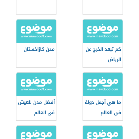
كم تبعد الخرج عن
مدن كازاخستان
الرياض
ما هي أجمل دولة
أفضل مدن للعيش
في العالم
في العالم