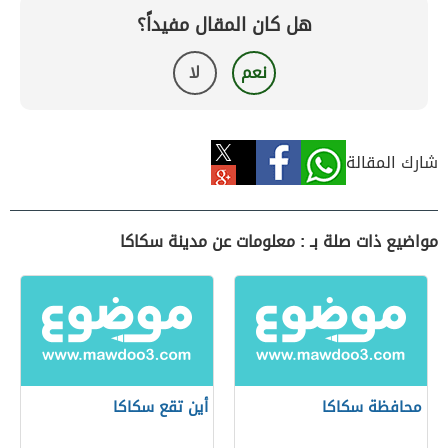
هل كان المقال مفيداً؟
نعم
لا
شارك المقالة
مواضيع ذات صلة بـ : معلومات عن مدينة سكاكا
محافظة سكاكا
أين تقع سكاكا