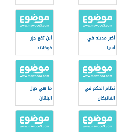
أكبر مدينه في
أين تقع جزر
آسيا
فوكلاند
نظام الحكم في
ما هي دول
الفاتيكان
البلقان