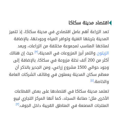
اقتصاد مدينة سكاكا
تعد الزراعة أهم عامل اقتصادي في مدينة سكاكا، إذ تتميز
المدينة بتربتها الغنية وتوافر المياه وجودتها، بالإضافة
لمناخها المناسب لمجموعة مختلفة من الزراعات، ويعد
الزيتون
والتمر أبرز المزروعات في المدينة،
[٣]
حيث إن هنالك
أكثر من 200 ألف نخلة مزروعة في سكاكا، بالإضافة إلى
وجود حوالي 1500 مشروع زراعي، ومن الجدير بالذكر أن
معظم سكان المدينة يعملون في وظائف الشركات العامة
والخاصة.
[٤]
تعتمد مدينة سكاكا في اقتصادها على بعض القطاعات
الأخرى مثل؛ صناعة السجاد، كما أنها المركز التجاري لبيع
المنتجات المصنعة في المناطق القريبة داخل الجوف.
[٣]