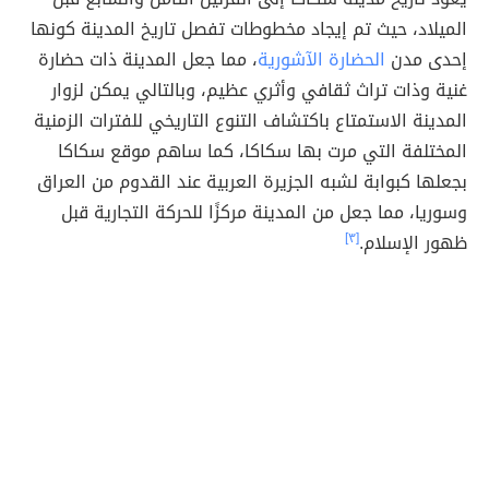
الميلاد، حيث تم إيجاد مخطوطات تفصل تاريخ المدينة كونها
إحدى مدن
الحضارة الآشورية
، مما جعل المدينة ذات حضارة
غنية وذات تراث ثقافي وأثري عظيم، وبالتالي يمكن لزوار
المدينة الاستمتاع باكتشاف التنوع التاريخي للفترات الزمنية
المختلفة التي مرت بها سكاكا، كما ساهم موقع سكاكا
بجعلها كبوابة لشبه الجزيرة العربية عند القدوم من العراق
وسوريا، مما جعل من المدينة مركزًا للحركة التجارية قبل
ظهور الإسلام.
[٣]