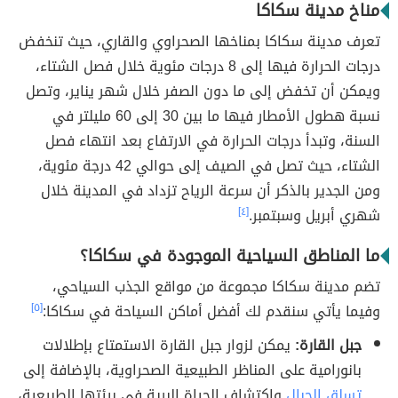
مناخ مدينة سكاكا
تعرف مدينة سكاكا بمناخها الصحراوي والقاري، حيث تنخفض
درجات الحرارة فيها إلى 8 درجات مئوية خلال فصل الشتاء،
ويمكن أن تخفض إلى ما دون الصفر خلال شهر يناير، وتصل
نسبة هطول الأمطار فيها ما بين 30 إلى 60 مليلتر في
السنة، وتبدأ درجات الحرارة في الارتفاع بعد انتهاء فصل
الشتاء، حيث تصل في الصيف إلى حوالي 42 درجة مئوية،
ومن الجدير بالذكر أن سرعة الرياح تزداد في المدينة خلال
شهري أبريل وسبتمبر.
[٤]
ما المناطق السياحية الموجودة في سكاكا؟
تضم مدينة سكاكا مجموعة من مواقع الجذب السياحي،
وفيما يأتي سنقدم لك أفضل أماكن السياحة في سكاكا:
[٥]
جبل القارة:
يمكن لزوار جبل القارة الاستمتاع بإطلالات
بانورامية على المناظر الطبيعية الصحراوية، بالإضافة إلى
تسلق الجبال
واكتشاف الحياة البرية في بيئتها الطبيعية،