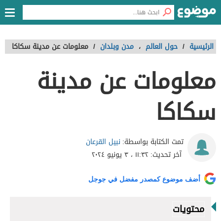
الرئيسية
/
حول العالم
،
مدن وبلدان
/
معلومات عن مدينة سكاكا
معلومات عن مدينة
سكاكا
نبيل القرعان
تمت الكتابة بواسطة:
آخر تحديث:
١١:٣٢ ، ٣ يونيو ٢٠٢٤
أضف موضوع كمصدر مفضل في جوجل
محتويات