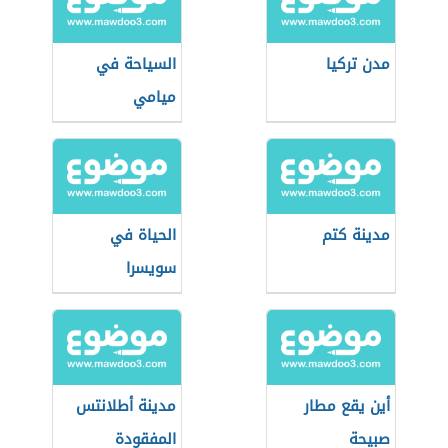
مدن تركيا
السياحة في
ميامي
مدينة كتم
الحياة في
سويسرا
أين يقع مطار
مدينة أطلانتس
صبيحة
المفقودة