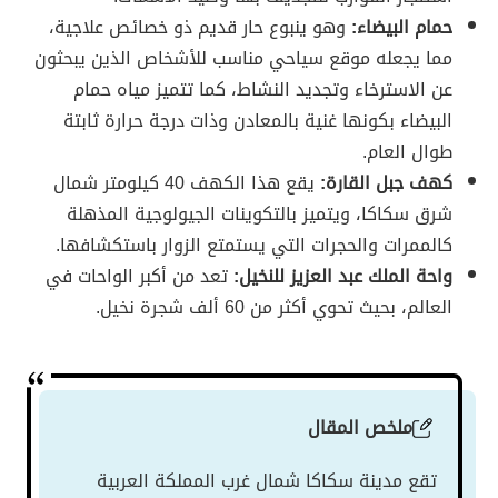
حمام البيضاء:
وهو ينبوع حار قديم ذو خصائص علاجية،
مما يجعله موقع سياحي مناسب للأشخاص الذين يبحثون
عن الاسترخاء وتجديد النشاط، كما تتميز مياه حمام
البيضاء بكونها غنية بالمعادن وذات درجة حرارة ثابتة
طوال العام.
كهف جبل القارة:
يقع هذا الكهف 40 كيلومتر شمال
شرق سكاكا، ويتميز بالتكوينات الجيولوجية المذهلة
كالممرات والحجرات التي يستمتع الزوار باستكشافها.
واحة الملك عبد العزيز للنخيل:
تعد من أكبر الواحات في
العالم، بحيث تحوي أكثر من 60 ألف شجرة نخيل.
ملخص المقال
تقع مدينة سكاكا شمال غرب المملكة العربية