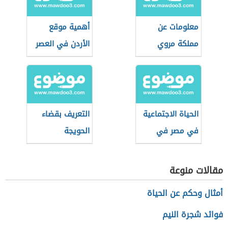
معلومات عن
أهمية موقع
مملكة مروي
الأردن في العصر
المملوكي
الحياة الاجتماعية
التعريف بقضاء
في مصر في
الحويجة
العصر العثماني
مقالات منوعة
أمثال وحكم عن الحياة
فوائد شجرة النيم