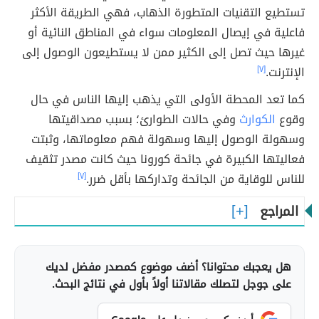
تستطيع التقنيات المتطورة الذهاب، فهي الطريقة الأكثر
فاعلية في إيصال المعلومات سواء في المناطق النائية أو
غيرها حيث تصل إلى الكثير ممن لا يستطيعون الوصول إلى
الإنترنت.
[٧]
كما تعد المحطة الأولى التي يذهب إليها الناس في حال
وقوع
الكوارث
وفي حالات الطوارئ؛ بسبب مصداقيتها
وسهولة الوصول إليها وسهولة فهم معلوماتها، وثبتت
فعاليتها الكبيرة في جائحة كورونا حيث كانت مصدر تثقيف
للناس للوقاية من الجائحة وتداركها بأقل ضرر.
[٧]
المراجع
هل يعجبك محتوانا؟ أضف موضوع كمصدر مفضل لديك
على جوجل لتصلك مقالاتنا أولاً بأول في نتائج البحث.