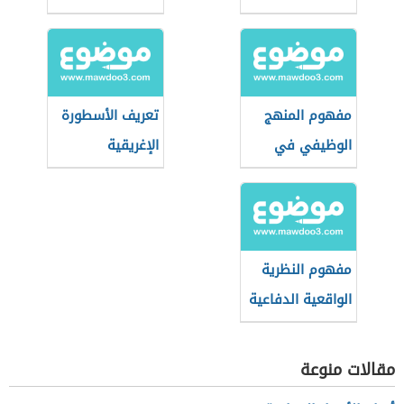
السعودي الجديد
2021
مفهوم المنهج
تعريف الأسطورة
الوظيفي في
الإغريقية
الجغرافيا
السياسية
مفهوم النظرية
الواقعية الدفاعية
مقالات منوعة