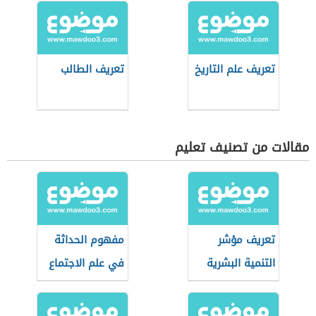
تعريف علم التاريخ
تعريف الطالب
مقالات من تصنيف تعليم
تعريف مؤشر
مفهوم الحداثة
التنمية البشرية
في علم الاجتماع