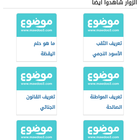
الزوار شاهدوا أيضاً
تعريف الثقب
ما هو حلم
الأسود النجمي
اليقظة
تعريف المواطنة
تعريف القانون
الصالحة
الجنائي