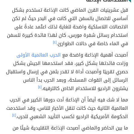
قبل عشرينيات القرن الماضي كانت الإذاعة تستخدم بشكل
أساسي للاتصال بالسفن التي كانت في البحر حيثُ لم تكن
الاتصالات اللاسلكية واضحة للغاية لذلك اعتُمد عادةً على
استخدام رسائل شفرة مورس، كان لهذا فائدة كبيرة للسفن
في الماء خاصة في حالات الطوارئ.
[٤]
أصبحت أهمية الإذاعة واضحة مع
الحرب العالمية الأولى
وزادت فائدتها بشكل كبير، فقد استخدمها الجيش بشكل
حصري تقريبًا وأصبحت أداة لا تقدر بثمن في إرسال واستقبال
الرسائل إلى القوات المسلحة، وبعد الحرب بدأ الناس
يشترون الراديو للاستخدام الخاص كالترفيه.
[٤]
مما لا شك فيه أيضاً أن الإذاعة أدت دورها الكبير في الحرب
العالمية الثانية حيث كانت تنقل الأخبار للناس، وقد استخدمت
الحكومة الأمريكية الراديو لكسب التأييد الشعبي للحرب.
[٤]
ما بين الحاضر والماضي أصبحت الإذاعة التقليدية شيئًا من