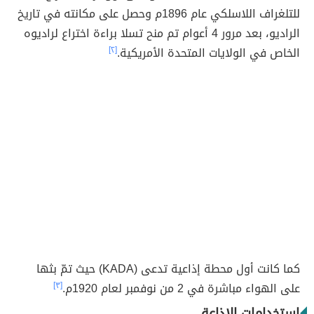
للتلغراف اللاسلكي عام 1896م وحصل على مكانته في تاريخ
الراديو، بعد مرور 4 أعوام تم منح تسلا براءة اختراع لراديوه
الخاص في الولايات المتحدة الأمريكية.
[٢]
كما كانت أول محطة إذاعية تدعى (KADA) حيث تمّ بثها
على الهواء مباشرة في 2 من نوفمبر لعام 1920م.
[٣]
استخدامات الإذاعة