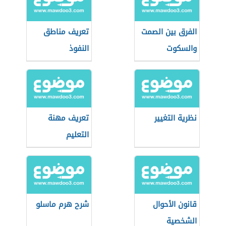
الفرق بين الصمت
تعريف مناطق
والسكوت
النفوذ
نظرية التغيير
تعريف مهنة
التعليم
قانون الأحوال
شرح هرم ماسلو
الشخصية