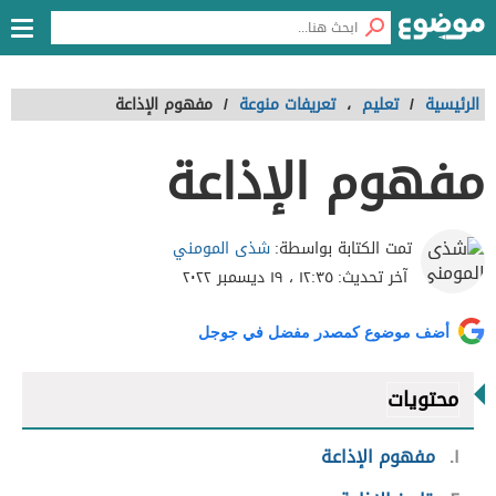
الرئيسية
/
تعليم
،
تعريفات منوعة
/
مفهوم الإذاعة
مفهوم الإذاعة
شذى المومني
تمت الكتابة بواسطة:
آخر تحديث:
١٢:٣٥ ، ١٩ ديسمبر ٢٠٢٢
أضف موضوع كمصدر مفضل في جوجل
محتويات
١
مفهوم الإذاعة