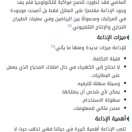
الماضي فقد تطورت لتصبح مواكبة للتكنولوجيا فلم يعد
وجود الإذاعة مقتصرًا على المنازل فقط بل أصبحت موجودة
في المركبات ومحمولةً بين الرياضين وفي عمليات الطيران
التجاري والإنتاج التلفزيوني.
[٥]
ميزات الإذاعة
للإذاعة ميزات عديدة ومنها ما يأتي:
[٦]
قليلة التكلفة.
لا تحتاج إلى الكهرباء في حال امتلاك المذياع الذي يعمل
على البطاريات.
وسيلة سهلة للترفيه.
يمكن لأي شخص أن يمتلكها.
سهولة الاستخدام.
مصدر مثالي للمعلومات.
أهمية الإذاعة
تلعب الإذاعة أهمية كبيرة في حياتنا فهي تذهب حيث لا