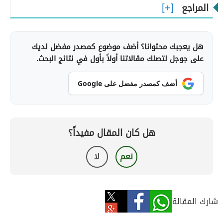
المراجع
هل يعجبك محتوانا؟ أضف موضوع كمصدر مفضل لديك
على جوجل لتصلك مقالاتنا أولاً بأول في نتائج البحث.
أضف كمصدر مفضل على Google
هل كان المقال مفيداً؟
نعم
لا
شارك المقالة