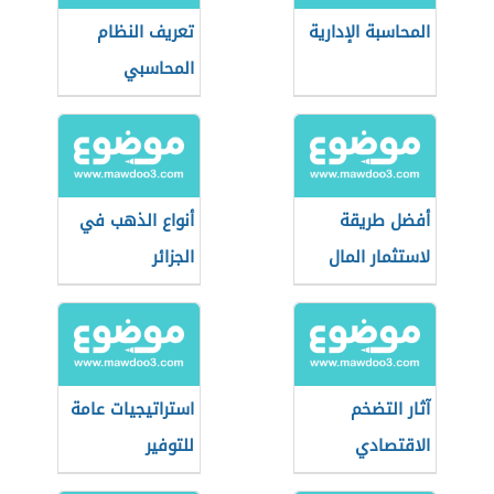
المحاسبة الإدارية
تعريف النظام
المحاسبي
أفضل طريقة
أنواع الذهب في
لاستثمار المال
الجزائر
آثار التضخم
استراتيجيات عامة
الاقتصادي
للتوفير