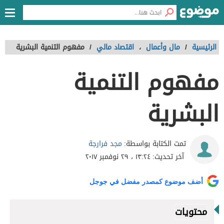
الرئيسية
/
مال وأعمال
،
اقتصاد مالي
/
مفهوم التنمية البشرية
مفهوم التنمية
البشرية
مجد فرارجة
تمت الكتابة بواسطة:
آخر تحديث:
١٣:٢٤ ، ٢٩ نوفمبر ٢٠١٧
أضف موضوع كمصدر مفضل في جوجل
محتويات