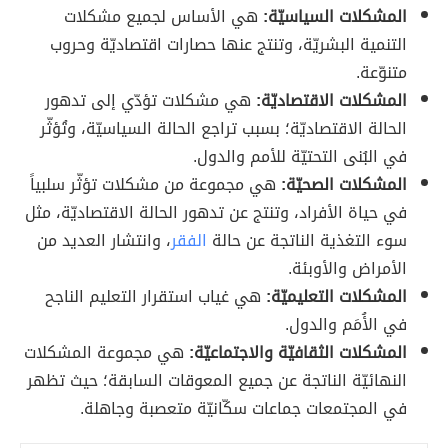
المشكلات السياسيّة:
هي الأساس لجميع مشكلات
التنمية البشريّة، وتنتج عنها حصارات اقتصاديّة وحروب
متنوّعة.
المشكلات الاقتصاديّة:
هي مشكلات تؤدّي إلى تدهور
الحالة الاقتصاديّة؛ بسبب تراجع الحالة السياسيّة، وتُؤثّر
في البُنى التحتيّة للأمم والدول.
المشكلات الصحيّة:
هي مجموعة من مشكلات تؤثّر سلبياً
في حياة الأفراد، وتنتج عن تدهور الحالة الاقتصاديّة، مثل
سوء التغذية الناتجة عن حالة
الفقر
، وانتشار العديد من
الأمراض والأوبئة.
المشكلات التعليميّة:
هي غياب استقرار التعليم الناجح
في الأُمَم والدول.
المشكلات الثقافيّة والاجتماعيّة:
هي مجموعة المشكلات
النهائيّة الناتجة عن جميع المعوقات السابقة؛ حيث تظهر
في المجتمعات جماعات سكّانيّة متعصبة وجاهلة.