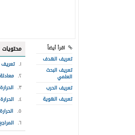
اقرأ أيضاً
محتويات
تعريف الهدف
١
تعريف ا
تعريف البحث
٢
معادلة 
العلمي
٣
الحرارة
تعريف الحرب
تعريف الهوية
٤
الحرارة 
٥
الحرارة
٦
المراجع