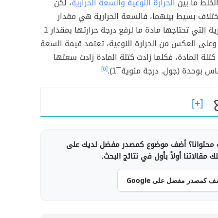
الخلط ما بين
الحرارة النوعية والسعة الحرارية
، لكن
ختلاف بسيط بينهما، فالسعة الحرارية هي مقدار
الطاقة الحرارية التي تحتاجها مادة ما لرفع درجة حرارتها بمقدار 1
 وعلى العكس من الحرارة النوعية، تعتمد قيمة السعة
 كتلة المادة، فكلما زادت كتلة المادة زادت سعتها
قاس بوحدة (جول. درجة مئوية⎺1).
[٥]
محتوانا؟ أضف موضوع كمصدر مفضل لديك على
 مقالاتنا أولاً بأول في نتائج البحث.
ف كمصدر مفضل على Google