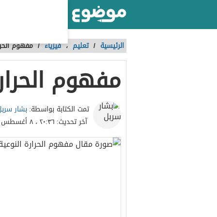
أكبر موقع عربي بالعالم
الرئيسية
/
تعليم
،
فيزياء
/
مفهوم الحرا
مفهوم الحرارة
بشار سربل
تمت الكتابة بواسطة:
آخر تحديث:
٢٠:٣٦ ، ٨ أغسطس ٢٠٢٣