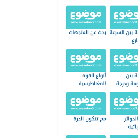
ة بين السرعة
بحث عن المتجهات
رع
ة بين
أنواع القوة
ومة ودرجة
المغناطيسية
ة
الدوائر
مم تتكون الذرة
ائية