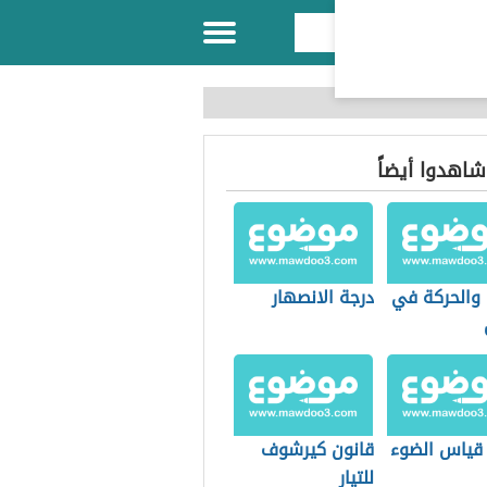
 شاهدوا أيضاً
 والحركة في
درجة الانصهار
قياس الضوء
قانون كيرشوف
للتيار