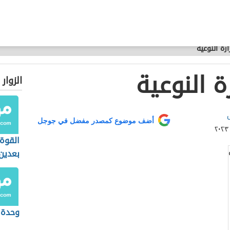
رة النوعية
 النوعية
الزوار
أضف موضوع كمصدر مفضل في جوجل
القوة
بعدين
وحدة 