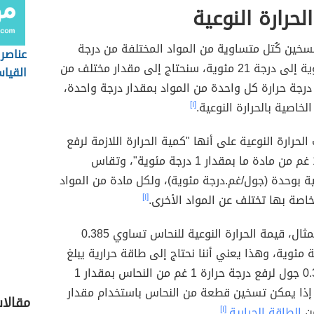
لحرارة النوعية
سخين كُتل متساوية من المواد المختلفة من درجة
عناصر 
حرارة 20 مئوية إلى درجة 21 مئوية، سنحتاج إلى مقدار مختلف من
القيا
درجة حرارة كل واحدة من المواد بمقدار درجة واحدة،
اصية بالحرارة النوعية.
[١]
لحرارة النوعية على أنها "كمية الحرارة اللازمة لرفع
درجة حرارة 1 غم من مادة ما بمقدار 1 درجة مئوية"، وتقاس
عية بوحدة (جول/غم.درجة مئوية)، ولكل مادة من المواد
خاصة بها تختلف عن المواد الأخرى.
[١]
على سبيل المثال، قيمة الحرارة النوعية للنحاس تساوي 0.385
 مئوية، وهذا يعني أننا نحتاج إلى طاقة حرارية يبلغ
مقدارها 0.385 جول لرفع درجة حرارة 1 غم من النحاس بمقدار 1
 إذا يمكن تسخين قطعة من النحاس باستخدام مقدار
مقالا
من
الطاقة الحرارية
.
[١]