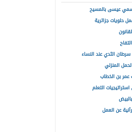
سمي عيسى بالمسيح
ل حلويات جزائرية
لقانون
لتفاح
سرطان الثدي عند النساء
الحمل المنزلي
 عمر بن الخطاب
استراتيجيات التعلم
بالبيض
رآنية عن العمل