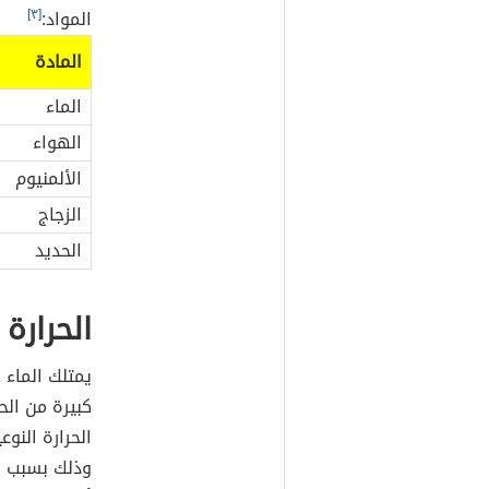
المواد:
[٣]
المادة
الماء
الهواء
الألمنيوم
الزجاج
الحديد
الحرارة 
يمتلك الماء 
كبيرة من الحر
الحرارة النو
وذلك بسبب ام