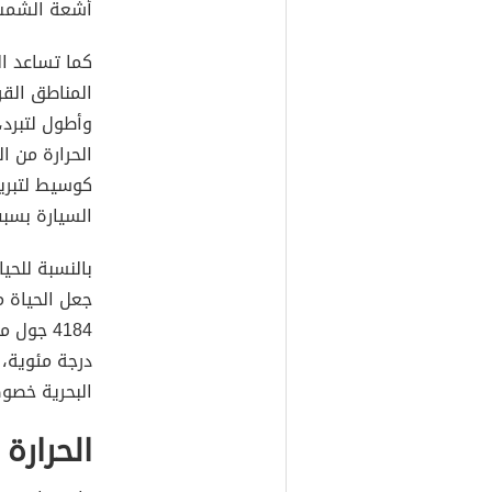
أشعة الشمس
كما تساعد ال
المناطق القر
وأطول لتبرد،
الحرارة من ا
كوسيط لتبريد
السيارة بسبب
بالنسبة للحي
جعل الحياة م
درجة مئوية، 
البحرية خصوص
الحرارة