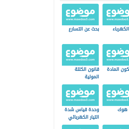
الكهرباء
بحث عن التسارع
كون المادة
قانون الكتلة
المولية
 هوك
وحدة قياس شدة
التيار الكهربائي