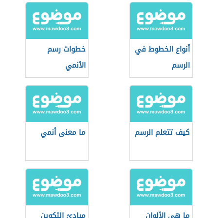
أنواع الخطوط في
خطوات رسم
الرسم
الأنمي
كيف تتعلم الرسم
ما معنى أنمي
ما هي الألوان
مبادئ التكوين