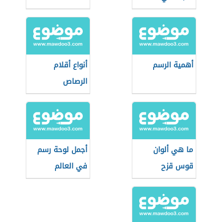
أهمية الرسم
أنواع أقلام
الرصاص
ما هي ألوان
أجمل لوحة رسم
قوس قزح
في العالم