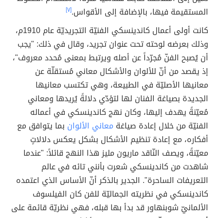
المستقيمة فيها، بالإضافة إلى الأقواس.
[٧]
كانت أولى أعمال كاندينسكي الفنيّة التجريديّة عام 1910م،
وذلك بعرضه لوحته تحت عنوان تجريد، وقال في ذلك: "يجب
أن يُصبح الفنّ مُجرّداً عن أصله ويرتبط بمعنى مُحدد معروف"،
إذ يقصد من أنّ للألوان والأشكال معاني مُستقلّة عن
معانيها الأصليّة في الطبيعة، وهي تكتسب معانيها
الجديدة بصياغة الفنان لها لتؤدّي دلالةً يُريدها ومعاني
مُعيّنةً يهدف إليها، وكان نهج كاندينسكي في أعماله
الفنيّة من خلال إعادة صياغة
معاني الألوان
بما يتوافق مع
أفكاره، مع إعادة تنظيم الأشكال بشكل يعكس دلالاتٍ
معيّنةً، ويصف النّاقد ماريون مليز هذا النهج قائلاً: "عندما
شاهدت من كاندينسكي شعرت بأنني تائه في عالم
التعريفات الساحرة". الجدير بالذكر أنّ الأساس الذي اعتمده
كاندينسكي في نظريته الجماليّة للفن كان الفيلسوف
الألمانيّ شوبنهاور قد بدأ بها قبله، فهي نظريّة قائمة على