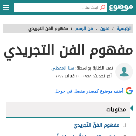
الرئيسية
/
فنون
،
فن الرسم
/
مفهوم الفن التجريدي
مفهوم الفن التجريدي
هنا المعطي
تمت الكتابة بواسطة:
آخر تحديث:
٠٨:١٨ ، ١٠ فبراير ٢٠٢٢
أضف موضوع كمصدر مفضل في جوجل
محتويات
١
مفهوم الفنّ التّجريديّ