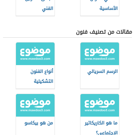
الأساسية
الفني
مقالات من تصنيف فنون
الرسم السريالي
أنواع الفنون
التشكيلية
ما هو الكاريكاتير
من هو بيكاسو
الاجتماعي؟