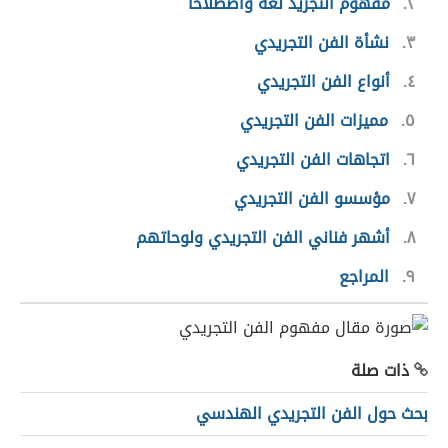
٢
مفهوم التجريد لغةً واصطلاحاً
٣
نشأة الفن التجريدي
٤
أنواع الفن التجريدي
٥
مميزات الفن التجريدي
٦
اتجاهات الفن التجريدي
٧
مؤسسو الفن التجريدي
٨
أشهر فناني الفن التجريدي ولوحاتهم
٩
المراجع
ذات صلة
بحث حول الفن التجريدي الهندسي