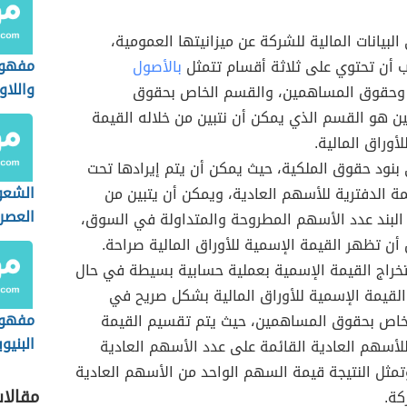
البيانات المالية للشركة عن ميزانيتها العمومية،
مفهوم
 أن تحتوي على ثلاثة أقسام تتمثل
بالأصول
واللا
وحقوق المساهمين، والقسم الخاص بحقوق
 هو القسم الذي يمكن أن نتبين من خلاله القيمة
أوراق المالية.
بنود حقوق الملكية، حيث يمكن أن يتم إيرادها تحت
الشعو
ة الدفترية للأسهم العادية، ويمكن أن يتبين من
العصر
البند عدد الأسهم المطروحة والمتداولة في السوق،
أن تظهر القيمة الإسمية للأوراق المالية صراحة.
خراج القيمة الإسمية بعملية حسابية بسيطة في حال
لقيمة الإسمية للأوراق المالية بشكل صريح في
مفهوم
خاص بحقوق المساهمين، حيث يتم تقسيم القيمة
البنيو
للأسهم العادية القائمة على عدد الأسهم العادية
تمثل النتيجة قيمة السهم الواحد من الأسهم العادية
مقالا
كة.