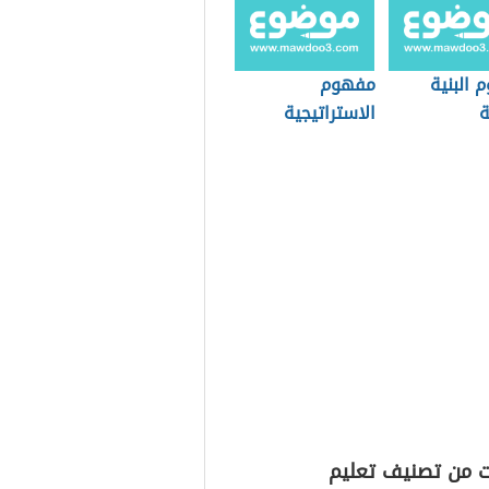
 البنية
مفهوم
ة
الاستراتيجية
ت من تصنيف تعليم