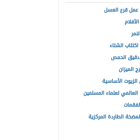
عمل قرع العسل
لأفلام
نمر
اكتئاب الشتاء
دقيق الحمص
رج الميزان
الزيوت الأساسية
د العالمي لعلماء المسلمين
الفقمات
المضخة الطاردة المركزية