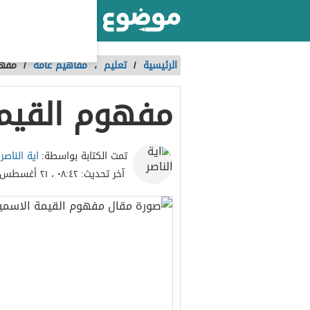
أكبر موقع عربي بالعالم
الرئيسية
/
تعليم
،
مفاهيم عامة
/
مفهو
مفهوم القيم
اية الناصر
تمت الكتابة بواسطة:
آخر تحديث:
٠٨:٤٢ ، ٢١ أغسطس ٢٠٢٣