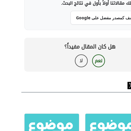
 مقالاتنا أولاً بأول في نتائج البحث.
ف كمصدر مفضل على Google
هل كان المقال مفيداً؟
نعم
لا