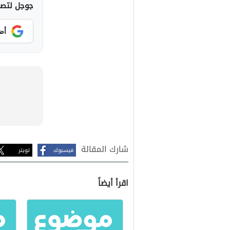
جوجل لتصلك
أض
شارك المقالة
فيسبوك
تويتر
اقرأ أيضاً