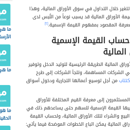
تغير خلال التداول في سوق الأوراق المالية، وهذا
يمة الأوراق المالية قد يسبب نوعاً من اللُبس لدى
رفة المقصود بمفهوم القيمة الإسمية.
[٢]
ما هي
الأرست
حساب القيمة الإسمية
المالية
أوراق المالية الطريقة الرئيسية لتوليد الدخل وتوفير
ما هي
ي الشركات المساهمة، وتلجأ الشركات إلى طرح
كتتاب
من أجل توسيع أعمالها التجارية ودخول أسواق
مستثمرون إلى معرفة القيم المختلفة للأوراق
 فيها القيمة الإسمية للسهم حتى يساعدهم ذلك في
ما هو
البيع والشراء لتلك الأوراق المالية، ولحساب القيمة
الحقي
راق المالية يمكن اتباع الخطوات الموضحة فيما يأتي: