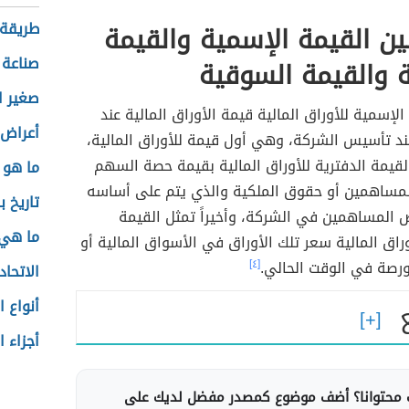
طريقة 
ين القيمة الإسمية والقيمة
صناعة ا
ة والقيمة السوقية
صغير ال
الإسمية للأوراق المالية قيمة الأوراق المالية عند
أعراض 
ند تأسيس الشركة، وهي أول قيمة للأوراق المالية،
القيمة الدفترية للأوراق المالية بقيمة حصة السهم
ما هو 
ساهمين أو حقوق الملكية والذي يتم على أساسه
تاريخ ب
لمساهمين في الشركة، وأخيراً تمثل القيمة
ما هي 
راق المالية سعر تلك الأوراق في الأسواق المالية أو
ورصة في الوقت الحالي.
[٤]
الاتحا
أنواع 
أجزاء 
محتوانا؟ أضف موضوع كمصدر مفضل لديك على