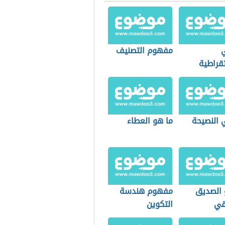
مفهوم التصنيف
قراطية
 النصيحة
ما هو العطاء
 الصديق
مفهوم هندسة
قي
التكوين