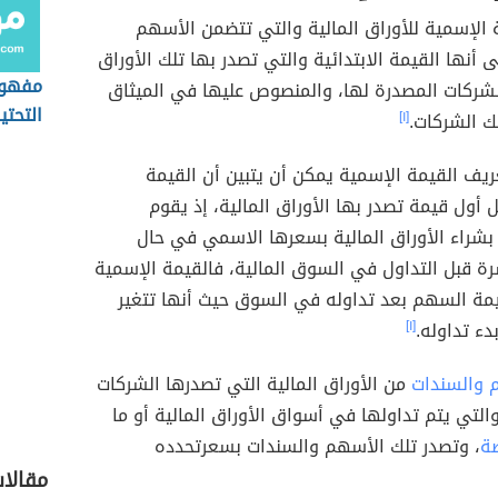
 الإسمية للأوراق المالية والتي تتضمن الأسهم
 أنها القيمة الابتدائية والتي تصدر بها تلك الأوراق
مفهوم
الشركات المصدرة لها، والمنصوص عليها في الميثاق
التحتي
ك الشركات.
[١]
يف القيمة الإسمية يمكن أن يتبين أن القيمة
 أول قيمة تصدر بها الأوراق المالية، إذ يقوم
بشراء الأوراق المالية بسعرها الاسمي في حال
ة قبل التداول في السوق المالية، فالقيمة الإسمية
قيمة السهم بعد تداوله في السوق حيث أنها تتغير
دء تداوله.
[١]
 والسندات
من الأوراق المالية التي تصدرها الشركات
لتي يتم تداولها في أسواق الأوراق المالية أو ما
صة
، وتصدر تلك الأسهم والسندات بسعرتحدده
مقالا