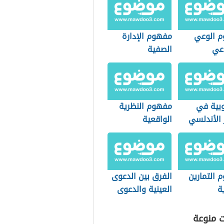
 الوعي
مفهوم الإدارة
وعي
الصفية
بية في
مفهوم النظرية
 الأندلسي
الواقعية
الكلاسيكية في
العلاقات الدولية
 التمارين
الفرق بين الدعوى
ية
العينية والدعوى
الشخصية العقارية
ت منوعة