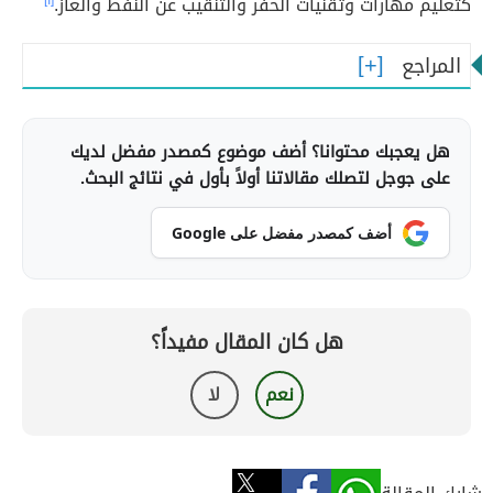
كتعليم مهارات وتقنيات الحفر والتنقيب عن النفط والغاز.
[١]
المراجع
هل يعجبك محتوانا؟ أضف موضوع كمصدر مفضل لديك
على جوجل لتصلك مقالاتنا أولاً بأول في نتائج البحث.
أضف كمصدر مفضل على Google
هل كان المقال مفيداً؟
نعم
لا