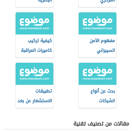
المركزي
البصرية
واستخدامات كل
نوع منها
مفهوم الأمن
كيفية تركيب
السيبراني
كاميرات المراقبة
بحث عن أنواع
تطبيقات
الشبكات
الاستشعار عن بعد
مقالات من تصنيف تقنية