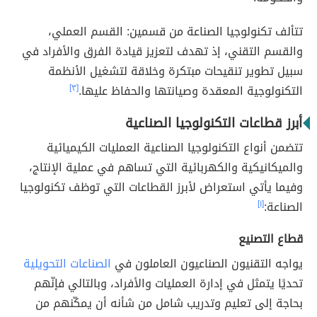
تتألف تكنولوجيا الصناعة من قسمين: القسم العملي،
والقسم التقني، إذ تهدف لتعزيز قيادة الفرق والأفراد في
سبيل تطوير تنقيحات مبتكرة وخلاقة لتشغيل الأنظمة
التكنولوجية المعقدة وصيانتها والحفاظ عليها.
[٣]
أبرز قطاعات التكنولوجيا الصناعية
تتضمن أنواع التكنولوجيا الصناعية العمليات الكيميائية
والميكانيكية والكهربائية التي تساهم في عملية الإنتاج،
وفيما يأتي استعراض لأبرز القطاعات التي توظف تكنولوجيا
الصناعة:
[١]
قطاع التصنيع
يواجه التقنيون الصناعيون العاملون في
الصناعات التحويلية
تحديًا يتمثل في إدارة العمليات والأفراد، وبالتالي فإنّهم
بحاجة إلى تعليم وتدريب شامل من شأنه أن يمكّنهم من