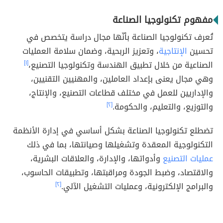
مفهوم تكنولوجيا الصناعة
تُعرف تكنولوجيا الصناعة بأنّها مجال دراسة يتخصص في
تحسين
الإنتاجية
، وتعزيز الربحية، وضمان سلامة العمليات
الصناعية من خلال تطبيق الهندسة وتكنولوجيا التصنيع،
[١]
وهي مجال يعنى بإعداد العاملين، والمهنيين التقنيين،
والإداريين للعمل في مختلف قطاعات التصنيع، والإنتاج،
والتوزيع، والتعليم، والحكومة.
[٢]
تضطلع تكنولوجيا الصناعة بشكل أساسي في إدارة الأنظمة
التكنولوجية المعقدة وتشغيلها وصيانتها، بما في ذلك
عمليات التصنيع
وأدواتها، والإدارة، والعلاقات البشرية،
والاقتصاد، وضبط الجودة ومراقبتها، وتطبيقات الحاسوب،
والبرامج الإلكترونية، وعمليات التشغيل الآلي.
[٢]