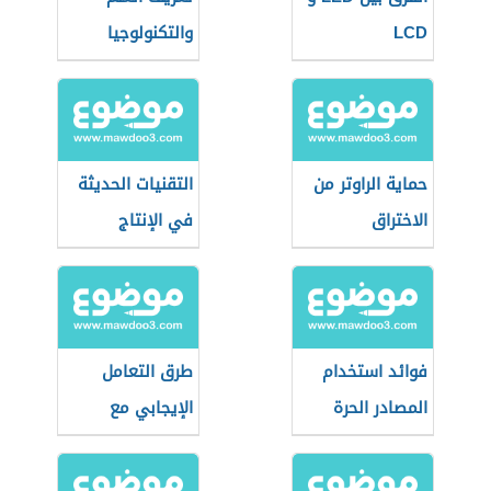
LCD
والتكنولوجيا
حماية الراوتر من
التقنيات الحديثة
الاختراق
في الإنتاج
الحيواني
فوائد استخدام
طرق التعامل
المصادر الحرة
الإيجابي مع
وسائل الاتصال
الحديثة