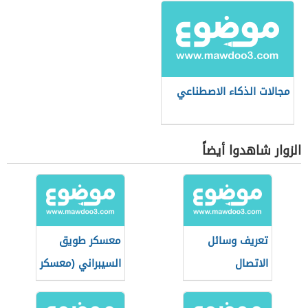
مجالات الذكاء الاصطناعي
الزوار شاهدوا أيضاً
تعريف وسائل
معسكر طويق
الاتصال
السيبراني (معسكر
برمجة سعودي)