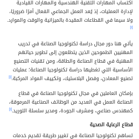
اكتساب المهارات التقنية الهندسية والمهارات القيادية
لإدارة العمليات، إذ يُعد العمل الجماعي الفعال أمرًا ضروريًا،
ولا سيما في القطاعات المقيدة بالميزانية والوقت والموارد.
[١]
يأتي هنا دور مجال دراسة تكنولوجيا الصناعة في تدريب
المهنيين الطموحين الذين يتطلعون إلى تطوير حياتهم
المهنية في قطاع الصناعة والطاقة، ومن تقنيات التصنيع
الأساسية التي تغطيها دراسة تكنولوجيا الصناعة؛ عمليات
تصنيع المعادن، وفصل البلاستيك، وتكييف المواد المركبة.
[١]
بإمكان العاملين في مجال تكنولوجيا الصناعة في قطاع
الصناعة العمل في العديد من الوظائف الصناعية المرموقة،
كمهندس صناعي، ومشرف الجودة، ومدير سلسلة التوريد.
[١]
قطاع الرعاية الصحية
تساهم تكنولوجيا الصناعة في تغيير طريقة تقديم خدمات