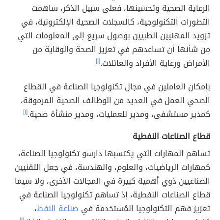
الرعاية الصحية وتحسينها، فعلى سبيل الذكر، ساهمت
التطورات التكنولوجية، كالسجلات الصحية الإلكترونية، في
تزويد المهنيين الطبيين بوصول سريع إلى المعلومات التي
من شأنها أن تساعدهم في تعزيز الصحة والوقاية من
الأمراض ورعاية الأفراد والعائلات.
[١]
بإمكان العاملين في مجال تكنولوجيا الصناعة في القطاع
الصحي العمل في العديد من الوظائف الصحية المرموقة،
كمدير مستشفى، ومدير للعمليات، ومدير منشأة صحية.
[١]
قطاع الصناعات النفطية
تساهم المهارات التي يكتسبها دارسو تكنولوجيا الصناعة،
كمهارات الرياضيات، والعلوم، والهندسة، في جعل التقنيين
الصناعيين ذوي أهمية كبيرة في المجالات الأخرى، ولا سيما
قطاع الصناعات النفطية، إذ تساهم تكنولوجيا الصناعة في
تعزيز فهم ا
لتكنولوجيا المُستخدمة في
صناعة النفط
،