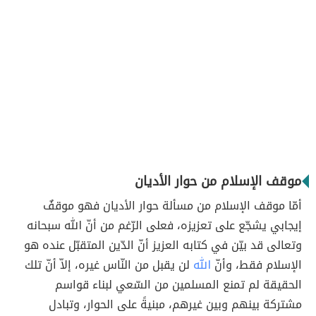
موقف الإسلام من حوار الأديان
أمّا موقف الإسلام من مسألة حوار الأديان فهو موقفٌ
إيجابي يشجّع على تعزيزه، فعلى الرّغم من أنّ الله سبحانه
وتعالى قد بيّن في كتابه العزيز أنّ الدّين المتقبّل عنده هو
الإسلام فقط، وأنّ
الله
لن يقبل من النّاس غيره، إلاّ أنّ تلك
الحقيقة لم تمنع المسلمين من السّعي لبناء قواسم
مشتركة بينهم وبين غيرهم، مبنيةً على الحوار، وتبادل