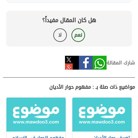
هل كان المقال مفيداً؟
نعم
لا
شارك المقالة
مواضيع ذات صلة بـ : مفهوم حوار الأديان