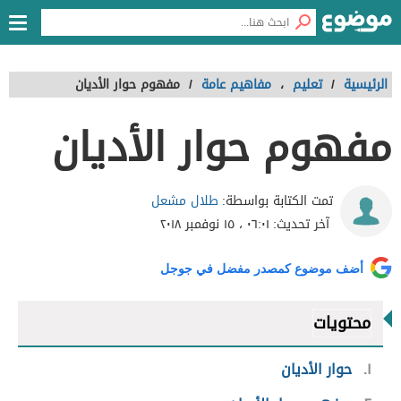
الرئيسية
/
تعليم
،
مفاهيم عامة
/
مفهوم حوار الأديان
مفهوم حوار الأديان
طلال مشعل
تمت الكتابة بواسطة:
آخر تحديث:
٠٦:٠١ ، ١٥ نوفمبر ٢٠١٨
أضف موضوع كمصدر مفضل في جوجل
محتويات
١
حوار الأديان