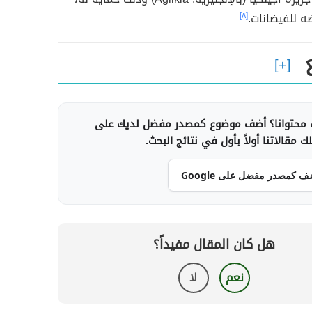
ضه للفيضانات.
[٨]
محتوانا؟ أضف موضوع كمصدر مفضل لديك على
 مقالاتنا أولاً بأول في نتائج البحث.
ف كمصدر مفضل على Google
هل كان المقال مفيداً؟
نعم
لا