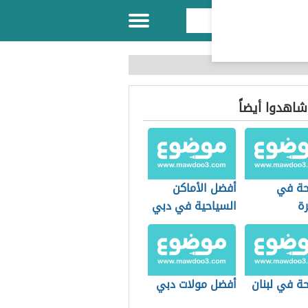
 شاهدوا أيضاً
حة في
أفضل الأماكن
رة
السياحية في دبي
ة في لبنان
أفضل مولات دبي