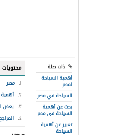
ذات صلة
محتويات
أهمية السياحة
١
مصر
لمصر
٢
أهمية 
السياحة في مصر
٣
بعض ال
بحث عن أهمية
السياحة فى مصر
٤
المراجع
تعبير عن أهمية
السياحة