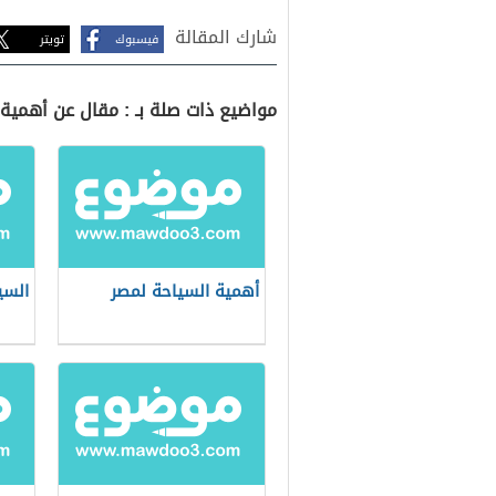
شارك المقالة
فيسبوك
تويتر
مواضيع ذات صلة بـ : مقال عن أهمية
أهمية السياحة لمصر
السي