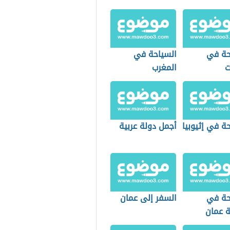
حة في
السياحة في
ت
المغرب
ة في إثيوبيا
أجمل دولة عربية
حة في
السفر إلى عمان
 عمان