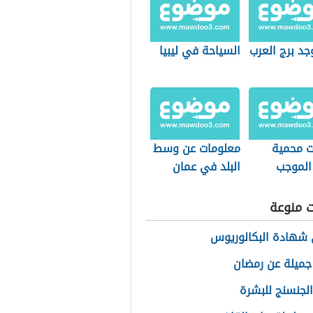
جد برج العرب
السياحة في ليبيا
ت محمية
معلومات عن وسط
الموجب
البلد في عمان
ت منوعة
شهادة البكالوريوس
 جميلة عن رمضان
الجنسنج للبشرة