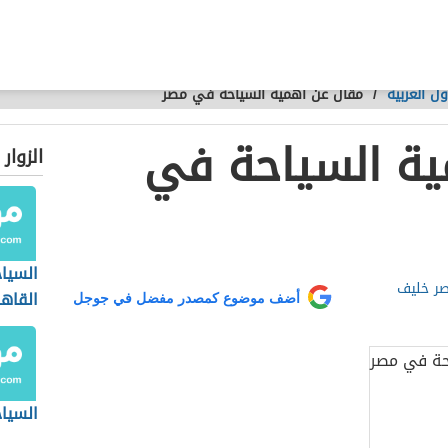
ل العربية
/
مقال عن أهمية السياحة في مصر
ية السياحة في
الزوار
السيا
صر خليف
القاه
أضف موضوع كمصدر مفضل في جوجل
السياح