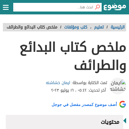
الرئيسية
/
تعليم
،
كتب ومؤلفات
/
ملخص كتاب البدائع والطرائف
ملخص كتاب البدائع
والطرائف
ايمان خشاشنه
تمت الكتابة بواسطة:
آخر تحديث:
٠٥:٤٢ ، ١٦ يوليو ٢٠٢٣
أضف موضوع كمصدر مفضل في جوجل
محتويات