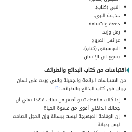
النبي (كتاب).
حديقة النبي.
دمعة وابتسامة.
رمل وزبد.
عرائس المروج.
الموسيقى (كتاب).
يسوع ابن الإنسان.
اقتباسات من كتاب البدائع والطرائف
من الاقتباسات الرائعة والجميلة والتي وردت على لسان
جبران في كتاب البدائع والطرائف:
[٣]
إذا كانت ملامحك تبدو أصغر من سنك، فهذا يعني أن
جمالك الداخلي أقوى من قسوة الحياة.
إن الوقاحة المبهرجة ليست ببسالة وإن الخجل الصامت
ليس بجبانة.