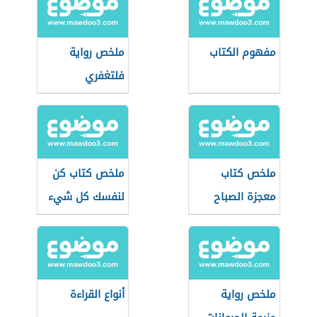
مفهوم الكتاب
ملخص رواية
فلتغفري
ملخص كتاب
ملخص كتاب كن
معجزة الصباح
لنفسك كل شيء
ملخص رواية
أنواع القراءة