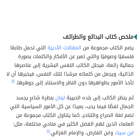
ملخص كتاب البدائع والطرائف
يضم الكتاب مجموعة من
المقالات الأدبية
التي تحمل طابعًا
فلسفيًا وصوفيًا والتي تعبر عن الأفكار والكلمات بصورة
جمالية رائعة، فيحلل الكاتب النفس البشرية إلى عناصرها
الذاتية، ويجعل من كلماته مرشدًا لتلك النفس، فيخبرها أن لا
تأخذ الأمور بظواهرها دون النظر والاستنادِ إلى جوهرها.
[١]
ثم ينظر الكاتب إلى بلده الحبيبة
لبنان
بنظرة شاعرٍ يجسد
الجمال لفظًا فيما يحب، بعيدًا عن كل الأمور السياسية التي
تضم لغة الصراع والتناحر، كما يتناول الكتاب مجموعة من
العلماء الذين لهم الفضل الكثير في مناحي مختلفة، مثل:
ابن سينا
، وابن الفارض، والإمام الغزالي.
[١]