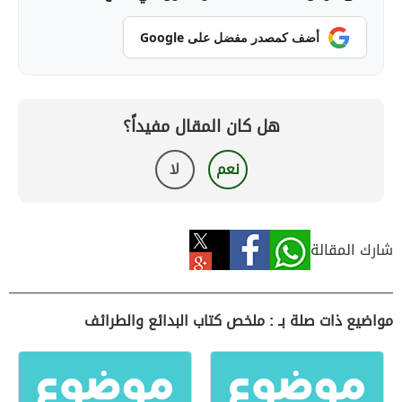
أضف كمصدر مفضل على Google
هل كان المقال مفيداً؟
نعم
لا
شارك المقالة
مواضيع ذات صلة بـ : ملخص كتاب البدائع والطرائف