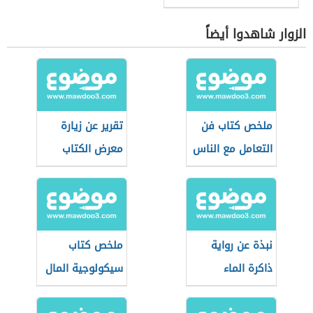
الزوار شاهدوا أيضاً
ملخص كتاب فن
تقرير عن زيارة
التعامل مع الناس
معرض الكتاب
نبذة عن رواية
ملخص كتاب
ذاكرة الماء
سيكولوجية المال