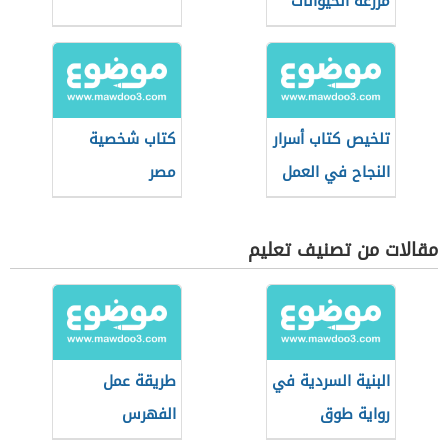
مزرعة الحيوانات
تلخيص كتاب أسرار
كتاب شخصية
النجاح في العمل
مصر
مقالات من تصنيف تعليم
البنية السردية في
طريقة عمل
رواية طوق
الفهرس
الياسمين