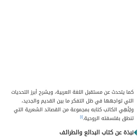
كما يتحدث عن مستقبل اللغة العربية، ويشرح أبرز التحديات
التي تواجهها في ظل التفكر ما بين القديم والجديد،
ويُنْهِي الكاتب كتابه بمجموعة من القصائد الشعرية التي
تنطق بفلسفته الروحية.
[١]
نبذة عن كتاب البدائع والطرائف