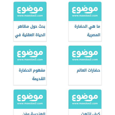
ما هي الحضارة
بحث حول مظاهر
المصرية
الحياة العقلية في
العصر الجاهلي
حضارات العالم
مفهوم الحضارة
القديمة
كيف انتهت
الهندسة وفن