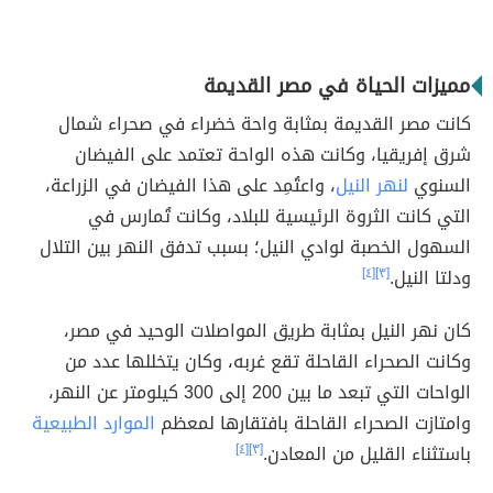
مميزات الحياة في مصر القديمة
كانت مصر القديمة بمثابة واحة خضراء في صحراء شمال
شرق إفريقيا، وكانت هذه الواحة تعتمد على الفيضان
السنوي
لنهر النيل
، واعتُمِد على هذا الفيضان في الزراعة،
التي كانت الثروة الرئيسية للبلاد، وكانت تُمارس في
السهول الخصبة لوادي النيل؛ بسبب تدفق النهر بين التلال
ودلتا النيل.
[٣]
[٤]
كان نهر النيل بمثابة طريق المواصلات الوحيد في مصر،
وكانت الصحراء القاحلة تقع غربه، وكان يتخللها عدد من
الواحات التي تبعد ما بين 200 إلى 300 كيلومتر عن النهر،
وامتازت الصحراء القاحلة بافتقارها لمعظم
الموارد الطبيعية
باستثناء القليل من المعادن.
[٣]
[٤]