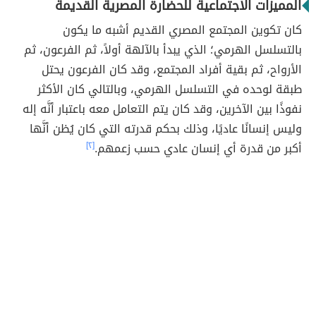
المميزات الاجتماعية للحضارة المصرية القديمة
كان تكوين المجتمع المصري القديم أشبه ما يكون
بالتسلسل الهرمي؛ الذي يبدأ بالآلهة أولاً، ثم الفرعون، ثم
الأرواح، ثم بقية أفراد المجتمع، وقد كان الفرعون يحتل
طبقة لوحده في التسلسل الهرمي، وبالتالي كان الأكثر
نفوذًا بين الآخرين، وقد كان يتم التعامل معه باعتبار أنَّه إله
وليس إنسانًا عاديًا، وذلك بحكم قدرته التي كان يُظن أنَّها
أكبر من قدرة أي إنسان عادي حسب زعمهم.
[٢]