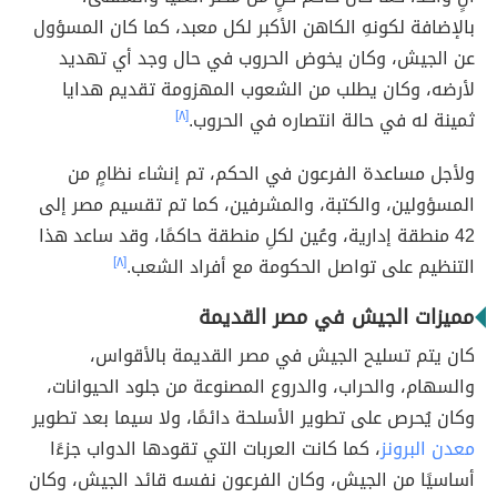
بالإضافة لكونهِ الكاهن الأكبر لكل معبد، كما كان المسؤول
عن الجيش، وكان يخوض الحروب في حال وجد أي تهديد
لأرضه، وكان يطلب من الشعوب المهزومة تقديم هدايا
ثمينة له في حالة انتصاره في الحروب.
[٨]
ولأجل مساعدة الفرعون في الحكم، تم إنشاء نظامٍ من
المسؤولين، والكتبة، والمشرفين، كما تم تقسيم مصر إلى
42 منطقة إدارية، وعُين لكلِ منطقة حاكمًا، وقد ساعد هذا
التنظيم على تواصل الحكومة مع أفراد الشعب.
[٨]
مميزات الجيش في مصر القديمة
كان يتم تسليح الجيش في مصر القديمة بالأقواس،
والسهام، والحراب، والدروع المصنوعة من جلود الحيوانات،
وكان يُحرص على تطوير الأسلحة دائمًا، ولا سيما بعد تطوير
معدن البرونز
، كما كانت العربات التي تقودها الدواب جزءًا
أساسيًا من الجيش، وكان الفرعون نفسه قائد الجيش، وكان