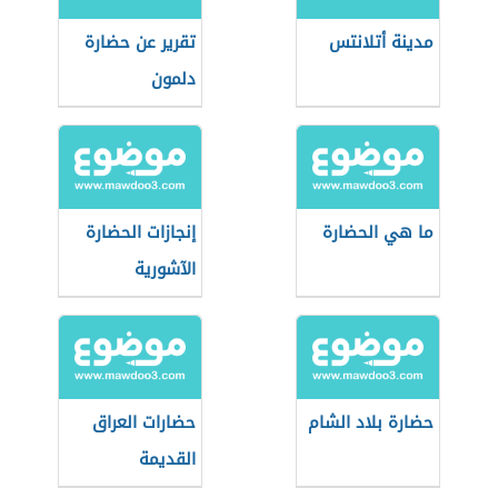
مدينة أتلانتس
تقرير عن حضارة
دلمون
ما هي الحضارة
إنجازات الحضارة
الآشورية
حضارة بلاد الشام
حضارات العراق
القديمة