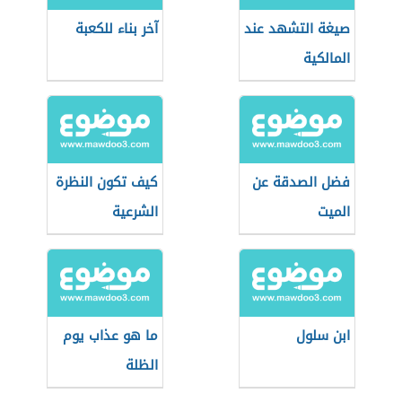
صيغة التشهد عند
آخر بناء للكعبة
المالكية
فضل الصدقة عن
كيف تكون النظرة
الميت
الشرعية
ابن سلول
ما هو عذاب يوم
الظلة