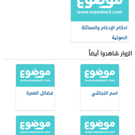
احكام الإدغام والمماثلة
الصوتية
الزوار شاهدوا أيضاً
اسم النجاشي
فضائل العمرة