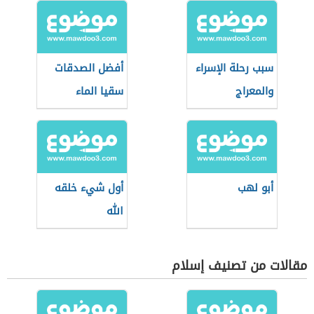
سبب رحلة الإسراء
أفضل الصدقات
والمعراج
سقيا الماء
أبو لهب
أول شيء خلقه
الله
مقالات من تصنيف إسلام