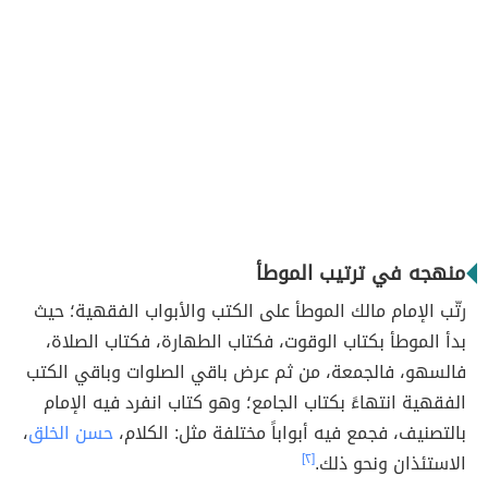
منهجه في ترتيب الموطأ
رتّب الإمام مالك الموطأ على الكتب والأبواب الفقهية؛ حيث
بدأ الموطأ بكتاب الوقوت، فكتاب الطهارة، فكتاب الصلاة،
فالسهو، فالجمعة، من ثم عرض باقي الصلوات وباقي الكتب
الفقهية انتهاءً بكتاب الجامع؛ وهو كتاب انفرد فيه الإمام
بالتصنيف، فجمع فيه أبواباً مختلفة مثل: الكلام،
حسن الخلق
،
الاستئذان ونحو ذلك.
[٢]