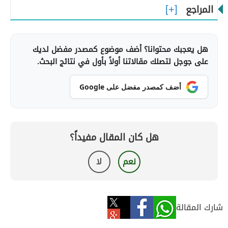
المراجع
هل يعجبك محتوانا؟ أضف موضوع كمصدر مفضل لديك
على جوجل لتصلك مقالاتنا أولاً بأول في نتائج البحث.
أضف كمصدر مفضل على Google
هل كان المقال مفيداً؟
نعم
لا
شارك المقالة