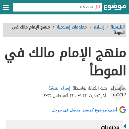
الرئيسية
/
إسلام
،
معلومات إسلامية
/
منهج الإمام مالك في
الموطأ
منهج الإمام مالك في
الموطأ
إسراء النتشة
تمت الكتابة بواسطة:
آخر تحديث:
٠٩:٢٢ ، ٢٢ أغسطس ٢٠٢٢
أضف موضوع كمصدر مفضل في جوجل
محتويات