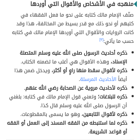
منهجه في الأشخاص والأقوال التي أوردها
صنّف الإمام مالك كتابه على نحو ما فعل الفقهاء في
كتبهم أو نحو ذلك مع قدر بسيط من المخالفة، هذا وقد
كانت الروايات والأقوال التي أوردها الإمام مالك في كتابه
حسب ما يأتي:
[٣]
ذكره أحاديث الرسول صلى الله عليه وسلم المتصلة
الإسناد،
وهذه الأقوال هي أغلب ما تضمنه الكتاب.
ذكره لأقوال سقط منها راوٍ أو أكثر،
ويدخل ضمن هذا
أيضاً
الأحاديث المرسلة
.
ذكره لأحاديث مروية عن الصحابة رضي الله عنهم.
ذكره للبلاغات؛
وتعني قول الإمام مالك في كتابه: بلغني
أن الرسول صلى الله عليه وسلم قال كذا.
ذكره لأقوال التابعين،
وهو ما يسمى بالمقطوعات.
ذكره لما استنبطه من الفقه المسند إلى العمل أو الفقه
أو قواعد الشريعة.