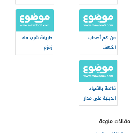
من هم أصحاب
طريقة شرب ماء
الكهف
زمزم
قائمة بالأعياد
الدينية على مدار
العام
مقالات منوعة