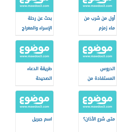
أول من شرب من
بحث عن رحلة
ماء زمزم
الإسراء والمعراج
الدروس
طريقة الدعاء
المستفادة من
الصحيحة
صلح الحديبية
متى شرع الأذان؟
اسم جبريل