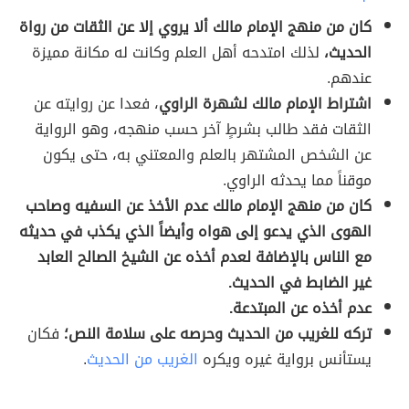
كان من منهج الإمام مالك ألا يروي إلا عن الثقات من رواة
الحديث،
لذلك امتدحه أهل العلم وكانت له مكانة مميزة
عندهم.
اشتراط الإمام مالك لشهرة الراوي
، فعدا عن روايته عن
الثقات فقد طالب بشرطٍ آخر حسب منهجه، وهو الرواية
عن الشخص المشتهر بالعلم والمعتني به، حتى يكون
موقناً مما يحدثه الراوي.
كان من منهج الإمام مالك عدم الأخذ عن السفيه وصاحب
الهوى الذي يدعو إلى هواه وأيضاً الذي يكذب في حديثه
مع الناس بالإضافة لعدم أخذه عن الشيخ الصالح العابد
غير الضابط في الحديث.
عدم أخذه عن المبتدعة.
تركه للغريب من الحديث وحرصه على سلامة النص؛
فكان
يستأنس برواية غيره ويكره
الغريب من الحديث
.