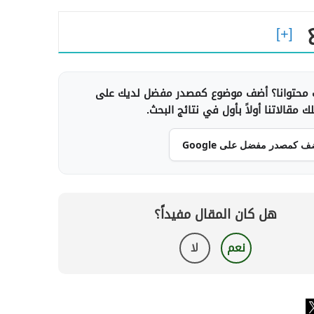
محتوانا؟ أضف موضوع كمصدر مفضل لديك على
 مقالاتنا أولاً بأول في نتائج البحث.
ف كمصدر مفضل على Google
هل كان المقال مفيداً؟
نعم
لا