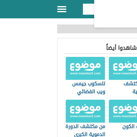
 شاهدوا أيضاً
كتشف
تلسكوب جيمس
ية
ويب الفضائي
 الكون
من مكتشف الدورة
الدموية الكبرى