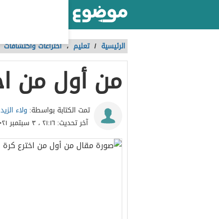
أكبر موقع عربي بالعالم
الرئيسية
/
تعليم
،
اختراعات واكتشافات
من أول من اخ
ولاء الزيد
تمت الكتابة بواسطة:
آخر تحديث:
٢١:١٦ ، ٣ سبتمبر ٢٠٢١