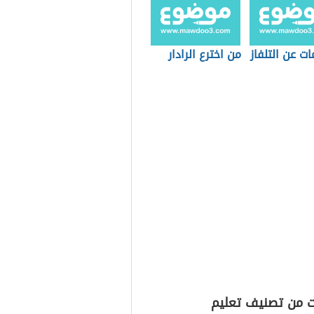
ت عن التلفاز
من اخترع الرادار
ت من تصنيف تعليم