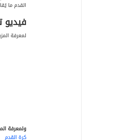
القدم ما يُقارب 1.3 مليار
فيديو ت
لمعرفة المزي
ولمعرفة الم
كرة القدم