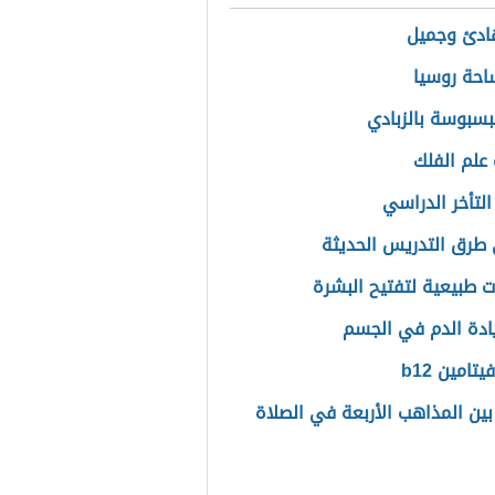
ادئ وجميل
حة روسيا
بسبوسة بالزبادي
علم الفلك
التأخر الدراسي
طرق التدريس الحديثة
 طبيعية لتفتيح البشرة
يادة الدم في الجسم
تامين b12
بين المذاهب الأربعة في الصلاة