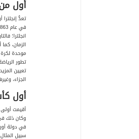
أول من 
تعدُّ إنجلتر
انجلترا؛ فال
الزمان، كما 
موحدة لكرة ا
تطور الرياضة
تعيين المزيد
الجزاء، وغيره
أول كأ
أقيمت أولى
في دولة أور
سبيل المثال 