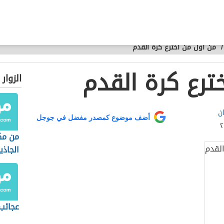
/
من أول من اخترع كرة القدم
ترع كرة القدم
الزوار
ان
أضف موضوع كمصدر مفضل في جوجل
من م
الجاذب
عجائب