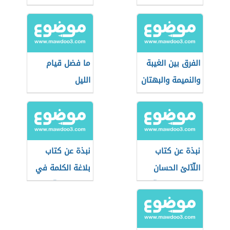
الفرق بين الغيبة
ما فضل قيام
والنميمة والبهتان
الليل
نبذة عن كتاب
نبذة عن كتاب
اللّآلئ الحسان
بلاغة الكلمة في
في علوم القرآن
التعبير القرآني