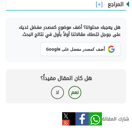
المراجع
هل يعجبك محتوانا؟ أضف موضوع كمصدر مفضل لديك
على جوجل لتصلك مقالاتنا أولاً بأول في نتائج البحث.
أضف كمصدر مفضل على Google
هل كان المقال مفيداً؟
نعم
لا
شارك المقالة