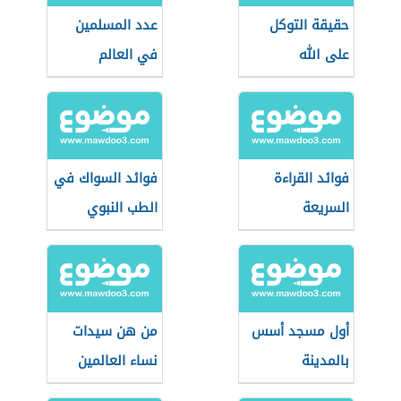
حقيقة التوكل
عدد المسلمين
على الله
في العالم
فوائد القراءة
فوائد السواك في
السريعة
الطب النبوي
أول مسجد أسس
من هن سيدات
بالمدينة
نساء العالمين