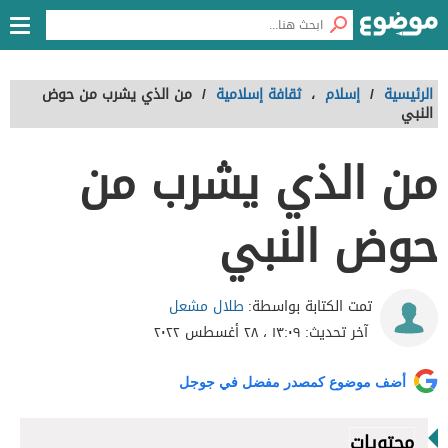
الرئيسية
/
إسلام
،
ثقافة إسلامية
/
من الذي يشرب من حوض
النبي
من الذي يشرب من
حوض النبي
طلال مشعل
تمت الكتابة بواسطة:
آخر تحديث:
١٣:٠٩ ، ٢٨ أغسطس ٢٠٢٢
أضف موضوع كمصدر مفضل في جوجل
محتويات