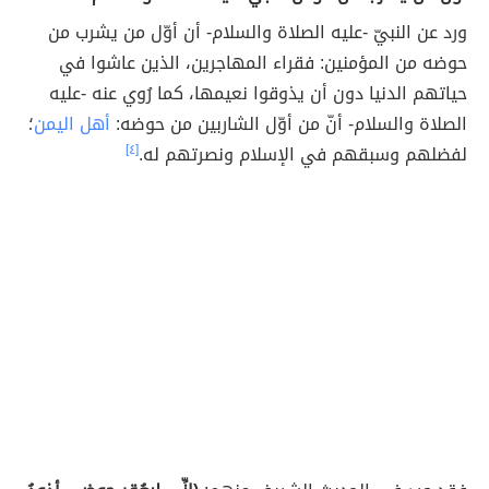
ورد عن النبيّ -عليه الصلاة والسلام- أن أوّل من يشرب من
حوضه من المؤمنين: فقراء المهاجرين، الذين عاشوا في
حياتهم الدنيا دون أن يذوقوا نعيمها، كما رُوي عنه -عليه
الصلاة والسلام- أنّ من أوّل الشاربين من حوضه:
أهل اليمن
؛
لفضلهم وسبقهم في الإسلام ونصرتهم له.
[٤]