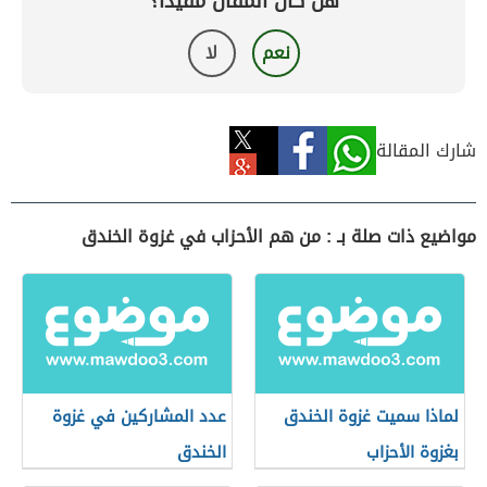
هل كان المقال مفيداً؟
نعم
لا
شارك المقالة
مواضيع ذات صلة بـ : من هم الأحزاب في غزوة الخندق
لماذا سميت غزوة الخندق
عدد المشاركين في غزوة
بغزوة الأحزاب
الخندق