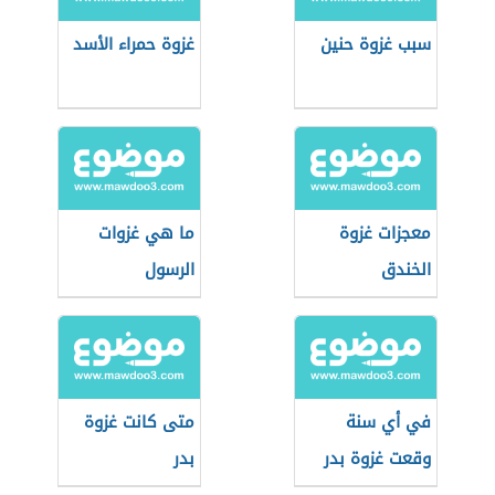
سبب غزوة حنين
غزوة حمراء الأسد
معجزات غزوة
ما هي غزوات
الخندق
الرسول
في أي سنة
متى كانت غزوة
وقعت غزوة بدر
بدر