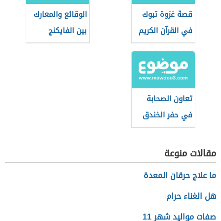
قصة غزوة تبوك
الوقائع والمعارك
في القرآن الكريم
بين الفايكنج
والمسلمين
تعاون الصحابة
في حفر الخندق
مقالات منوعة
ما علاج حرقان المعدة
هل الغناء حرام
صفات مواليد شهر 11