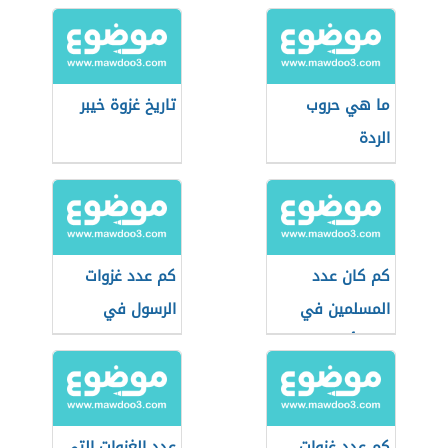
ما هي حروب
تاريخ غزوة خيبر
الردة
كم كان عدد
كم عدد غزوات
المسلمين في
الرسول في
غزوة أحد
رمضان
كم عدد غزوات
عدد الغزوات التي