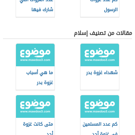
الرسول
شارك فيها
الرسول
مقالات من تصنيف إسلام
شهداء غزوة بدر
ما هي أسباب
غزوة بدر
كم عدد المسلمين
متى كانت غزوة
في غزوة أحد
أحد