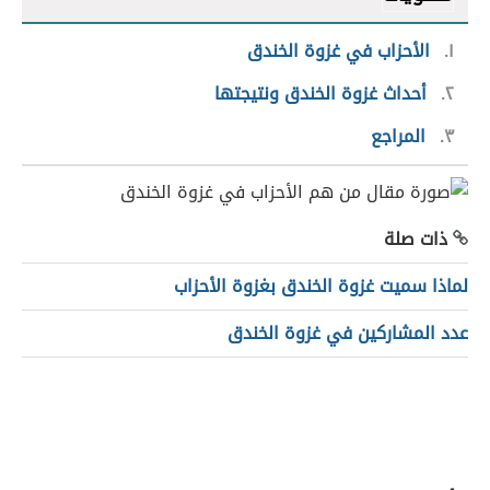
١
الأحزاب في غزوة الخندق
٢
أحداث غزوة الخندق ونتيجتها
٣
المراجع
ذات صلة
لماذا سميت غزوة الخندق بغزوة الأحزاب
عدد المشاركين في غزوة الخندق