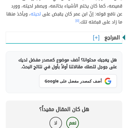
قميصه، كما كان يختم الأشياء بخاتمه، ويصفر لحيته، وورد
عن نافع قوله: إنّ ابن عمر كان يقبض على
لحيته
، ويأخذ منها
ما زاد على قبضته تلك.
[٥]
المراجع
هل يعجبك محتوانا؟ أضف موضوع كمصدر مفضل لديك
على جوجل لتصلك مقالاتنا أولاً بأول في نتائج البحث.
أضف كمصدر مفضل على Google
هل كان المقال مفيداً؟
نعم
لا