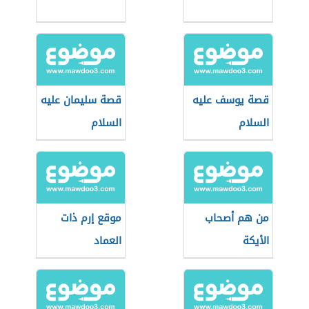
قصة يوسف عليه
قصة سليمان عليه
السلام
السلام
من هم أصحاب
موقع إرم ذات
الأيكة
العماد