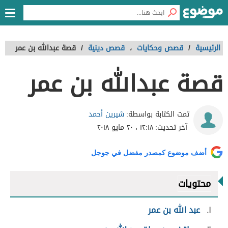
الرئيسية
/
قصص وحكايات
،
قصص دينية
/
قصة عبدالله بن عمر
قصة عبدالله بن عمر
شيرين أحمد
تمت الكتابة بواسطة:
آخر تحديث:
١٢:١٨ ، ٢٠ مايو ٢٠١٨
أضف موضوع كمصدر مفضل في جوجل
محتويات
١
عبد الله بن عمر