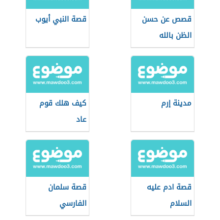
قصص عن حسن
قصة النبي أيوب
الظن بالله
مدينة إرم
كيف هلك قوم
عاد
قصة ادم عليه
قصة سلمان
السلام
الفارسي