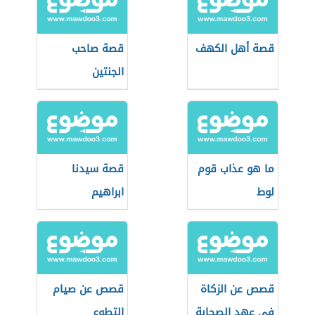
قصة أهل الكهف
قصة صاحب
الجنتين
ما هو عذاب قوم
قصة سيدنا
لوط
ابراهيم
قصص عن الزكاة
قصص عن صيام
في عهد الصحابة
التطوع