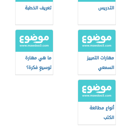
التدريس
تعريف الخطبة
مهارات التمييز
ما هي مهارة
السمعي
توسيعِ فكرة؟
أنواع مطالعة
الكتب