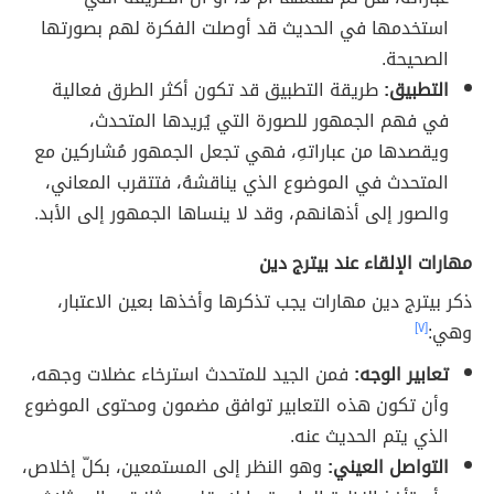
استخدمها في الحديث قد أوصلت الفكرة لهم بصورتها
الصحيحة.
التطبيق:
طريقة التطبيق قد تكون أكثر الطرق فعالية
في فهم الجمهور للصورة التي يُريدها المتحدث،
ويقصدها من عباراتهِ، فهي تجعل الجمهور مُشاركين مع
المتحدث في الموضوع الذي يناقشهُ، فتتقرب المعاني،
والصور إلى أذهانهم، وقد لا ينساها الجمهور إلى الأبد.
مهارات الإلقاء عند بيترج دين
ذكر بيترج دين مهارات يجب تذكرها وأخذها بعين الاعتبار،
وهي:
[٧]
تعابير الوجه:
فمن الجيد للمتحدث استرخاء عضلات وجهه،
وأن تكون هذه التعابير توافق مضمون ومحتوى الموضوع
الذي يتم الحديث عنه.
التواصل العيني:
وهو النظر إلى المستمعين، بكلّ إخلاص،