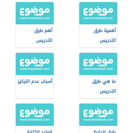
أهمية طرق
أهم طرق
التدريس
التدريس
ما هي طرق
أسباب عدم التركيز
التدريس
طرق الحفظ
قواعد الكتابة