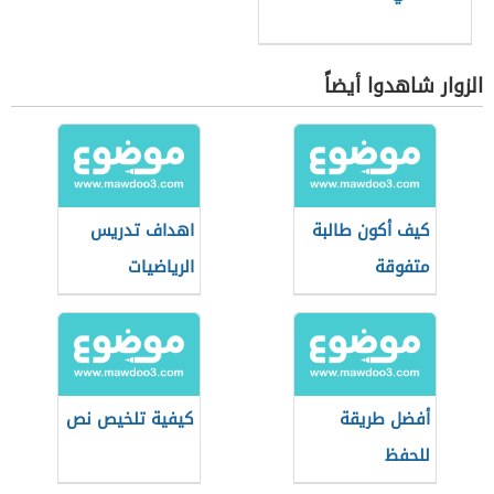
الزوار شاهدوا أيضاً
كيف أكون طالبة
اهداف تدريس
متفوقة
الرياضيات
أفضل طريقة
كيفية تلخيص نص
للحفظ