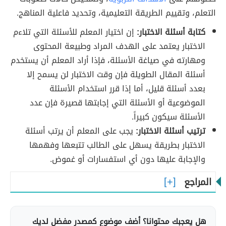
التعلم، وتقييم الطريقة التعليمية، وتحديد فاعلية المناهج.
كتابة أسئلة الاختبار:
إن اختيار المعلم للأسئلة التي تلاءم
الاختبار يعتمد على الهدف المراد وطبيعة المحتوى
ومهارته في صياغة الأسئلة، فإذا أراد المعلم أن يستخدم
أسئلة المقال الطويلة فإن وقت الاختبار لن يسمح إلا
بعدد أسئلة قليل، أما إذا قرر استخدام الأسئلة
الموضوعية أو الأسئلة التي إجابتها قصيرة فإن عدد
الأسئلة سيكون كبيراً.
ترتيب أسئلة الاختبار:
يجب على المعلم أن يرتب أسئلة
الاختبار بطريقة يسهل على الطالب تتبعها وفهمها
والإجابة عليها دون أي استفسارات أو غموض.
المراجع
هل يعجبك محتوانا؟ أضف موضوع كمصدر مفضل لديك