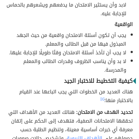
لابد وأن يستثير الامتحان ما يدفعهم ويشعرهم بالحماس
للإجابة عليه.
الواقعية
يجب أن تكون أسئلة الامتحان واقعية من حيث الجهد
المبذول فيها من قبل الطالب والمعلم.
لا يجب أن تأخذ أسئلة الامتحان وقتًا طويلًا للإجابة عليها.
لا بد وأن يناسب الظروف وقدرات الطالب والمعلم
والمدرسة.
كيفية التخطيط للاختبار الجيد
هناك العديد من الخطوات التي يجب اتباعها عند القيام
بالاختبار منها:
[٤]
تحديد الهدف من الامتحان:
هنالك العديد من الأهداف التي
تحققها الامتحانات الصفية، فتهدف إلى الحكم على إتقان
معرفة أي خبرات أساسية معينة، وتنظيم الطلبة حسب
حصولهم على
الأهداف التربوية
، وتشخيص حالات صعوبات