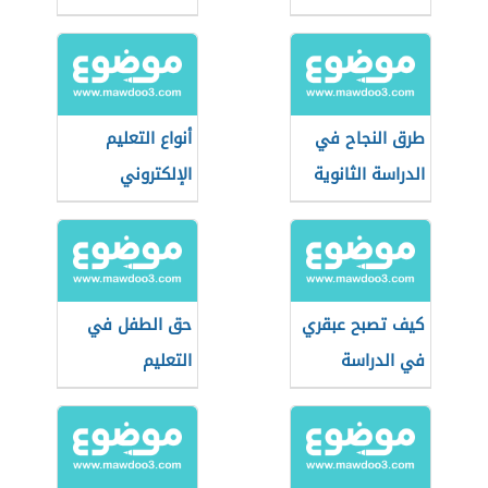
طرق النجاح في
أنواع التعليم
الدراسة الثانوية
الإلكتروني
كيف تصبح عبقري
حق الطفل في
في الدراسة
التعليم