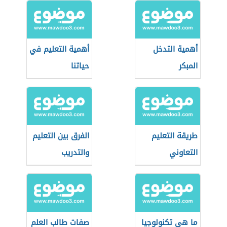
أهمية التدخل
أهمية التعليم في
المبكر
حياتنا
طريقة التعليم
الفرق بين التعليم
التعاوني
والتدريب
ما هي تكنولوجيا
صفات طالب العلم