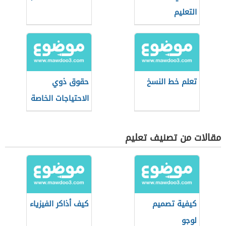
التعليم
تعلم خط النسخ
حقوق ذوي
الاحتياجات الخاصة
في التعليم
مقالات من تصنيف تعليم
كيفية تصميم
كيف أذاكر الفيزياء
لوجو