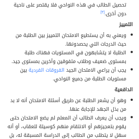
تحصيل الطالب في هذه النواحي فلا يقتصر على ناحية
دون أخرى.
[٣]
التمييز
ويعني به أن يستطيع الامتحان التمييز بين الطلبة من
حيث الدرجات التي يحصدونها.
الطلبة لا يتشابهون في المستويات فهناك طلبة
بمستوى ضعيف وطلاب متفوقين وآخرين بمستوى جيد.
يجب أن يراعي الامتحان الجيد
الفروقات الفردية
بين
مستويات الطلبة من جميع النواحي.
الدافعية
وهو أن يشعر الطلبة عن طريق أسئلة الامتحان أنه لا بد
من بذل الجهد للإجابة عنها.
ويجب أن يعرف الطالب أن المعلم لم يضع الامتحان حتى
يقوم بتعجيزهم أو الانتقام منهم كوسيلة للعقاب، أو أنه
سهل لا يتطلب من الطالب إلى الدراسة المسبقة له، بل