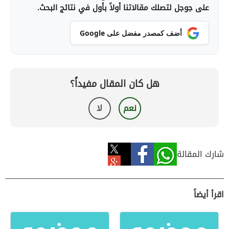
على جوجل لتصلك مقالاتنا أولاً بأول في نتائج البحث.
أضف كمصدر مفضل على Google
هل كان المقال مفيداً؟
نعم
لا
شارك المقالة
اقرأ أيضاً