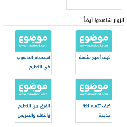
الزوار شاهدوا أيضاً
كيف أصبح مثقفة
استخدام الحاسوب
في التعليم
كيف تتعلم لغة
الفرق بين التعليم
جديدة
والتعلم والتدريس