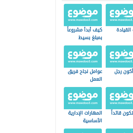
القيادة
كيف أبدأ مشروعاً
بمبلغ بسيط
كون رجل
عوامل نجاح فريق
العمل
ون قائداً
المهارات الإدارية
الأساسية