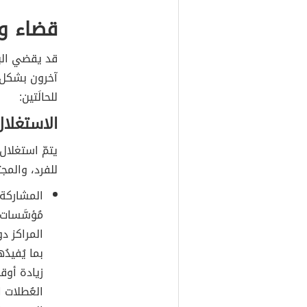
قضاء وق
قد يقضي البع
آخرون بشكل س
للحالَتين:
الاستغلال
يتمّ استغلال 
للفرد، والمجت
المشاركة ف
مُؤسَّسات 
المراكز دو
بما يُفيد
زيادة أوقا
العُطلات ا