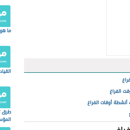
ما هو
القياد
راغ
قت الفراغ
أنشطة أوقات الفراغ
طرق تق
المؤ