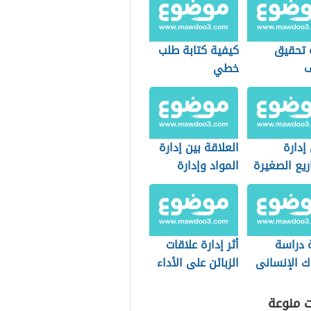
 تحقيق
كيفية كتابة طلب
ف
خطي
دارة
العلاقة بين إدارة
ريع الصغيرة
المواد وإدارة
الإنتاج
 دراسة
أثر إدارة علاقات
ك الإنسانى
الزبائن على الأداء
ة للإدارة
التسويقي
ت منوعة