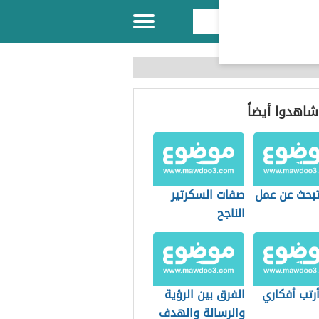
 شاهدوا أيضاً
بحث عن عمل
صفات السكرتير
الناجح
رتب أفكاري
الفرق بين الرؤية
والرسالة والهدف