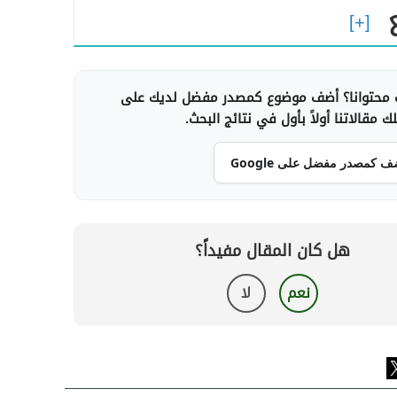
محتوانا؟ أضف موضوع كمصدر مفضل لديك على
 مقالاتنا أولاً بأول في نتائج البحث.
ف كمصدر مفضل على Google
هل كان المقال مفيداً؟
نعم
لا