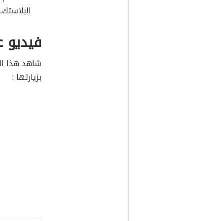
البلاستك.
فيديو ع
شاهد هذا الف
بزيارتها :