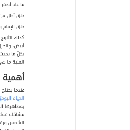
ما عاد أصفر 
خلق أطل من ا
خلق الإمام و
كذلك الثلوج 
أبيض، والجر
بكلّ ما يحدث
الفنية ما هي
أهمية ا
عندما يحتاج 
الحياة اليوميّ
بمظاهرها الخ
مشاكله فمثل
الشمس ورؤية 