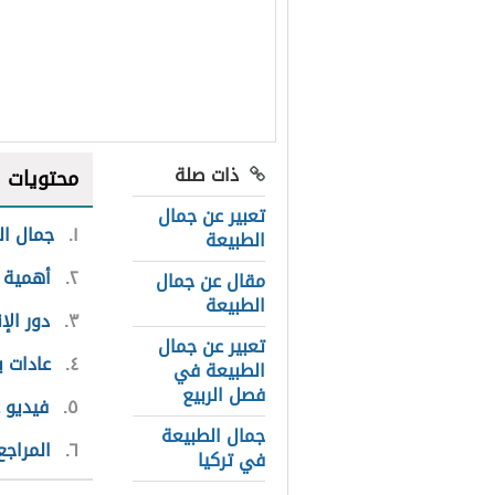
ذات صلة
محتويات
تعبير عن جمال
١
جمال ال
الطبيعة
٢
أهمية 
مقال عن جمال
الطبيعة
٣
دور ال
تعبير عن جمال
٤
عادات ي
الطبيعة في
فصل الربيع
٥
فيديو 
جمال الطبيعة
٦
المراجع
في تركيا