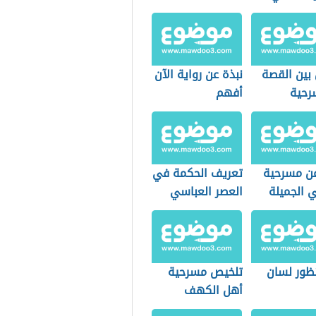
الاسم
 بين القصة
نبذة عن رواية الآن
رحية
أفهم
عن مسرحية
تعريف الحكمة في
 الجميلة
العصر العباسي
نظور لسان
تلخيص مسرحية
أهل الكهف