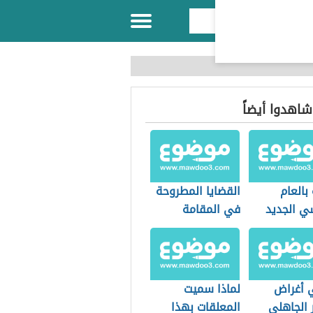
 شاهدوا أيضاً
بالعام
القضايا المطروحة
سي الجديد
في المقامة
 أغراض
لماذا سميت
 الجاهلي
المعلقات بهذا