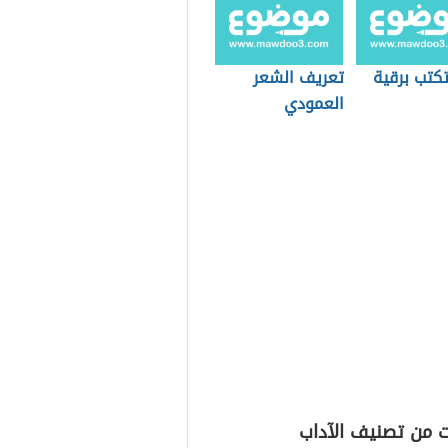
كتب برقية
تعريف الشعر
العمودي
ت من تصنيف الآداب