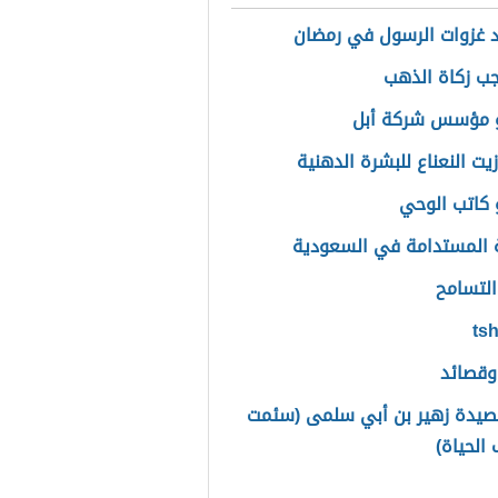
 غزوات الرسول في رمضان
ب زكاة الذهب
 مؤسس شركة أبل
يت النعناع للبشرة الدهنية
كاتب الوحي
ة المستدامة في السعودية
لتسامح
وقصائد
يدة زهير بن أبي سلمى (سئمت
الحياة)