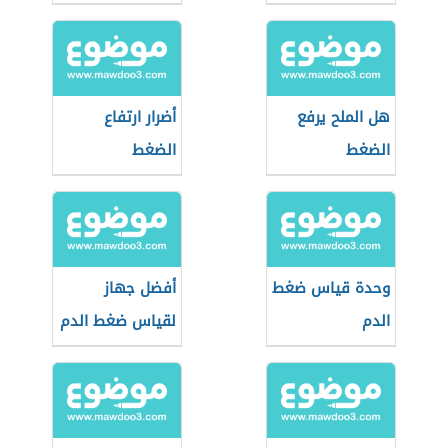
الدم
هل الملح يرفع
أضرار ارتفاع
الضغط
الضغط
وحدة قياس ضغط
أفضل جهاز
الدم
لقياس ضغط الدم