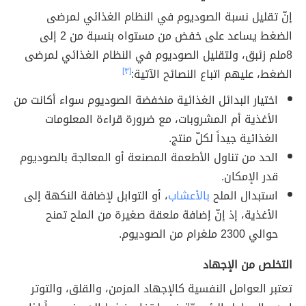
إنّ تقليل نسبة الصوديوم في النظام الغذائي لمرضى
الضغط يساعد على خفض من مستواه بنسبة من 2 إلى
8ملم زئبق، ولتقليل الصوديوم في النظام الغذائي لمرضى
الضغط، عليهم اتباع النصائح الآتية:
[٣]
اختيار البدائل الغذائية منخفضة الصوديوم سواء أكانت من
الأغذية أم المشروبات، مع ضرورة قراءة المعلومات
الغذائية جيداً لكلّ منتج.
الحد من تناول الأطعمة المصنعة أو المعالجة بالصوديوم
قدر الإمكان.
استبدال الملح
بالأعشاب
، أو التوابل لإضافة النكهة إلى
الأغذية، إذ إنّ إضافة ملعقة صغيرة من الملح تمنح
حوالي 2300 ملغرام من الصوديوم.
التخلص من الإجهاد
تعتبر العوامل النفسية كالإجهاد المزمن، والقلق، والتوتر