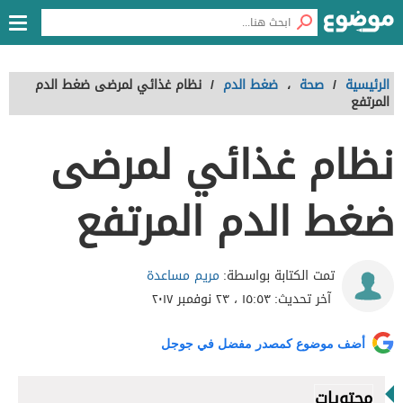
الرئيسية
/
صحة
،
ضغط الدم
/
نظام غذائي لمرضى ضغط الدم
المرتفع
نظام غذائي لمرضى
ضغط الدم المرتفع
مريم مساعدة
تمت الكتابة بواسطة:
آخر تحديث:
١٥:٥٣ ، ٢٣ نوفمبر ٢٠١٧
أضف موضوع كمصدر مفضل في جوجل
محتويات