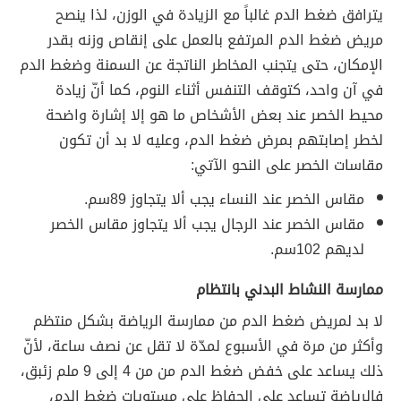
يترافق ضغط الدم غالباً مع الزيادة في الوزن، لذا ينصح
مريض ضغط الدم المرتفع بالعمل على إنقاص وزنه بقدر
الإمكان، حتى يتجنب المخاطر الناتجة عن السمنة وضغط الدم
في آن واحد، كتوقف التنفس أثناء النوم، كما أنّ زيادة
محيط الخصر عند بعض الأشخاص ما هو إلا إشارة واضحة
لخطر إصابتهم بمرض ضغط الدم، وعليه لا بد أن تكون
مقاسات الخصر على النحو الآتي:
مقاس الخصر عند النساء يجب ألا يتجاوز 89سم.
مقاس الخصر عند الرجال يجب ألا يتجاوز مقاس الخصر
لديهم 102سم.
ممارسة النشاط البدني بانتظام
لا بد لمريض ضغط الدم من ممارسة الرياضة بشكل منتظم
وأكثر من مرة في الأسبوع لمدّة لا تقل عن نصف ساعة، لأنّ
ذلك يساعد على خفض ضغط الدم من من 4 إلى 9 ملم زئبق،
فالرياضة تساعد على الحفاظ على مستويات ضغط الدم،