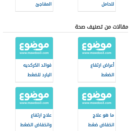
للحامل
المفاجئ
مقالات من تصنيف صحة
أعراض ارتفاع
فوائد الكركديه
الضغط
البارد للضغط
ما هو علاج
علاج ارتفاع
انخفاض ضغط
وانخفاض الضغط