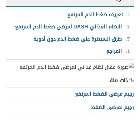
١
تعريف ضغط الدم المرتفع
٢
النظام الغذائي DASH لمرضى ضغط الدم المرتفع
٣
طرق السيطرة على ضغط الدم دون أدوية
٤
المراجع
ذات صلة
رجيم مرضى الضغط المرتفع
رجيم لمرضى الضغط