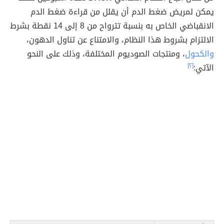
يمكن لمريض ضغط الدم أن يقلل من قراءة ضغط الدم
الانقباضي الخاص به بنسبة تترواح من 8 إلى 14 نقطة بشرط
الالتزام بشروط هذا النظام، والامتناع عن تناول الدهون،
والكحول
، ومنتجات الصوديوم المختلفة، وذلك على النحو
الآتي:
[٢]