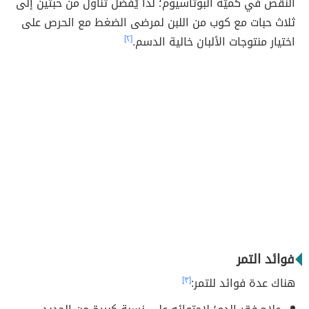
النقص في كميّة البوتاسيوم؛ لذا يُفضل تناول من حبتين إلى
ثلاث حبات مع كوب من اللبن لمرضى الضغط مع الحرص على
اختيار منتوجات الألبان خالية الدسم.
[٢]
فوائد التمر
هناك عدة فوائد للتمر:
[٣]