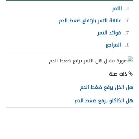
١
التمر
٢
علاقة التمر بارتفاع ضغط الدم
٣
فوائد التمر
٤
المراجع
ذات صلة
هل الخل يرفع ضغط الدم
هل الكاكاو يرفع ضغط الدم