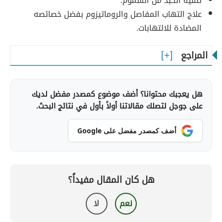
تنقية الكبد من السموم.
علاج التهاب المفاصل والروماتيزوم بفضل خصائصه
المضادة للالتهابات.
المراجع
هل يعجبك محتوانا؟ أضف موضوع كمصدر مفضل لديك
على جوجل لتصلك مقالاتنا أولاً بأول في نتائج البحث.
أضف كمصدر مفضل على Google
هل كان المقال مفيداً؟
نعم
لا