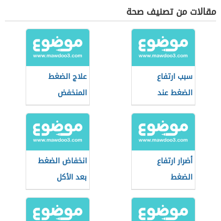
مقالات من تصنيف صحة
سبب ارتفاع
علاج الضغط
الضغط عند
المنخفض
الشباب
أضرار ارتفاع
انخفاض الضغط
الضغط
بعد الأكل