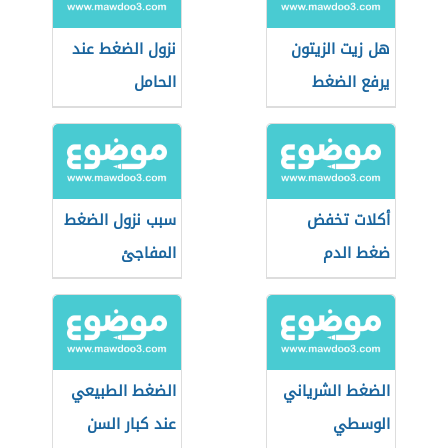
هل زيت الزيتون
نزول الضغط عند
يرفع الضغط
الحامل
أكلات تخفض
سبب نزول الضغط
ضغط الدم
المفاجئ
الضغط الشرياني
الضغط الطبيعي
الوسطي
عند كبار السن