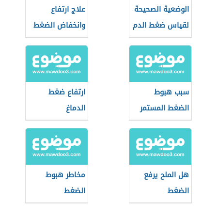
الوضعية الصحيحة
علاج ارتفاع
لقياس ضغط الدم
وانخفاض الضغط
سبب هبوط
ارتفاع ضغط
الضغط المستمر
الدماغ
هل الملح يرفع
مخاطر هبوط
الضغط
الضغط