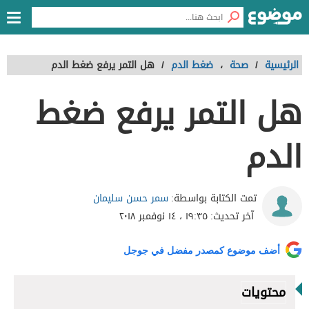
الرئيسية
/
صحة
،
ضغط الدم
/
هل التمر يرفع ضغط الدم
هل التمر يرفع ضغط
الدم
سمر حسن سليمان
تمت الكتابة بواسطة:
آخر تحديث:
١٩:٣٥ ، ١٤ نوفمبر ٢٠١٨
أضف موضوع كمصدر مفضل في جوجل
محتويات