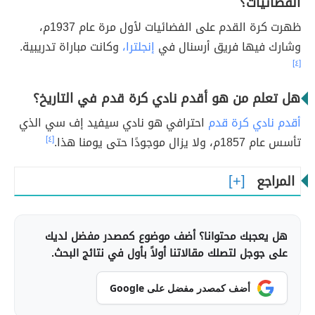
الفضائيات؟
ظهرت كرة القدم على الفضائيات لأول مرة عام 1937م،
وشارك فيها فريق أرسنال في
إنجلترا،
وكانت مباراة تدريبية.
[٤]
هل تعلم من هو أقدم نادي كرة قدم في التاريخ؟
أقدم نادي كرة قدم
احترافي هو نادي سيفيد إف سي الذي
تأسس عام 1857م، ولا يزال موجودًا حتى يومنا هذا.
[٤]
المراجع
هل يعجبك محتوانا؟ أضف موضوع كمصدر مفضل لديك
على جوجل لتصلك مقالاتنا أولاً بأول في نتائج البحث.
أضف كمصدر مفضل على Google