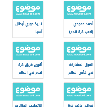
أحمد حمودي
تاريخ دوري أبطال
(لاعب كرة قدم)
آسيا
الفرق المشاركة
أقوى فريق كرة
في كأس العالم
قدم في العالم
للأندية 2022
فوائد رياضة كرة
الاتحادية الجزائرية