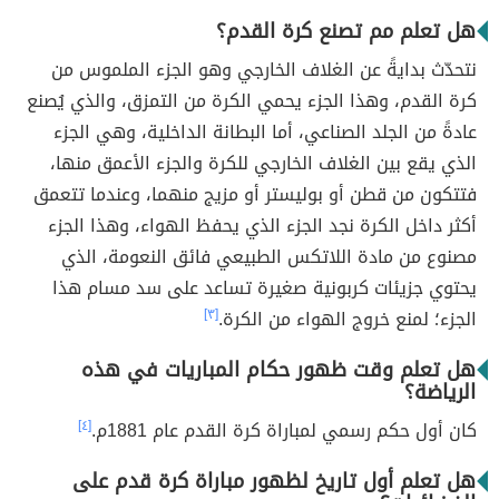
هل تعلم مم تصنع كرة القدم؟
نتحدّث بدايةً عن الغلاف الخارجي وهو الجزء الملموس من
كرة القدم، وهذا الجزء يحمي الكرة من التمزق، والذي يُصنع
عادةً من الجلد الصناعي، أما البطانة الداخلية، وهي الجزء
الذي يقع بين الغلاف الخارجي للكرة والجزء الأعمق منها،
فتتكون من قطن أو بوليستر أو مزيج منهما، وعندما تتعمق
أكثر داخل الكرة نجد الجزء الذي يحفظ الهواء، وهذا الجزء
مصنوع من مادة اللاتكس الطبيعي فائق النعومة، الذي
يحتوي جزيئات كربونية صغيرة تساعد على سد مسام هذا
الجزء؛ لمنع خروج الهواء من الكرة.
[٣]
هل تعلم وقت ظهور حكام المباريات في هذه
الرياضة؟
كان أول حكم رسمي لمباراة كرة القدم عام 1881م.
[٤]
هل تعلم أول تاريخ لظهور مباراة كرة قدم على