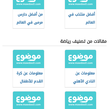
أفضل منتخب في
من أفضل حارس
العالم
مرمى في العالم
مقالات من تصنيف رياضة
معلومات عن
معلومات عن كرة
النادي الأهلي
القدم للأطفال