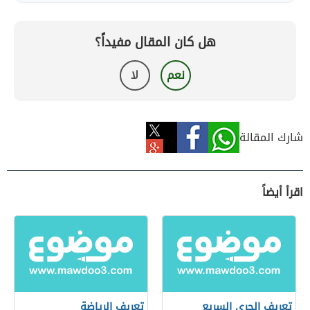
هل كان المقال مفيداً؟
نعم
لا
شارك المقالة
اقرأ أيضاً
تعريف الجري السريع
تعريف الرياضة