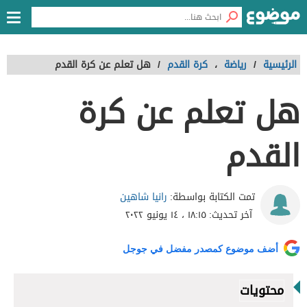
الرئيسية
/
رياضة
،
كرة القدم
/
هل تعلم عن كرة القدم
هل تعلم عن كرة
القدم
رانيا شاهين
تمت الكتابة بواسطة:
آخر تحديث:
١٨:١٥ ، ١٤ يونيو ٢٠٢٢
أضف موضوع كمصدر مفضل في جوجل
محتويات