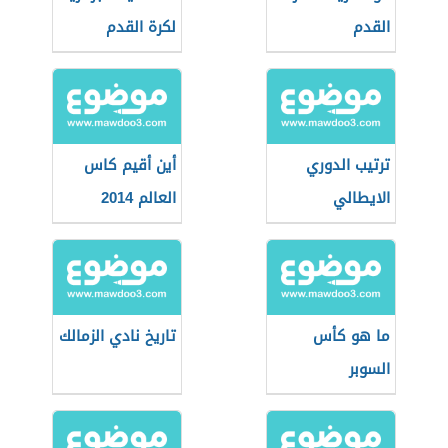
القدم
لكرة القدم
ترتيب الدوري
أين أقيم كاس
الايطالي
العالم 2014
ما هو كأس
تاريخ نادي الزمالك
السوبر