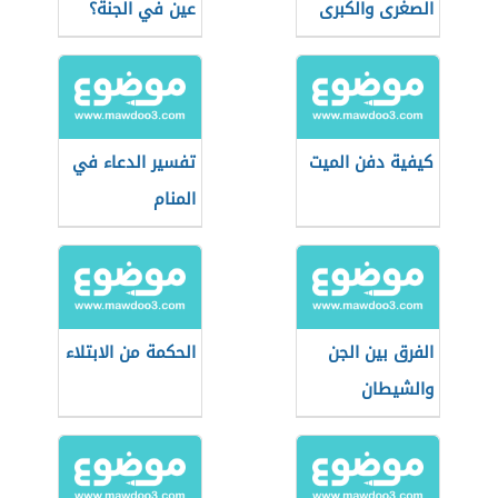
الصغرى والكبرى
عين في الجنة؟
بالترتيب
كيفية دفن الميت
تفسير الدعاء في
المنام
الفرق بين الجن
الحكمة من الابتلاء
والشيطان