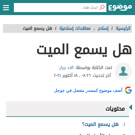
الرئيسية
/
إسلام
،
معتقدات إسلامية
/
هل يسمع الميت
هل يسمع الميت
الاء جرار
تمت الكتابة بواسطة:
آخر تحديث:
٠٨:٢٦ ، ١٨ أكتوبر ٢٠٢١
أضف موضوع كمصدر مفضل في جوجل
محتويات
١
هل يسمع الميت؟