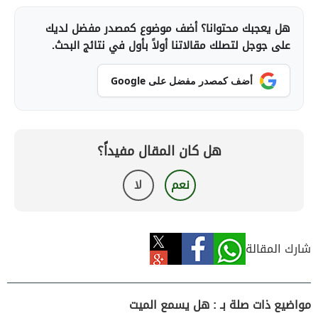
هل يعجبك محتوانا؟ أضف موضوع كمصدر مفضل لديك
على جوجل لتصلك مقالاتنا أولاً بأول في نتائج البحث.
أضف كمصدر مفضل على Google
هل كان المقال مفيداً؟
نعم
لا
شارك المقالة
مواضيع ذات صلة بـ : هل يسمع الميت