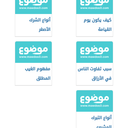
كيف يكون يوم
أنواع الشرك
القيامة
الأصغر
سبب تفاوت الناس
مفهوم الغيب
في الأرزاق
المطلق
أنواع التبرك
المشروع