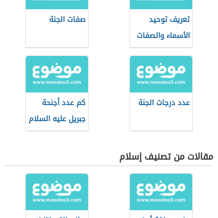
تعريف توحيد
صفات الجنة
الأسماء والصفات
عدد درجات الجنة
كم عدد أجنحة
جبريل عليه السلام
مقالات من تصنيف إسلام