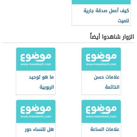
كيف أعمل صدقة جارية
للميت
الزوار شاهدوا أيضاً
علامات حسن
ما هو توحيد
الخاتمة
الربوبية
علامات الساعة
هل للنساء حور