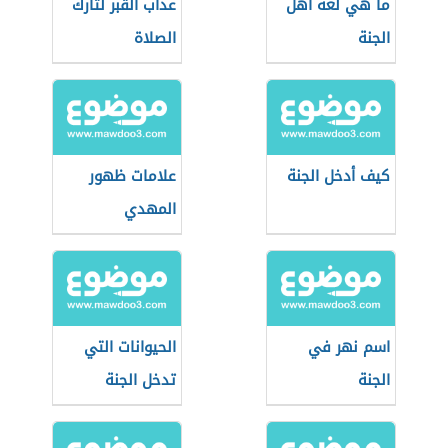
ما هي لغة أهل
عذاب القبر لتارك
الجنة
الصلاة
كيف أدخل الجنة
علامات ظهور
المهدي
اسم نهر في
الحيوانات التي
الجنة
تدخل الجنة