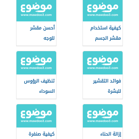
كيفية استخدام
أحسن مقشر
مقشر الجسم
للوجه
فوائد التقشير
تنظيف الرؤوس
للبشرة
السوداء
إزالة الحناء
كيفية صنفرة