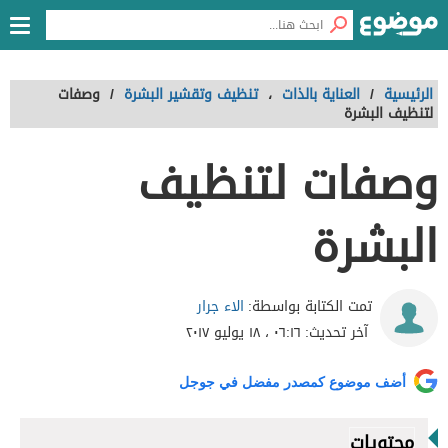
الرئيسية
/
العناية بالذات
،
تنظيف وتقشير البشرة
/
وصفات
لتنظيف البشرة
وصفات لتنظيف
البشرة
الاء جرار
تمت الكتابة بواسطة:
آخر تحديث:
٠٦:١٦ ، ١٨ يوليو ٢٠١٧
أضف موضوع كمصدر مفضل في جوجل
محتويات