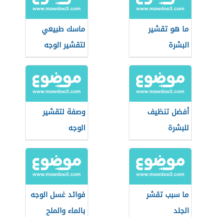
ما هو تقشير
ماسك طبيعي
البشرة
لتقشير الوجه
أفضل تنظيف
وصفة لتقشير
للبشرة
الوجه
ما سبب تقشر
فوائد غسل الوجه
الجلد
بالماء والملح