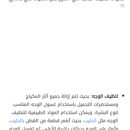
[٢]
تنظيف الوجه:
بحيث تتم إزالة جميع آثار المكياج
ومستحضرات التجميل باستخدام غسول الوجه المناسب
لنوع البشرة، ويمكن استخدام المواد الطبيعية لتنظيف
الوجه مثل
الحليب
، بحيث تُغمر قطعة من القطن
بالحليب
،
وتُمرّر على الوجه بحركاتٍ دائريةٍ للأعلى، ثم يُغسل الوجه