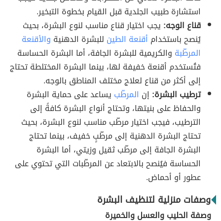
استشارة طبيب الجلدية قبل القيام بخطوة التبخير.
قناع الوجه:
يجب اختيار قناع مناسب لنوع البشرة، بحيث
يُنصح باستخدام
أقنعة الطين
للبشرة الدهنية
والأقنعة
المرطّبة
والكريمية للبشرة الجافة، أما البشرة الحساسة
فتُستخدم أقنعة خفيفة لها، بينما البشرة المختلطة تحتاج
إلى أكثر من قناع لعلاج مختلف المناطق بالوجه.
ترطيب البشرة:
إن
المرطّب
يساعد على حماية البشرة
والحفاظ على بنيتها، وتحتاج أنواع البشرة كافةً إلى
الترطيب، فيجب اختيار مرطّب مناسب لنوع البشرة، بحيث
تحتاج البشرة الدهنية إلى مرطّبٍ خفيف، بينما تحتاج
البشرة الجافة إلى مرطّب ثقيل وزيتي، أما البشرة
الحساسة فيُنصح بالابتعاد عن المرطّبات التي تحتوي على
عطور أو أحماض.
وصفات منزلية لتنظيف البشرة
وصفة الحليب والعسل والخميرة