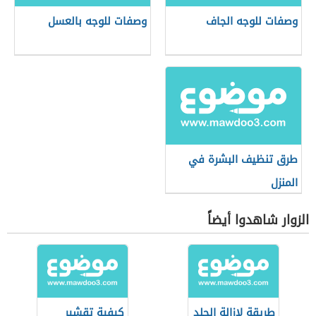
وصفات للوجه الجاف
وصفات للوجه بالعسل
طرق تنظيف البشرة في
المنزل
الزوار شاهدوا أيضاً
طريقة لإزالة الجلد
كيفية تقشير