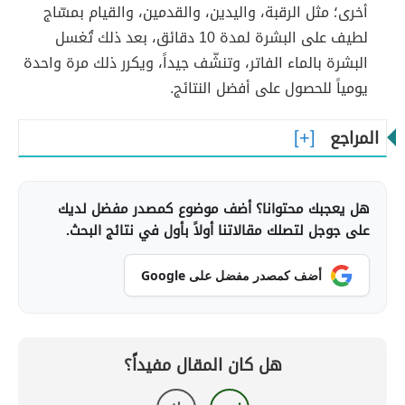
أخرى؛ مثل الرقبة، واليدين، والقدمين، والقيام بمسّاج
لطيف على البشرة لمدة 10 دقائق، بعد ذلك تُغسل
البشرة بالماء الفاتر، وتنشّف جيداً، ويكرر ذلك مرة واحدة
يومياً للحصول على أفضل النتائج.
المراجع
هل يعجبك محتوانا؟ أضف موضوع كمصدر مفضل لديك
على جوجل لتصلك مقالاتنا أولاً بأول في نتائج البحث.
أضف كمصدر مفضل على Google
هل كان المقال مفيداً؟