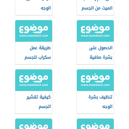
الميت من الجسم
الوجه
الحصول على
طريقة عمل
بشرة صافية
سكراب للجسم
بالقهوة
تنظيف بشرة
كيفية تقشير
الوجه
الجسم