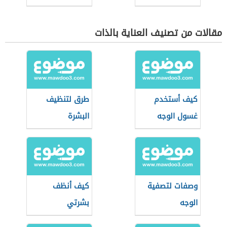
مقالات من تصنيف العناية بالذات
كيف أستخدم
طرق لتنظيف
غسول الوجه
البشرة
وصفات لتصفية
كيف أنظف
الوجه
بشرتي