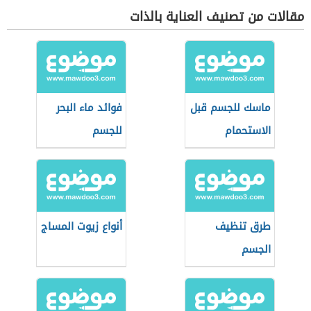
مقالات من تصنيف العناية بالذات
ماسك للجسم قبل
فوائد ماء البحر
الاستحمام
للجسم
طرق تنظيف
أنواع زيوت المساج
الجسم