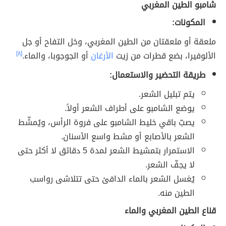
شامبو الطين المغربي
المكونات:
ملعقة أو ملعقتان من الطين المغربي، وخل التفاح أو جل
الألوفيرا، بضع قطرات من زيت
الأرغان
أو الجوجوبا، والماء.
[٨]
طريقة التحضير والاستعمال:
يتم تبليل الشعر.
يوضع الشامبو على أطراف الشعر أولاً.
يصبّ باقي خليط الشامبو على فروة الرأس، ويُمشّط
الشعر بالأصابع أو مشط واسع الأسنان.
الاستمرار بتمشيط الشعر لمدة 5 دقائق لا أكثر حتى
لا يجفّ الشعر.
يُغسل الشعر بالماء الدافئ حتى تتلاشى رواسب
الطين منه.
قناع الطين المغربي والماء