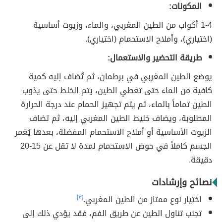
المكونات:
1-4 أكواب من الطين المغربي، والماء، وزيوت أساسية
(اختياري)، وأملاح الاستحمام (اختياري).
طريقة التحضير والاستعمال:
يوضع الطين المغربي في برطمان، ثم تُضاف إليه كمية
كافية من الماء حتى تغطي الطين، يتم الخلط حتى يذوب
الطين تماماً بالماء، ثم يتم تجهيز الحمام عند درجة الحرارة
المطلوبة، ويضاف خليط الطين المغربي إليه، ثم تضاف
الزيوت الأساسية أو أملاح الاستحمام المفضلة، بعدها يُغمر
الجسم كاملاً في حوض الاستحمام لمدة لا تقل عن 15-20
دقيقة.
نصائح وإرشادات
اختيار نوع ممتاز من الطين المغربي.
[٣]
تجنب تناول الطين عن طريق الفم، فقد يؤدي ذلك إلى