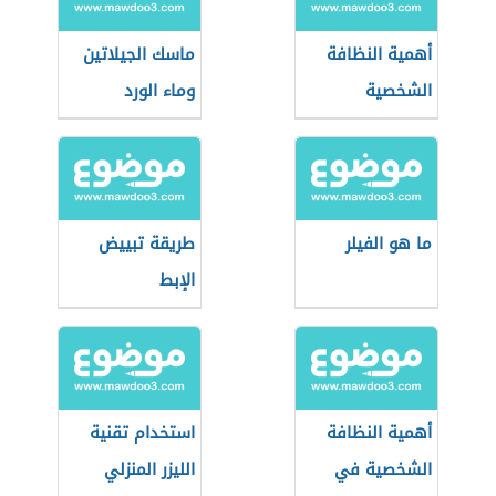
أهمية النظافة
ماسك الجيلاتين
الشخصية
وماء الورد
ما هو الفيلر
طريقة تبييض
الإبط
أهمية النظافة
استخدام تقنية
الشخصية في
الليزر المنزلي