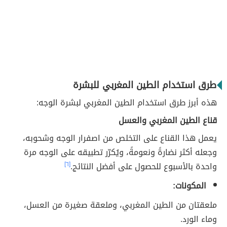
طرق استخدام الطين المغربي للبشرة
هذه أبرز طرق استخدام الطين المغربي لبشرة الوجه:
قناع الطين المغربي والعسل
يعمل هذا القناع على التخلص من اصفرار الوجه وشحوبه،
وجعله أكثر نضارةً ونعومةً، ويُكرّر تطبيقه على الوجه مرة
واحدة بالأسبوع للحصول على أفضل النتائج.
[٦]
المكونات:
ملعقتان من الطين المغربي، وملعقة صغيرة من العسل،
وماء الورد.