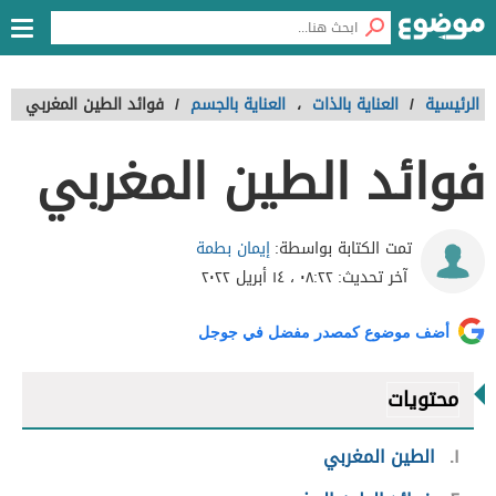
الرئيسية
/
العناية بالذات
،
العناية بالجسم
/
فوائد الطين المغربي
فوائد الطين المغربي
إيمان بطمة
تمت الكتابة بواسطة:
آخر تحديث:
٠٨:٢٢ ، ١٤ أبريل ٢٠٢٢
أضف موضوع كمصدر مفضل في جوجل
محتويات
١
الطين المغربي