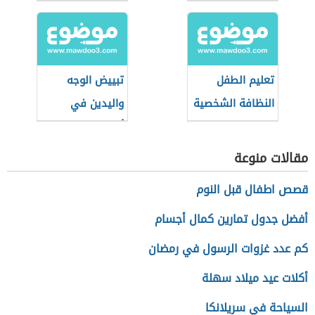
العمل
تعليم الطفل
تبييض الوجه
النظافة الشخصية
واليدين في
والاهتمام بنفسه
أسبوع
مقالات منوعة
قصص اطفال قبل النوم
أفضل جدول تمارين كمال أجسام
كم عدد غزوات الرسول في رمضان
أكلات عيد ميلاد سهلة
السياحة في سريلانكا