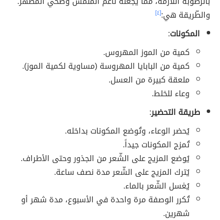
بالرّطوبة اللازمة، مما يجعله ناعم الملمس وصحي المظهر.
والطّريقة هي:
[٤]
المكونات
:
كمية من الموز المهروس.
كمية من البابايا المهروسة (مساوية لكمية الموز).
ملعقة كبيرة من العسل.
وعاء للخلط.
طريقة التحضير
:
يُحضر الوعاء، وتُوضع المكونات بداخله.
تُمزج المكونات جيداً.
يُوضع المزيج على الشّعر من الجذور وحتى الأطراف.
يُترك المزيج على الشّعر مدة نصف ساعة.
يُغسل الشّعر بالماء.
تُكرر الوصفة مرة واحدة في الأسبوع، مدة شهر أو
شهرين.