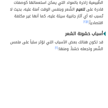
الطّبيعية زاخرة بالمواد التي يمكن استعمالها كوصفات
قادرة على
تنعيم
الشّعر وبنفس الوقت آمنة عليه، بحيث لا
تُسبب له أي آثار جانبية سيئة عليه، كما أنها غير مكلفة
اقتصادياً.
[١]
[٢]
أسباب خشونة الشعر
قد تكون هنالك بعض الأسباب التي تؤثر سلباً على ملمس
الشّعر وتجعله خشناً. ومنها:
[٢]