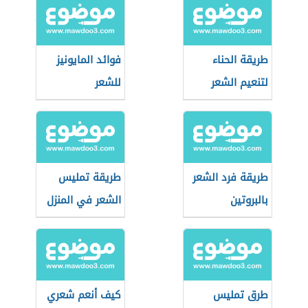
طريقة الحناء
فوائد المايونيز
لتنعيم الشعر
للشعر
طريقة فرد الشعر
طريقة تمليس
بالبروتين
الشعر في المنزل
طرق تمليس
كيف أنعم شعري