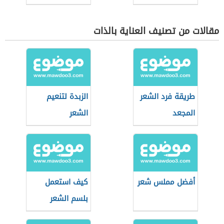
مقالات من تصنيف العناية بالذات
طريقة فرد الشعر
الزبدة لتنعيم
المجعد
الشعر
أفضل مملس شعر
كيف استعمل
بلسم الشعر