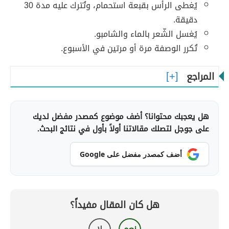
يُغطى الرأس بقبعة استحمام، وتُترك عليه مدة 30
دقيقة.
يُغسل الشّعر بالماء والشامبو.
تُكرر الوصفة مرة أو مرتين في الأسبوع.
المراجع
هل يعجبك محتوانا؟ أضف موضوع كمصدر مفضل لديك
على جوجل لتصلك مقالاتنا أولاً بأول في نتائج البحث.
أضف كمصدر مفضل على Google
هل كان المقال مفيداً؟