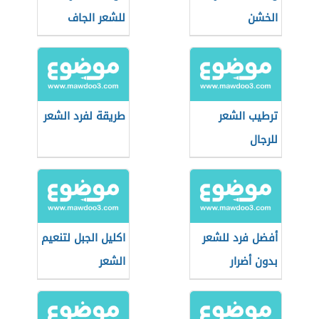
الخشن
للشعر الجاف
ترطيب الشعر
طريقة لفرد الشعر
للرجال
أفضل فرد للشعر
اكليل الجبل لتنعيم
بدون أضرار
الشعر