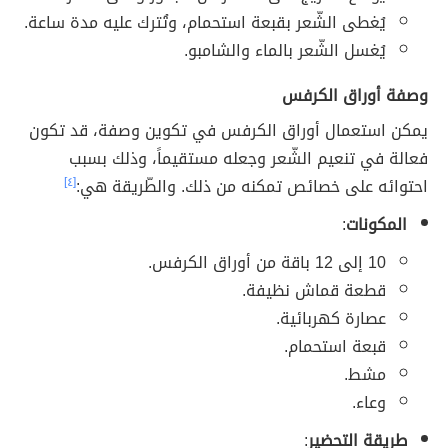
يُغطى الشّعر بقبعة استحمام، وتُترك عليه مدة ساعة.
يُغسل الشّعر بالماء والشامبو.
وصفة أوراق الكرفس
يمكن استعمال أوراق الكرفس في تكوين وصفة، قد تكون
فعالة في تنعيم الشّعر وجعله مستقيماً، وذلك بسبب
احتوائه على خصائص تمكنه من ذلك. والطّريقة هي:
[٤]
المكونات
:
10 إلى 12 باقة من أوراق الكرفس.
قطعة قماش نظيفة.
عصارة كهربائية.
قبعة استحمام.
مشط.
وعاء.
طريقة التحضير
: