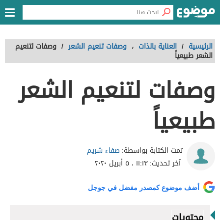
الرئيسية
/
العناية بالذات
،
وصفات تنعيم الشعر
/
وصفات لتنعيم
الشعر طبيعياً
وصفات لتنعيم الشعر
طبيعياً
صفاء شريم
تمت الكتابة بواسطة:
آخر تحديث:
١١:١٣ ، ٥ أبريل ٢٠٢٠
أضف موضوع كمصدر مفضل في جوجل
محتويات