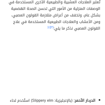
تُعتبر العلاجات العشبية والطبيعية الأخرى المستخدمة في
الوصفات المنزلية من الأمور التي تحسن الصحة الهضمية
بشكل عام، وتخفف من أعراض متلازمة القولون العصبي،
ومن الأعشاب والعلاجات الطبيعية المستخدمة في علاج
القولون العصبي نذكر ما يلي:
[٣]
[٤]
الدردار الأحمر:
(بالإنجليزية: Slippery elm) استُخدم لحاء