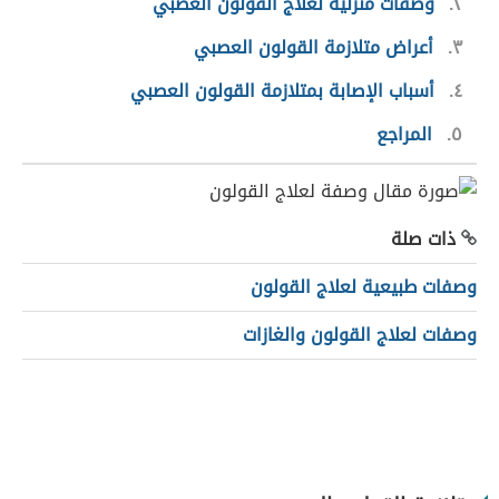
٢
وصفات منزلية لعلاج القولون العصبي
٣
أعراض متلازمة القولون العصبي
٤
أسباب الإصابة بمتلازمة القولون العصبي
٥
المراجع
ذات صلة
وصفات طبيعية لعلاج القولون
وصفات لعلاج القولون والغازات