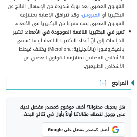
القولون العصبي بعد نوبة شديدة من الإسهال الناتج عن
البكتيريا أو
الفيروس
، وقد تترافق الإصابة بمتلازمة
القولون العصبي بنمو مفرط من البكتيريا في الأمعاء.
تغير في البكتيريا النافعة الموجودة في الأمعاء:
تشير
الدراسات إلى أنّ أعداد البكتيريا النافعة أو ما يُسمى
بالميكروفلورا (بالأنجليزية: Microflora) يختلف فيطط
الأشخاص المصابين بمتلازمة القولون العصبي عن
الأشخاص الطبيعين.
المراجع
هل يعجبك محتوانا؟ أضف موضوع كمصدر مفضل لديك
على جوجل لتصلك مقالاتنا أولاً بأول في نتائج البحث.
أضف كمصدر مفضل على Google