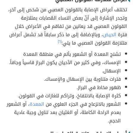
تختلف أعراض الإصابة بالقولون العصبي من شخص إلى آخر،
وتجدر الإشارة إلى أنّ بعض النساء المُصابات بمتلازمة
القولون العصبي قد يعانين من تفاقم في الأعراض خلال
فترة
الحيض
، وبالإضافة إلى ما ذكر سابقاً قد تشمل أعراض
متلازمة القولون العصبي ما يلي:
[٦]
تشنج المعدة أو الشعور بألم في منطقة المعدة
الإمساك، وفي كثير من الأحيان يكون البراز قاسياً وجافاً.
الإسهال.
فترات متناوبة بين الإسهال والإمساك.
ظهور مخاط في البراز.
كثرة الإصابة بالانتفاخ، وتراكم للغازات في القولون.
الشعور بالانزعاج في الجزء العلوي من
المعدة
، أو الشعور
بعدم الراحة الكاملة، أو الغثيان بعد تناول وجبة عادية
الحجم.