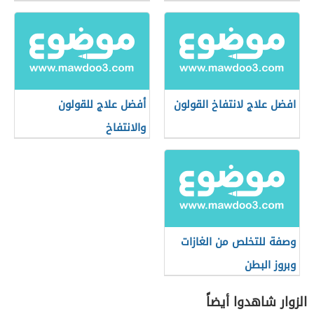
افضل علاج لانتفاخ القولون
أفضل علاج للقولون
والانتفاخ
وصفة للتخلص من الغازات
وبروز البطن
الزوار شاهدوا أيضاً