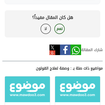
هل كان المقال مفيداً؟
نعم
لا
شارك المقالة
مواضيع ذات صلة بـ : وصفة لعلاج القولون