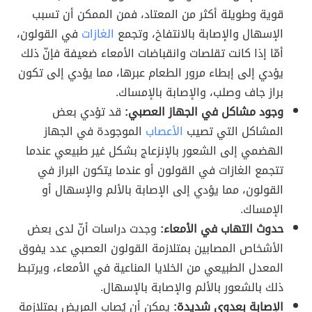
قوية وطويلة أكثر من المعتاد، فمن الممكن أن تسبب
الإسهال والإصابة بالانتفاخ، وتجمع
الغازات
في القولون،
أمّا إذا كانت تقلصات وانقباضات الأمعاء ضعيفة فإنّ ذلك
يؤدي إلى إبطاء مرور الطعام عبرها، مما يؤدي إلى تكون
براز جاف وصلب، والإصابة بالإمساك.
وجود مشاكل في الجهاز العصبي:
قد تؤدي بعض
المشاكل التي تصيب
الأعصاب
الموجودة في الجهاز
الهضمي إلى الشعور بالإنزعاج بشكل غير طبيعي عندما
تتجمع الغازات في القولون أو عندما يتكون البراز في
القولون، مما يؤدي إلى الإصابة بالألم والإسهال أو
الإمساك.
حدوث التهاب في الأمعاء:
وجدت دراسات أنّ لدى بعض
الأشخاص المصابين بمتلازمة القولون العصبي عدد يفوق
المعدل الطبيعي من الخلايا المناعية في الأمعاء، ويرتبط
ذلك بالشعور بالألم والإصابة بالإسهال.
الإصابة بعدوى شديدة:
يمكن أن يُصاب المريض بمتلازمة