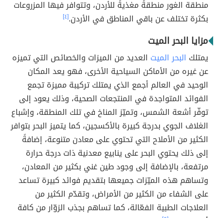
منطقة الغور منطقةً مغذيةً للأردن، وتتوافر فيها المزروعات
بكثرة تختلف عن باقي المناطق في الأردن.
[٤]
مزايا البحر الميت
يمتلك
البحر الميت
العديد من الميزات والخصائص التي تميزه
عن غيره من الأماكن السياحية الأخرى، فهو يعد المكان
الوحيد في العالم أجمع الذي يمتلك تركيبة مميزة تجمع
الفوائد المتواجدة في المنتجعات الصحية، وذلك يعود إلى
توفّر أشعة الشمس، وتميّز المناخ في تلك المنطقة، وإشباع
الغلاف الجوي بدرجة كبيرة بالأكسجين، كما يتميز البحر بتوافر
الكثير من الأملاح التي تحتوي على معادن متنوعة، إضافةً
إلى ذلك يحتوي البحر على ينابيع معدنية ذات درجة حرارة
مرتفعة، بالإضافة إلى وجود طين غني بكثير من المعادن،
وتساهم هذه الميّزات جميعها بتقديم فوائد كبيرة تساعد
على الشفاء من الكثير من الأمراض، وتقدّم الكثير من
العلاجات الطبية الفعّالة، كما تساهم بجذب الزوّار من كافة