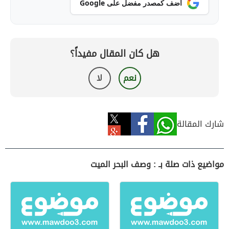
أضف كمصدر مفضل على Google
هل كان المقال مفيداً؟
نعم
لا
شارك المقالة
مواضيع ذات صلة بـ : وصف البحر الميت