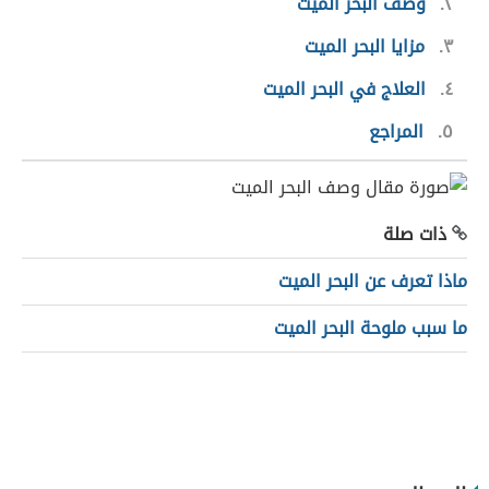
٢
وصف البحر الميت
٣
مزايا البحر الميت
٤
العلاج في البحر الميت
٥
المراجع
ذات صلة
ماذا تعرف عن البحر الميت
ما سبب ملوحة البحر الميت