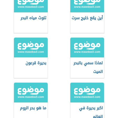
أين يقع خليج سرت
تلوث مياه البحر
لماذا سمي بالبحر
بحيرة قرعون
الميت
اكبر بحيرة في
ما هو بحر الروم
العالم