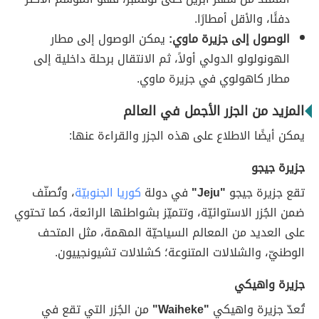
دفئًا، والأقل أمطارًا.
الوصول إلى جزيرة ماوي:
يمكن الوصول إلى مطار
الهونولولو الدولي أولاً، ثم الانتقال برحلة داخلية إلى
مطار كاهولوي في جزيرة ماوي.
المزيد من الجزر الأجمل في العالم
يمكن أيضًا الاطلاع على هذه الجزر والقراءة عنها:
جزيرة جيجو
تقع جزيرة جيجو
"Jeju"
في دولة
كوريا الجنوبيّة
، وتُصنّف
ضمن الجُزر الاستوائيّة، وتتميّز بشواطئها الرائعة، كما تحتوي
على العديد من المعالم السياحيّة المهمة، مثل المتحف
الوطنيّ، والشلالات المتنوعة؛ كشلالات تشيونجييون.
جزيرة واهيكي
تُعدّ جزيرة واهيكي
"Waiheke"
من الجُزر التي تقع في