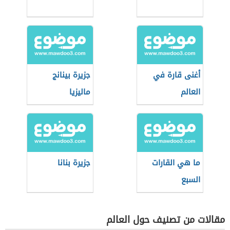
أغنى قارة في
جزيرة بينانج
العالم
ماليزيا
ما هي القارات
جزيرة بنانا
السبع
مقالات من تصنيف حول العالم