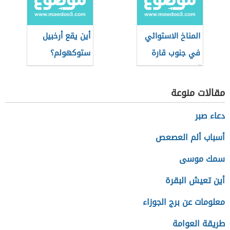
المناخ الاستوائي
أين يقع أرخبيل
في جنوب قارة
ستوكهولم؟
آسيا
مقالات منوعة
دعاء صبر
أسباب ألم العصعص
سمك موسى
أين تعيش البقرة
معلومات عن برج الجوزاء
طريقة العوامة