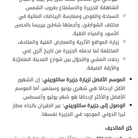
الشاهقة للجزيرة والاستمتاع بغروب الشمس.
السباحة والغوص وممارسة الرياضات المائية في
مختلف الشواطئ، وأجملها شاطئ بيريسا بالحصى
الأسود والمياه النقية.
زيارة المواقع الأثرية والمعارض الفنية والمتاحف
المختلفة لما تحمله الجزيرة من تاريخ أثري غني.
رحلات المشي والتجوّل بين شوارع المدينة المتعرّجة
والأزقة الضيقة.
الموسم الأفضل لزيارة جزيرة سانتوريني:
إن الشهور
الأقل ازدحامًا هي شهري يونيو وسبتمبر، أما الموسم
الأفضل والأكثر ازدحامًا هو شهر يوليو وأغسطس.
الوصول إلى جزيرة سانتوريني:
عبر الطيران باتجاه مطار
ثيرا الدولي الموجود في الجزيرة نفسها.
جُزر المالديف