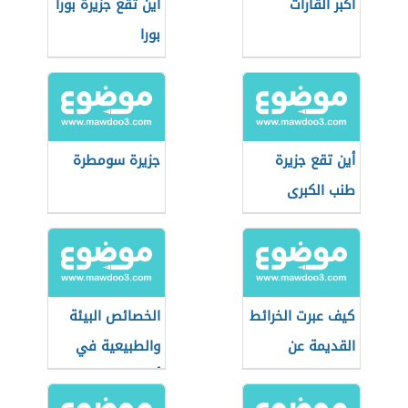
أكبر القارات
أين تقع جزيرة بورا
بورا
أين تقع جزيرة
جزيرة سومطرة
طنب الكبرى
كيف عبرت الخرائط
الخصائص البيئة
القديمة عن
والطبيعية في
القطب الشمالي؟
أوقيانوسيا