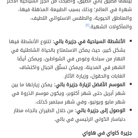
بينهما مضيق بالي الضيق، وأصبحت من الجزر السياحية الأكثر
شهرة في العالم؛ وذلك بسبب الطبيعة المذهلة فيها،
والمناطق الحيوية، والطقس الاستوائي اللطيف،
والمأكولات الشهية.
[٢]
الأنشطة السياحية في جزيرة بالي:
تتنوع الأنشطة فيها
بشكل كبير، حيث يمكن الاستمتاع بالحياة الشاطئية في
النهار من سباحة وغوص في الشواطئ، ويمكن أيضًا
السّهر في المدينة، ويمكن تسلّق الجبال واكتشاف
الغابات والحقول، وزيارة الآثار.
الموسم الأفضل لزيارة جزيرة بالي:
يمكن زيارتها ما بين
شهر أبريل حتى شهر أكتوبر، ويكون موسم الذروة في
شهر مايو ويونيو، وفي شهر سبتمبر كذلك.
الوصول إلى جزيرة بالي:
من خلال الطيران باتجاه مطار
دنباسار الدّولي الرئيسي في بالي.
جزيرة كاواي في هاواي