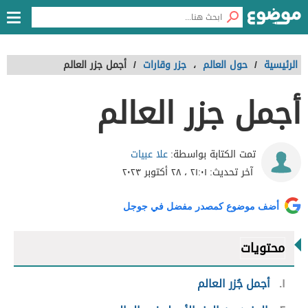
الرئيسية
/
حول العالم
،
جزر وقارات
/
أجمل جزر العالم
أجمل جزر العالم
علا عبيات
تمت الكتابة بواسطة:
آخر تحديث:
٢١:٠١ ، ٢٨ أكتوبر ٢٠٢٣
أضف موضوع كمصدر مفضل في جوجل
محتويات
١
أجمل جُزر العالم