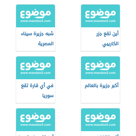
أين تقع جزر
شبه جزيرة سيناء
الكاريبي
المصرية
أكبر جزيرة بالعالم
في أي قارة تقع
سوريا