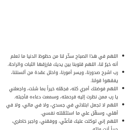
اللهم في هذا الصباح سخّر لنا من حظوظ الدنيا ما تعلم
أنه خيرٌ لنا، اللهم قلوبنا بين يديك فارزقها الثبات والراحة.
رب اشرح صدورنا، ويسر أمورنا، واحلل عقدة من ألسنتنا،
يفقهوا قولنا.
اللهم فوضتك أمري كله، فجمّله خيراً بما شئت، واجعلني
يا رب ممن نظرت إليه فرحمته، وسمعت دعاءه فأجبته.
اللهم لا تجعل ابتلائي في جسدي، ولا في مالي، ولا في
أهلي، وسهّل علي ما استثقَلته نفسي.
اللهم إني توكلت عليك فأعنّي، ووفقني، واجبر خاطري،
جبراً أنت وليّه.