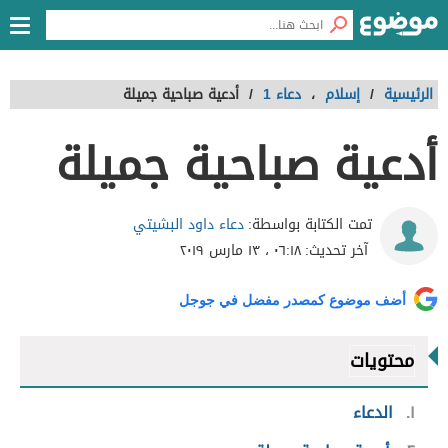
الرئيسية
/
إسلام
،
دعاء 1
/
أدعية صباحية جميلة
أدعية صباحية جميلة
دعاء داود البشيتي
تمت الكتابة بواسطة:
آخر تحديث:
٠٦:١٨ ، ١٣ مارس ٢٠١٩
أضف موضوع كمصدر مفضل في جوجل
محتويات
١
الدعاء