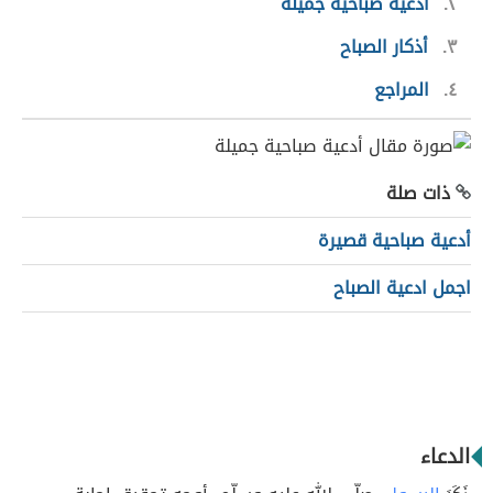
٢
أدعية صباحية جميلة
٣
أذكار الصباح
٤
المراجع
ذات صلة
أدعية صباحية قصيرة
اجمل ادعية الصباح
الدعاء