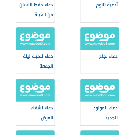
أدعية النوم
دعاء حفظ اللسان
من الغيبة
والنميمة
دعاء نجاح
دعاء للميت ليلة
الجمعة
دعاء للمولود
دعاء لشفاء
الجديد
المرض