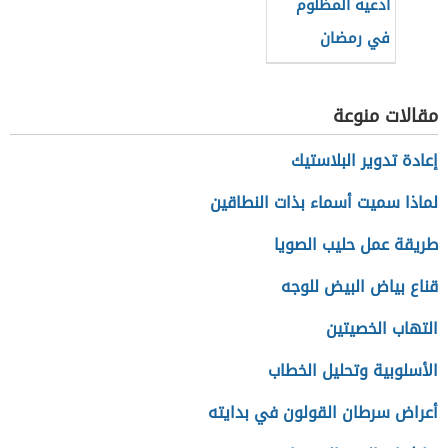
أدعية المظلوم
في رمضان
مقالات منوعة
إعادة تدوير البلاستيك
لماذا سميت أسماء بذات النطاقين
طريقة عمل حليب الصويا
قناع بياض البيض للوجه
التهاب الخصيتين
الأسلوبية وتحليل الخطاب
أعراض سرطان القولون في بدايته