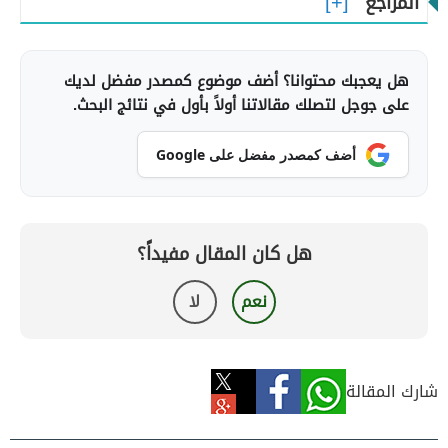
المراجع
هل يعجبك محتوانا؟ أضف موضوع كمصدر مفضل لديك
على جوجل لتصلك مقالاتنا أولاً بأول في نتائج البحث.
أضف كمصدر مفضل على Google
هل كان المقال مفيداً؟
نعم
لا
شارك المقالة