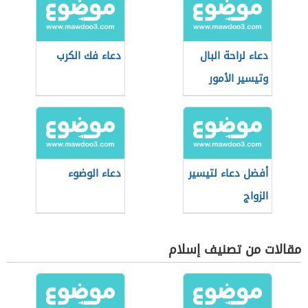
دعاء لراحة البال
دعاء فك الكرب
وتيسير الأمور
أفضل دعاء لتيسير
دعاء الوضوء
الزواج
مقالات من تصنيف إسلام