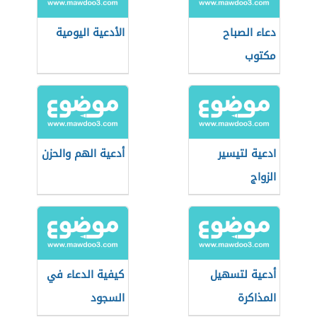
دعاء الصباح
الأدعية اليومية
مكتوب
ادعية لتيسير
أدعية الهم والحزن
الزواج
أدعية لتسهيل
كيفية الدعاء في
المذاكرة
السجود