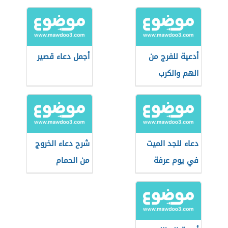
أدعية للفرج من
أجمل دعاء قصير
الهم والكرب
دعاء للجد الميت
شرح دعاء الخروج
في يوم عرفة
من الحمام
للأطفال