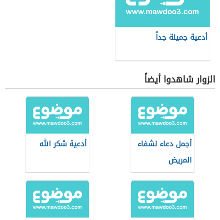
أدعية جميلة جداً
الزوار شاهدوا أيضاً
أجمل دعاء لشفاء
أدعية شكر الله
المريض