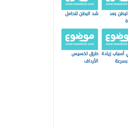
البطن بعد
شد البطن للحامل
ة
 أسباب زيادة
طرق تخسيس
 بسرعة
الأرداف