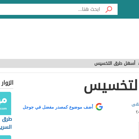
أسهل طرق التخسيس
لتخسيس
الزوار
طفى
أضف موضوع كمصدر مفضل في جوجل
طرق 
السري