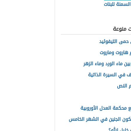
السمنة للبنات
ت منوعة
حمى التيفوئيد
هاروت وماروت
ين ماء الورد وماء الزهر
ف في السيرة الذاتية
 النص
ع محكمة العدل الأوروبية
ون الجنين في الشهر الخامس
خليل الله؟