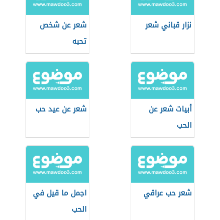
نزار قباني شعر
شعر عن شخص
تحبه
أبيات شعر عن
شعر عن عيد حب
الحب
شعر حب عراقي
اجمل ما قيل في
الحب