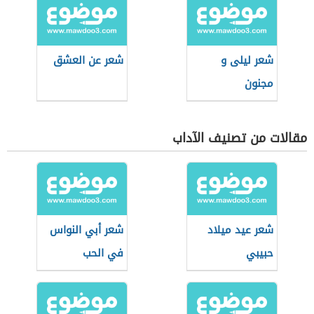
شعر لیلی و
شعر عن العشق
مجنون
مقالات من تصنيف الآداب
شعر عيد ميلاد
شعر أبي النواس
حبيبي
في الحب