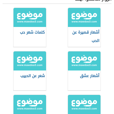
أشعار قصيرة عن
كلمات شعر حب
الحب
أشعار عشق
شعر عن الحبيب