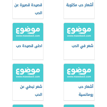
أشعار حب مكتوبة
قصيدة قصيرة عن
الحب
شعر في الحب
احلى قصيدة حب
أشعار حب
شعر نبطي عن
رومانسية
الحب