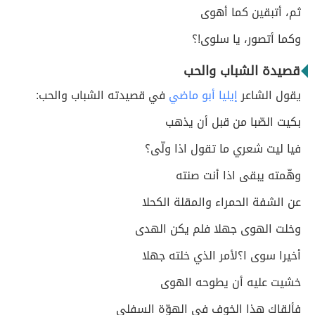
ثم، أتبقين كما أهوى
وكما أتصور، يا سلوى!؟
قصيدة الشباب والحب
يقول الشاعر
إيليا أبو ماضي
في قصيدته الشباب والحب:
بكيت الصّبا من قبل أن يذهب
فيا ليت شعري ما تقول اذا ولّى؟
وهّمته يبقى اذا أنت صنته
عن الشفة الحمراء والمقلة الكحلا
وخلت الهوى جهلا فلم يكن الهدى
أخيرا سوى ا؟لأمر الذي خلته جهلا
خشيت عليه أن يطوحه الهوى
فألقاك هذا الخوف في الهوّة السفلى