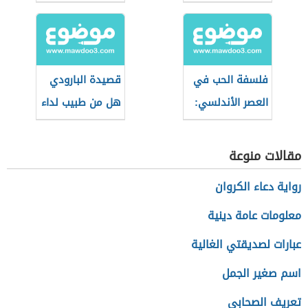
فلسفة الحب في
قصيدة البارودي
العصر الأندلسي:
هل من طبيب لداء
طوق الحمامة
الحب
نموذجًا
مقالات منوعة
رواية دعاء الكروان
معلومات عامة دينية
عبارات لصديقتي الغالية
اسم صغير الجمل
تعريف الصحابي