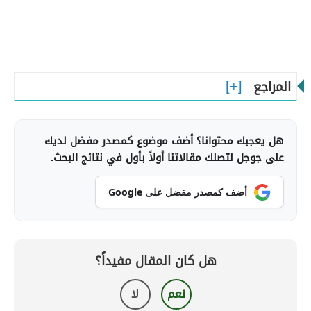
المراجع
هل يعجبك محتوانا؟ أضف موضوع كمصدر مفضل لديك
على جوجل لتصلك مقالاتنا أولاً بأول في نتائج البحث.
أضف كمصدر مفضل على Google
هل كان المقال مفيداً؟
نعم
لا