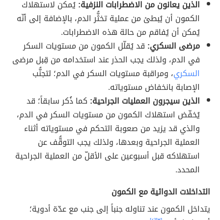
الذين يعانون من الاضطرابات النزفية:
يُمكن لاستهلاك
الكمون أن يُبطئ من عملية تخثُّر الدم، بالإضافة إلى أنّه
يُمكن أن يُفاقم من حالة هذه الاضطرابات.
مرضى السكري:
قد يُقلّل الكمون من مستويات السكر
في الدم، ولذلك يجب الحذر عند استخدامه من قِبل مرضى
السكري
، ومراقبة مستويات السكر في الدم؛ لتجنُّب
الإصابة بانخفاض مستوياته.
الذين سيجرون العمليات الجراحية:
كما ذُكر سابقاً؛ قد
يُخفّض استهلاك الكمون من مستويات السكر في الدم،
والذي قد يزيد من صعوبة التحكم في مستوياته أثناء
العملية الجراحية وبعدها، ولذلك يجب التوقُّف عن
استهلاكه قبل أسبوعين على الأقلّ من العملية الجراحية
المحدد.
التداخلات الدوائية مع الكمون
يتداخل الكمون عند تناوله جنباً إلى جنب مع عدّة أدوية؛