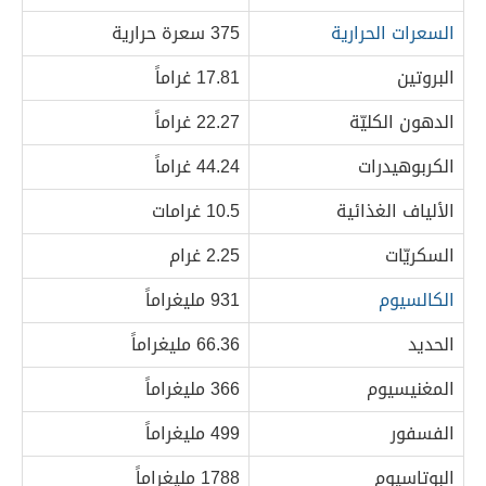
السعرات الحرارية
375 سعرة حرارية
البروتين
17.81 غراماً
الدهون الكليّة
22.27 غراماً
الكربوهيدرات
44.24 غراماً
الألياف الغذائية
10.5 غرامات
السكريّات
2.25 غرام
الكالسيوم
931 مليغراماً
الحديد
66.36 مليغراماً
المغنيسيوم
366 مليغراماً
الفسفور
499 مليغراماً
البوتاسيوم
1788 مليغراماً