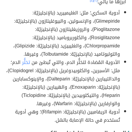
أبرزها ما يأتي:
[٣]
[٤]
أدوية السكري؛ مثل: الغليمبيريد (بالإنجليزيّة:
Glimepiride)، والإنسولين، والبيوغليتازون (بالإنجليزيّة:
Pioglitazone)، والروزيغليتازون (بالإنجليزيّة:
Rosiglitazone)، والكلوربروباميد (بالإنجليزيّة:
Chlorpropamide)، والغليبيزيد (بالإنجليزيّة: Glipizide)،
والتولبوتاميد (بالإنجليزيّة: Tolbutamide)، وغيرها.
الأدوية المُضادة لتخثُّر الدم، والتي تُبطئ من
تخثُّر
الدم؛
مثل: الأسبرين، والكلوبيدوغريل (بالإنجليزيّة: Clopidogrel)،
والدالتيبارين (بالإنجليزيّة: Dalteparin)، والإينوكسابارين
(بالإنجليزيّة: Enoxaparin)، والهيبارين (بالإنجليزيّة:
Heparin)، والتيكلوبيدين (بالإنجليزيّة: Ticlopidine)
والوارفارين (بالإنجليزيّة: Warfarin)، وغيرها.
أدوية الريفامبين (بالإنجليزيّة: Rifampin)؛ وهي أدوية
تُستخدم في حالة الإصابة بالسّل.