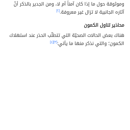
وموثوقة حول ما إذا كان آمناً أم لا، ومن الجدير بالذكر أنّ
آثاره الجانبية لا تزال غير معروفة.
[٢]
محاذير تناول الكمون
هناك بعض الحالات الصحيّة التي تتطلّب الحذر عند استهلاك
الكمون؛ والتي نذكر منها ما يأتي:
[٣]
[٤]