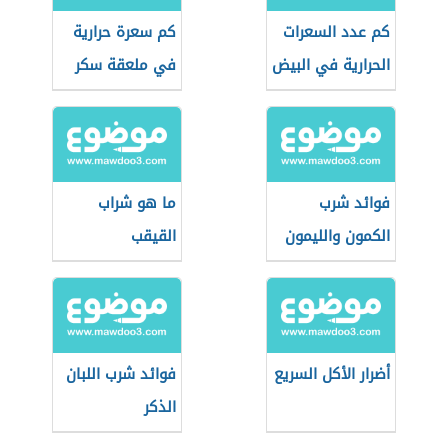
كم عدد السعرات
كم سعرة حرارية
الحرارية في البيض
في ملعقة سكر
صغيرة
فوائد شرب
ما هو شراب
الكمون والليمون
القيقب
على الريق
أضرار الأكل السريع
فوائد شرب اللبان
الذكر