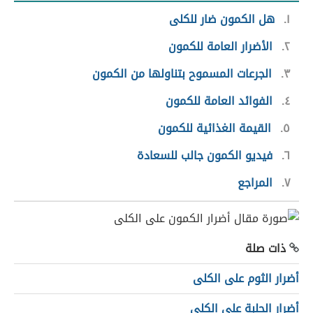
١
هل الكمون ضار للكلى
٢
الأضرار العامة للكمون
٣
الجرعات المسموح بتناولها من الكمون
٤
الفوائد العامة للكمون
٥
القيمة الغذائية للكمون
٦
فيديو الكمون جالب للسعادة
٧
المراجع
ذات صلة
أضرار الثوم على الكلى
أضرار الحلبة على الكلى