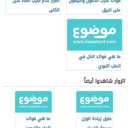
فوائد شرب الكمون والليمون
أضرار عدم شرب الماء على
على الريق
الكلى
ما هي فوائد الخل في
الطب النبوي
الزوار شاهدوا أيضاً
طرق زيادة الوزن
ما هي فوائد