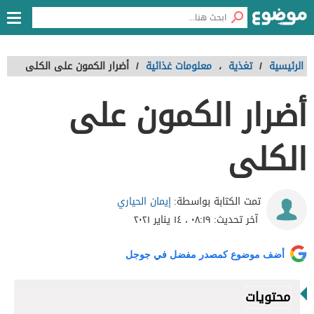
الرئيسية
/
تغذية
،
معلومات غذائية
/
أضرار الكمون على الكلى
أضرار الكمون على
الكلى
إيمان الحياري
تمت الكتابة بواسطة:
آخر تحديث:
٠٨:١٩ ، ١٤ يناير ٢٠٢١
أضف موضوع كمصدر مفضل في جوجل
محتويات