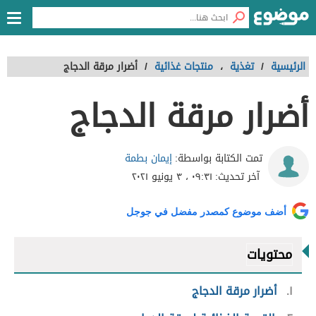
الرئيسية
/
تغذية
،
منتجات غذائية
/
أضرار مرقة الدجاج
أضرار مرقة الدجاج
إيمان بطمة
تمت الكتابة بواسطة:
آخر تحديث:
٠٩:٣١ ، ٣ يونيو ٢٠٢١
أضف موضوع كمصدر مفضل في جوجل
محتويات
١
أضرار مرقة الدجاج