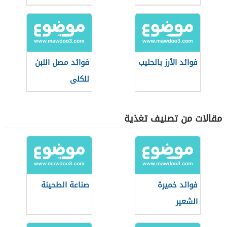
فوائد الأرز بالحليب
فوائد مصل اللبن
للكلى
مقالات من تصنيف تغذية
فوائد خميرة
صناعة الطحينة
الشعير