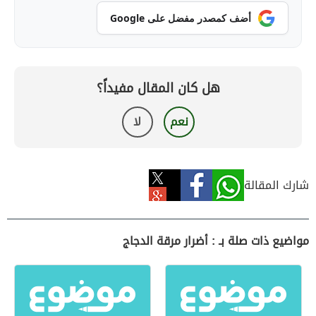
أضف كمصدر مفضل على Google
هل كان المقال مفيداً؟
نعم
لا
شارك المقالة
مواضيع ذات صلة بـ : أضرار مرقة الدجاج