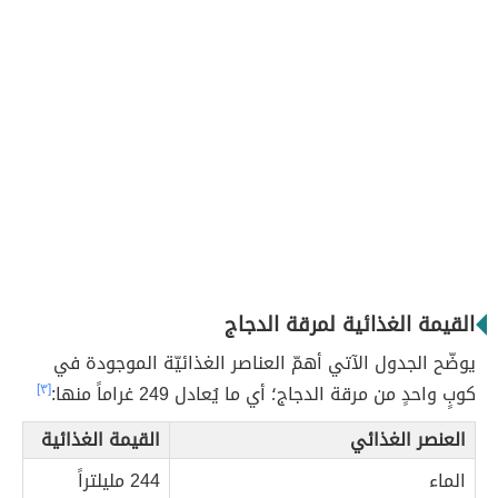
القيمة الغذائية لمرقة الدجاج
يوضّح الجدول الآتي أهمّ العناصر الغذائيّة الموجودة في
كوبٍ واحدٍ من مرقة الدجاج؛ أي ما يُعادل 249 غراماً منها:
[٣]
العنصر الغذائي
القيمة الغذائية
الماء
244 مليلتراً