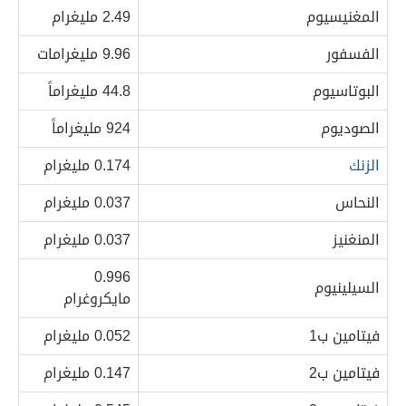
المغنيسيوم
2.49 مليغرام
الفسفور
9.96 مليغرامات
البوتاسيوم
44.8 مليغراماً
الصوديوم
924 مليغراماً
الزنك
0.174 مليغرام
النحاس
0.037 مليغرام
المنغنيز
0.037 مليغرام
0.996
السيلينيوم
مايكروغرام
فيتامين ب1
0.052 مليغرام
فيتامين ب2
0.147 مليغرام