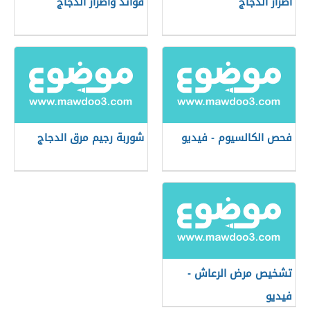
أضرار الدجاج
فوائد وأضرار الدجاج
فحص الكالسيوم - فيديو
شوربة رجيم مرق الدجاج
تشخيص مرض الرعاش -
فيديو