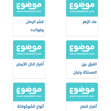
ماء الزهر
قشر الرمان
وفوائده
الفرق بين
أضرار الخل الأبيض
المستكة ولبان
الذكر
أضرار الملح
أنواع الشوكولاتة