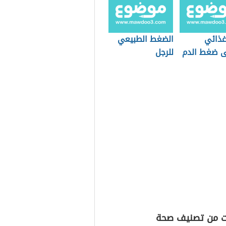
غذائي
الضغط الطبيعي
 ضغط الدم
للرجل
ع
ت من تصنيف صحة