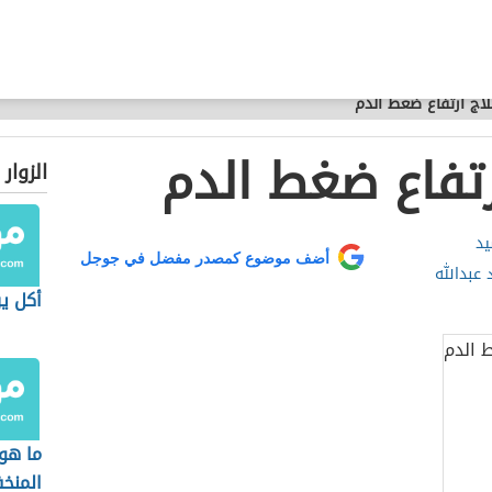
اج ارتفاع ضغط الدم
رتفاع ضغط الدم
الزوار
يد
أضف موضوع كمصدر مفضل في جوجل
د عبدالله
أكل ي
ما هو
المنخ