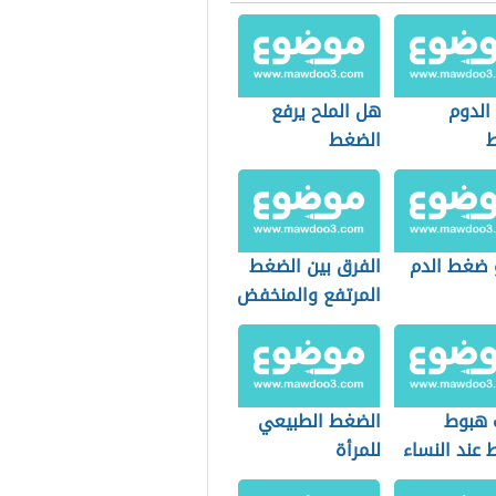
الدوم
هل الملح يرفع
الضغط
 ضغط الدم
الفرق بين الضغط
المرتفع والمنخفض
 هبوط
الضغط الطبيعي
 عند النساء
للمرأة