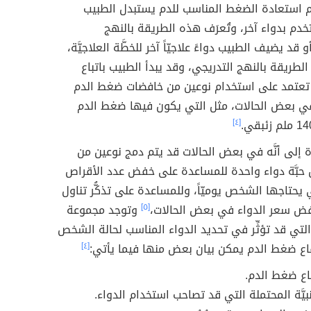
دم استعادة الضغط المناسب للدم يستبدل الطبيب
خدم بدواء آخر، وتُعرَف هذه الطريقة بالنهج
قد يضيف الطبيب دواءً علاجيّاً آخر للخطَّة العلاجيَّة،
الطريقة بالنهج التدريجي، وقد يبدأ الطبيب باتباع
ّة تعتمد على استخدام نوعين من خافضات ضغط الدم
 في بعض الحالات، مثل التي يكون فيها ضغط الدم
[٤]
ة إلى أنَّه في بعض الحالات قد يتم دمج نوعين من
 حبَّة دواء واحدة للمساعدة على خفض عدد الأقراص
تي يحتاجها الشخص يوميّاً، وللمساعدة على تذكُّر تناول
خفض سعر الدواء في بعض الحالات،
[٥]
وتوجد مجموعة
لتي قد تؤثِّر في تحديد الدواء المناسب لحالة الشخص
اع ضغط الدم يمكن بيان بعض منها فيما يأتي:
[٤]
فاع ضغط الدم.
انبيَّة المحتملة التي قد تصاحب استخدام الدواء.