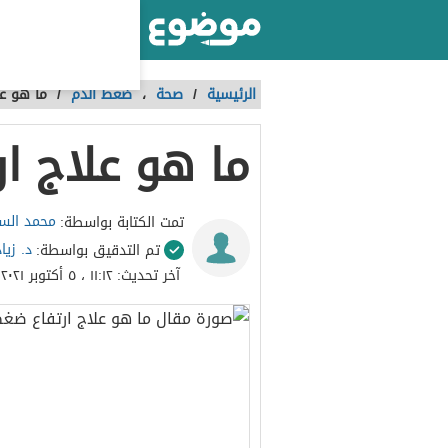
أكبر موقع عربي بالعالم
الرئيسية
/
صحة
،
ضغط الدم
/
ما هو عل
ما هو علاج ا
محمد الس
تمت الكتابة بواسطة:
د. زيا
تم التدقيق بواسطة:
آخر تحديث:
١١:١٢ ، ٥ أكتوبر ٢٠٢١