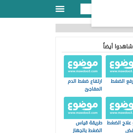
 شاهدوا أيضاً
رفع الضغط
ارتفاع ضغط الدم
المفاجئ
 علاج الضغط
طريقة قياس
فض
الضغط بالجهاز