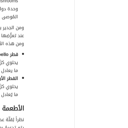
المُوصى بت
ومن الجدير ب
ومن هذه الأن
فطر Portobello الطازج المُعرّض للأشعة فوق البنفسجية:
ما يعادل 95% من الكمية المُوصى بتناولها يوميّاً منه.
الفطر الأ
ما يُعادل 87% من الكمية المُوصى بتناولها يوميّاً منه.
الأطعمة ا
نظراً لِقلّة
يتم تدعيمُ ب