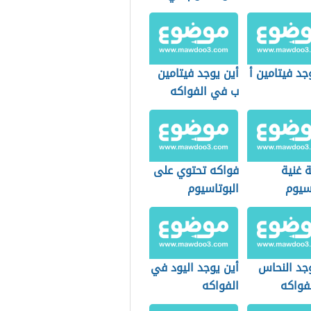
الطعام
جد فيتامين أ
أين يوجد فيتامين
ب في الفواكه
 غنية
فواكه تحتوي على
سيوم
البوتاسيوم
ين د
وجد النحاس
أين يوجد اليود في
فواكه
الفواكه