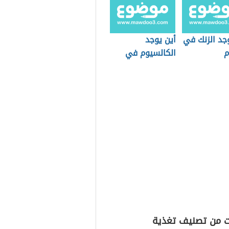
جد الزنك في
أين يوجد
م
الكالسيوم في
الطعام
ت من تصنيف تغذية