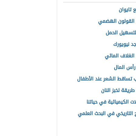
ع تايوان
القولون الهضمي
لتسهيل الحمل
جد نيويورك
الغلاف المائي
رأس المال
 تساقط الشعر عند الأطفال
ريقة لخبز النان
ات الكيميائية في حياتنا
 التاريخي في البحث العلمي