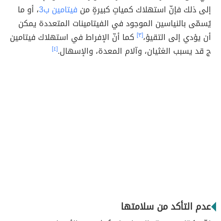
إلى ذلك فإنّ استهلاك كمياتٍ كبيرةٍ من
فيتامين ب3
، أو ما
يُسمّى بالنياسين الموجود في الفيتامينات المتعددة يمكن
أن يؤدي إلى التقيؤ،
[٣]
كما أنّ الإفراط في استهلاك فيتامين
ج قد يسبب الغثيان، وآلام المعدة، والإسهال.
[٤]
عدم التأكد من سلامتها