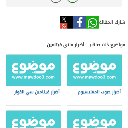
شارك المقالة
مواضيع ذات صلة بـ : أضرار ملتي فيتامين
أضرار حبوب المغنيسيوم
أضرار فيتامين سي الفوار