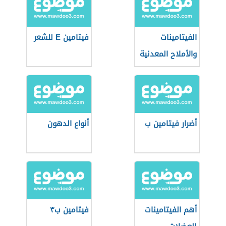
الفيتامينات
فيتامين E للشعر
والأملاح المعدنية
أضرار فيتامين ب
أنواع الدهون
أهم الفيتامينات
فيتامين ب٣