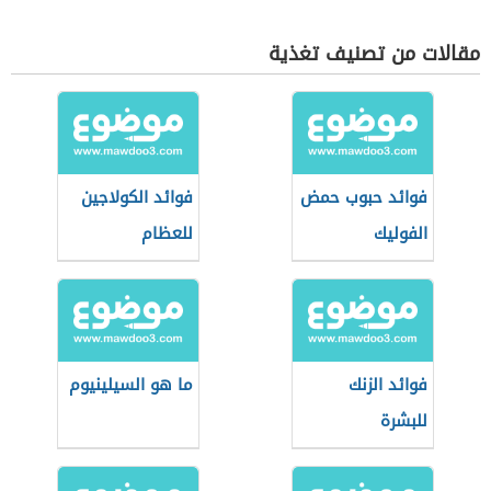
مقالات من تصنيف تغذية
فوائد حبوب حمض
فوائد الكولاجين
الفوليك
للعظام
فوائد الزنك
ما هو السيلينيوم
للبشرة