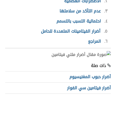
٢
الاضطرابات الهضمية
٣
عدم التأكد من سلامتها
٤
احتمالية التسبب بالتسمم
٥
أضرار الفيتامينات المتعددة للحامل
٦
المراجع
ذات صلة
أضرار حبوب المغنيسيوم
أضرار فيتامين سي الفوار