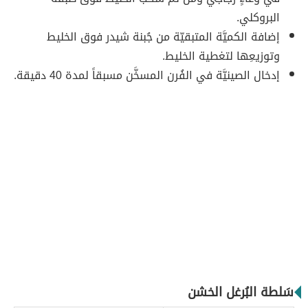
البروكلي.
إضافة الكميَّة المتبقيّة من جُبنة شيدر فوق الخليط
وتوزيعِها لتغطية الخليط.
إدخال الصينيَّة في الفُرن المسخَّن مسبقاً لمدة 40 دقيقة.
سَلطة البُرغل الخشن