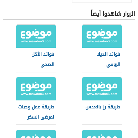
الزوار شاهدوا أيضاً
فوائد الديك
فوائد الأكل
الرومي
الصحي
طريقة رز بالعدس
طريقة عمل وجبات
لمرضى السكر