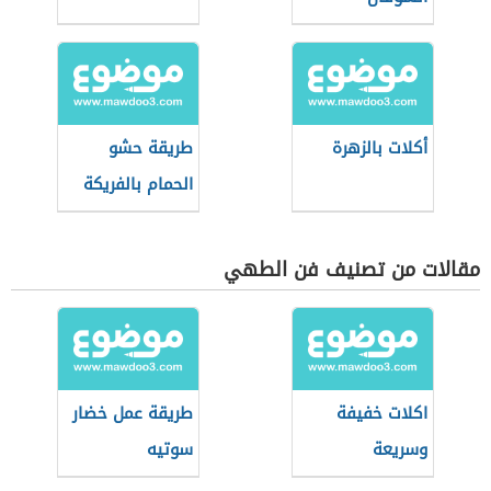
أكلات بالزهرة
طريقة حشو
الحمام بالفريكة
مقالات من تصنيف فن الطهي
اكلات خفيفة
طريقة عمل خضار
وسريعة
سوتيه