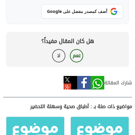
أضف كمصدر مفضل على Google
هل كان المقال مفيداً؟
نعم
لا
شارك المقالة
مواضيع ذات صلة بـ : أطباق صحية وسهلة التحضير