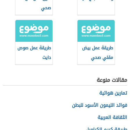
صحي
طريقة عمل بيض
طريقة عمل صوص
مقلي صحي
دايت
مقالات منوعة
تمارين هوائية
فوائد الليمون الأسود للبطن
الثقافة العربية
طريقة كريم الكراميل