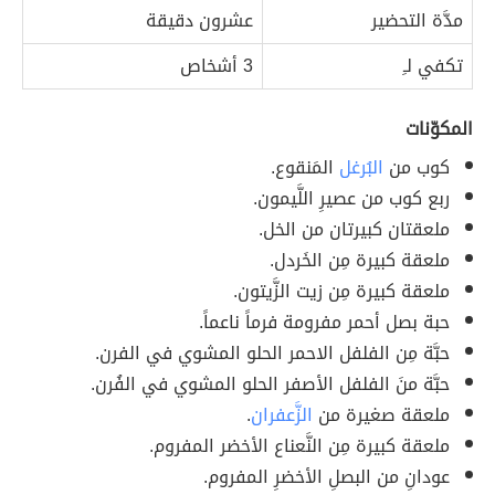
مدَّة التحضير
عشرون دقيقة
تكفي لـِ
3 أشخاص
المكوّنات
كوب من
البُرغل
المَنقوع.
ربع كوب من عصيرِ اللَّيمون.
ملعقتان كبيرتان من الخل.
ملعقة كبيرة مِن الخَردل.
ملعقة كبيرة مِن زيت الزَّيتون.
حبة بصل أحمر مفرومة فرماً ناعماً.
حبَّة مِن الفلفل الاحمر الحلو المشوي في الفرن.
حبَّة منَ الفلفل الأصفر الحلو المشوي في الفُرن.
ملعقة صغيرة من
الزَّعفران
.
ملعقة كبيرة مِن النَّعناع الأخضر المفروم.
عودانِ من البصلِ الأخضرِ المفروم.