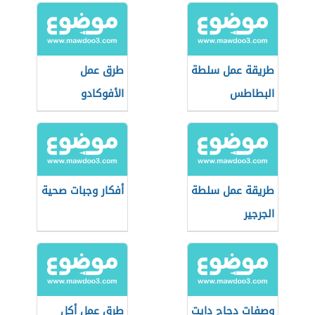
طريقة عمل سلطة
طرق عمل
البطاطس
الأفوكادو
طريقة عمل سلطة
أفكار وجبات صحية
الجرجير
وصفات دجاج دايت
طرق عمل أكل