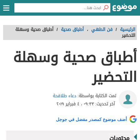
الرئيسية
/
فن الطهي
،
أطباق صحية
/
أطباق صحية وسهلة
التحضير
أطباق صحية وسهلة
التحضير
دعاء طلافحة
تمت الكتابة بواسطة:
آخر تحديث:
٠٩:٣٣ ، ٤ فبراير ٢٠١٩
أضف موضوع كمصدر مفضل في جوجل
محتويات