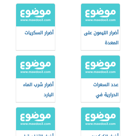
أضرار الليمون على
أضرار السكريات
المعدة
عدد السعرات
أضرار شرب الماء
الحرارية في
البارد
ملعقة السكر