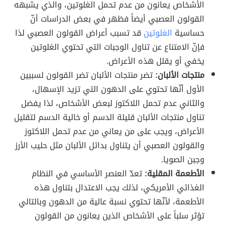
الأشخاص يعانون من عدم تحمل الغلوتين، والذي يشبهه
القولون العصبي أيضاً فظهر في بعض الدراسات أنّ
حساسية
الغلوتين
قد تسبب أعراض القولون العصبي لذا
فإنّ الامتناع عن تناول الوجبات التي تحتوي الغلوتين
يخفي أو يقلل هذه الأعراض.
منتجات الألبان:
تضر منتجات الألبان تضر القولون لسببين
الأول أنّها تحتوي على الدهون التي تزيد الإسهال،
والثاني عدم تحمل اللاكتوز لبعض الأشخاص، لذا يفضل
تناول منتجات الألبان قليلة الدسم أو خالية الدسم لتقليل
الأعراض، ويجب على من يعاني من عدم تحمل اللاكتوز
والقولون العصبي أن يتناول بدائل الألبان مثل حليب الأرز
وجبن الصويا.
الأطعمة المقلية:
تعدّ العنصر الأساسي في النظام
الغذائي الأمريكي، لذلك يجب الاعتدال بتناول هذه
الأطعمة، لأنّها تحتوي نسبة عالية من الدهون وبالتالي
تؤثر سلباً على الأشخاص الذين يعانون من القولون