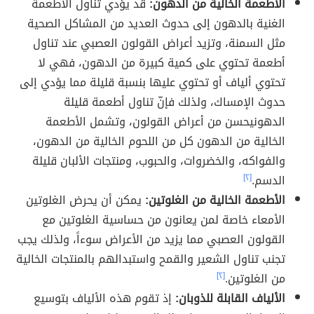
الأطعمة الخالية من الدهون:
قد يؤدي تناول الأطعمة
الغنية بالدهون إلى حدوث العديد من المشاكل الصحية
مثل السمنة، وتزيد أعراض القولون العصبي عند تناول
أطعمة تحتوي على كمية كبيرة من الدهون، فهي لا
تحتوي ألياف أو تحتوي عليها بنسبة قليلة مما يؤدي إلى
حدوث الإمساك، ولذلك فإنّ تناول أطعمة قليلة
الدهونيحسن من أعراض القولون، وتشمل الأطعمة
الخالية من الدهون كل من اللحوم الخالية من الدهون،
والفواكه، والخضروات، والحبوب، ومنتجات الألبان قليلة
الدسم.
[٢]
الأطعمة الخالية من الغلوتين:
يمكن أن يحرض الغلوتين
الأمعاء خاصة لمن يعانون من حساسية الغلوتين مع
القولون العصبي مما يزيد من الأعراض سوءاً، ولذلك يجب
تجنب تناول الشعير والقمح واستبدالهم بالمنتجات الخالية
من الغلوتين.
[٢]
الألياف القابلة للذوبان:
إذ تقوم هذه الألياف بتوسيع