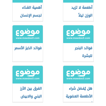
أطعمة لا تزيد
أهمية الغذاء
الوزن ليلاً
لجسم الإنسان
فوائد البنجر
فوائد الخبز الأسمر
للبشرة
هل يُفضل شراء
الفرق بين الأرز
الأطعمة العضوية
البني والابيض
أثناء التسوق؟