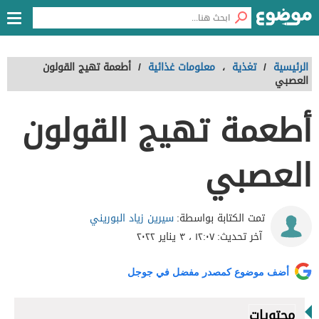
الرئيسية
/
تغذية
،
معلومات غذائية
/
أطعمة تهيج القولون
العصبي
أطعمة تهيج القولون
العصبي
سيرين زياد البوريني
تمت الكتابة بواسطة:
آخر تحديث:
١٢:٠٧ ، ٣ يناير ٢٠٢٢
أضف موضوع كمصدر مفضل في جوجل
محتويات