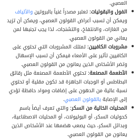
العصبي.
الفول والبقوليات:
تعتبر مصدراً غنياً بالبروتين
والألياف
ويمكن أن تسبب أعراض القولون العصبي، ويمكن أن تزيد
من الغازات، والانتفاخ، والتشنجات، لذا يجب تجنبها لمن
يعاني من القولون العصبي.
مشروبات الكافيين:
تمتلك المشروبات التي تحتوي على
الكافيين تأثير على الأمعاء فيمكن أن تسبب الإسهال
وتضر الأشخاص الذين يعانون من القولون العصبي.
الأطعمة المصنعة:
تحتوي الأطعمة المصنعة مثل رقائق
البطاطس أو الوجبات الجاهزة قد تكون مقلية أو تحتوي
نسبة عالية من الدهون على إضافات ومواد حافظة تؤدي
إلى الإصابة
بالقولون العصبي
.
المحليات الخالية من السكر:
والتي تعرف أيضاً باسم
كحوليات السكر، أو البوليولات، أو المحليات الاصطناعية،
وبدائل السكر، حيث يصعب هضمها عند الأشخاص الذين
يعانون من القولون العصبي.