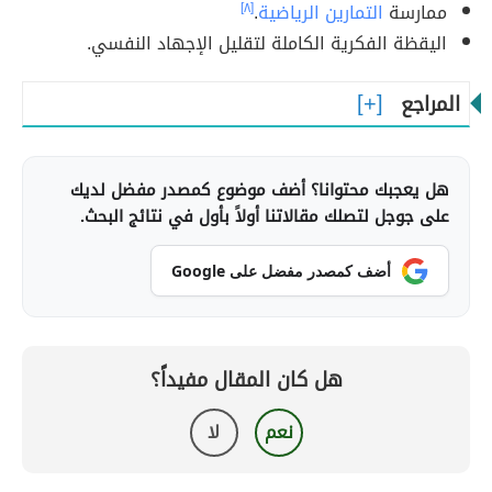
ممارسة
التمارين الرياضية
.
[٨]
اليقظة الفكرية الكاملة لتقليل الإجهاد النفسي.
المراجع
هل يعجبك محتوانا؟ أضف موضوع كمصدر مفضل لديك
على جوجل لتصلك مقالاتنا أولاً بأول في نتائج البحث.
أضف كمصدر مفضل على Google
هل كان المقال مفيداً؟
نعم
لا