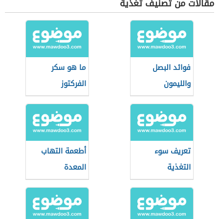
مقالات من تصنيف تغذية
فوائد البصل
ما هو سكر
والليمون
الفركتوز
تعريف سوء
أطعمة التهاب
التغذية
المعدة