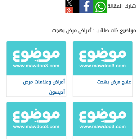
شارك المقالة
مواضيع ذات صلة بـ : أعراض مرض بهجت
علاج مرض بهجت
أعراض وعلامات مرض
أديسون