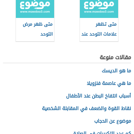
متى تظهر
متى ظهر مرض
علامات التوحد عند
التوحد
الأطفال
مقالات منوعة
ما هو الديسك
ما هي عاصمة فنزويلا
أسباب انتفاخ البطن عند الأطفال
نقاط القوة والضعف في المقابلة الشخصية
موضوع عن الحجاب
كم عدد التكبيرات في الصلاة