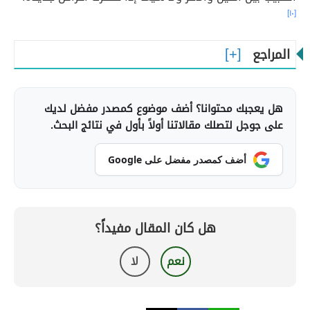
[١٠]
المراجع
هل يعجبك محتوانا؟ أضف موضوع كمصدر مفضل لديك
على جوجل لتصلك مقالاتنا أولاً بأول في نتائج البحث.
أضف كمصدر مفضل على Google
هل كان المقال مفيداً؟
نعم
لا