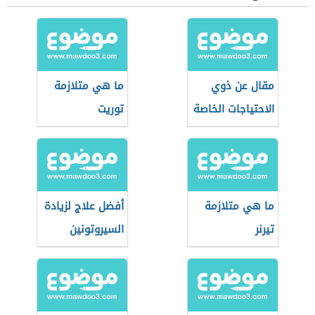
مقال عن ذوي
ما هي متلازمة
الاحتياجات الخاصة
توريت
ما هي متلازمة
أفضل علاج لزيادة
تيرنر
السيروتونين