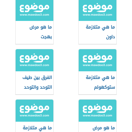
ما هي متلازمة
ما هو مرض
داون
بهجت
ما هي متلازمة
الفرق بين طيف
ستوكهولم
التوحد والتوحد
ما هو مرض
ما هي متلازمة