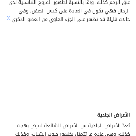
عنق الرحم كذلك، وأمّا بالنسبة لظهور القروح التناسلية لدى
الرجال فهي تكون في العادة على كيس الصفن، وفي
حالات قليلة قد تظهر على الجزء العلوي من العضو الذكري.
[٤]
الأعراض الجلدية
تُعدّ الأعراض الجلدية من الأعراض الشائعة لمرض بهجت
كذلك، وهي عادة ما تتمثل بظهور حبوب الشباب، وكذلك