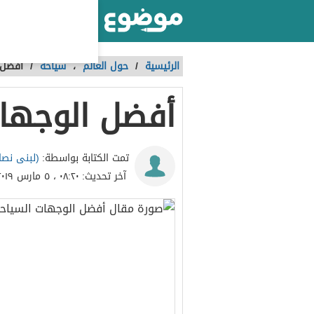
أكبر موقع عربي بالعالم
الرئيسية
/
حول العالم
،
سياحة
/
أفضل 
أفضل الوجهات
(لبنى نصار
تمت الكتابة بواسطة:
آخر تحديث:
٠٨:٢٠ ، ٥ مارس ٢٠١٩