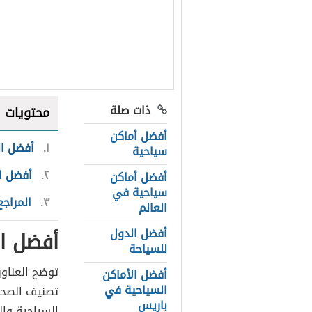
ذات صلة
محتويات
أفضل أماكن
١
أفضل ال
سياحية
٢
أفضل ال
أفضل أماكن
سياحية في
٣
المراجع
العالم
أفضل الدول
أفضل ال
للسياحة
توضح العناوي
أفضل الأماكن
السياحية في
باريس
السياحية والث