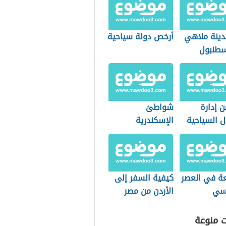
مدينة ملاهي
أرخص دولة سياحية
طنبول
 إدارة
شواطئ
ل السياحية
الإسكندرية
عة في العصر
كيفية السفر إلى
لسي
الأردن من مصر
للعمل
ت منوعة