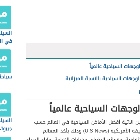
السياح
في ال
وجهات السياحية عالمياً
سياحة 
وجهات السياحية بالنسبة للميزانية
وجهات السياحية عالمياً
السيا
ن الآتية أفضل الأماكن السياحية في العالم حسب
جيبوت
تصنيف الصحيفة الأمريكية (U.S News) وذلك بأخذ المعالم
قافية، وقوائم الطعام، وخيارات الإقامة، وآراء الخبراء