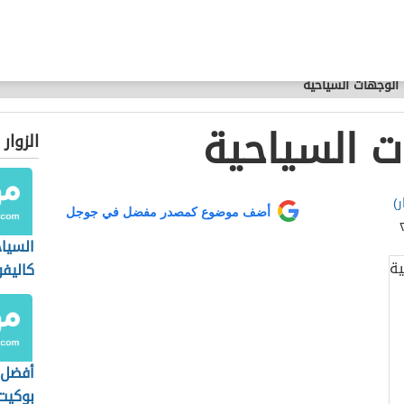
الوجهات السياحية
 السياحية
الزوار
)
أضف موضوع كمصدر مفضل في جوجل
السيا
كاليفو
أفضل 
بوكيت