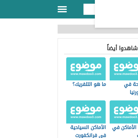
 شاهدوا أيضاً
حة في
ما هو التلفريك؟
رنيا
الأماكن في
الأماكن السياحية
في فرانكفورت