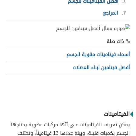
٢
أفضل الفيتامينات للجسم
٣
المراجع
ذات صلة
أسماء فيتامينات مقوية للجسم
أفضل فيتامين لبناء العضلات
الفيتامينات
يمكن تعريف الفيتامينات على أنّها مركبات عضوية يحتاجها
الجسم بكميات قليلة، ويبلغ عددها 13 فيتاميناً، وتختلف