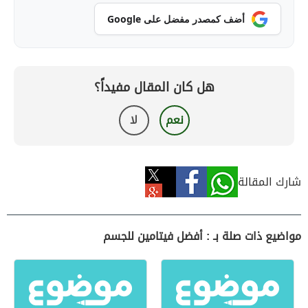
أضف كمصدر مفضل على Google
هل كان المقال مفيداً؟
نعم
لا
شارك المقالة
مواضيع ذات صلة بـ : أفضل فيتامين للجسم