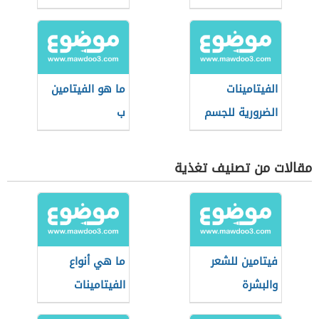
الفيتامينات
ما هو الفيتامين
الضرورية للجسم
ب
مقالات من تصنيف تغذية
فيتامين للشعر
ما هي أنواع
والبشرة
الفيتامينات