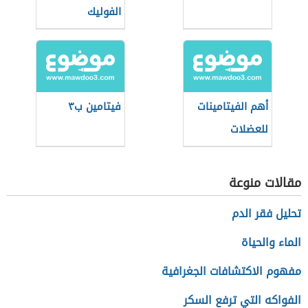
الفوليك
أهم الفيتامينات
فيتامين ب٣
للعضلات
مقالات منوعة
تحليل فقر الدم
الماء والحياة
مفهوم الاكتشافات الجغرافية
الفواكه التي ترفع السكر