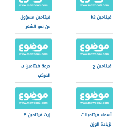
فيتامين k2
فيتامين مسؤول
عن نمو الشعر
فيتامين ج
جرعة فيتامين ب
المركب
أسماء فيتامينات
زيت فيتامين E
لزيادة الوزن