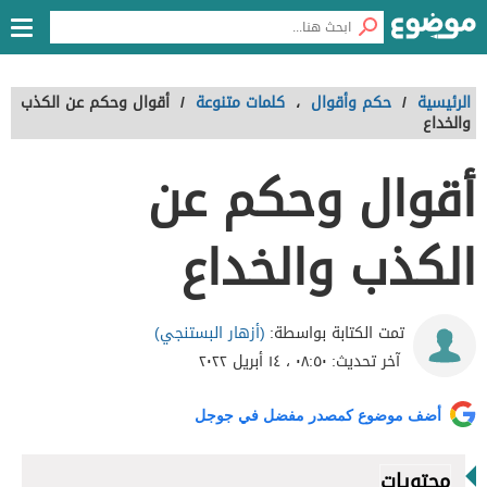
الرئيسية
/
حكم وأقوال
،
كلمات متنوعة
/
أقوال وحكم عن الكذب
والخداع
أقوال وحكم عن
الكذب والخداع
(أزهار البستنجي)
تمت الكتابة بواسطة:
آخر تحديث:
٠٨:٥٠ ، ١٤ أبريل ٢٠٢٢
أضف موضوع كمصدر مفضل في جوجل
محتويات