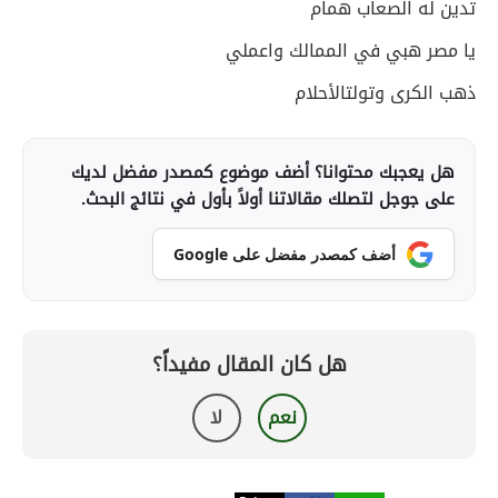
تدين له الصعاب همام
يا مصر هبي في الممالك واعملي
ذهب الكرى وتولتالأحلام
هل يعجبك محتوانا؟ أضف موضوع كمصدر مفضل لديك
على جوجل لتصلك مقالاتنا أولاً بأول في نتائج البحث.
أضف كمصدر مفضل على Google
هل كان المقال مفيداً؟
نعم
لا