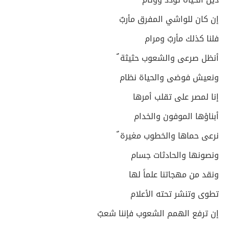
إن كان للواشي المفرق مأربٌ
فلنا كذلك مأربٌ ومرام
أنظل صرعى والشعوب حثيثة ٌ
ونعيش فوضى والحياة نظام
إنا لمصر على تقلب أمرها
أبناؤها الموفون والخدام
نرعى حماها والخطوب مغيرة ٌ
ونصونها والحادثات جسام
ونقد من مهجاتنا علماً لها
تطوى وتنشر تحته الأعلام
إن ترفع الهمم الشعوب فإننا شعبٌ