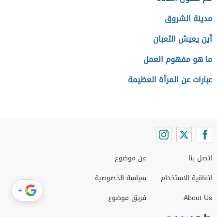
مدينة الشروق
أين يعيش الثعبان
ما هو مفهوم العمل
عبارات عن المرأة العظيمة
اتصل بنا
عن موضوع
اتفاقية الاستخدام
سياسة الخصوصية
+
About Us
فريق موضوع