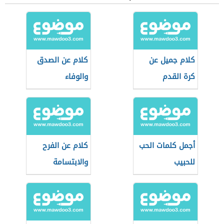
كلام جميل عن
كلام عن الصدق
كرة القدم
والوفاء
أجمل كلمات الحب
كلام عن الفرح
للحبيب
والابتسامة