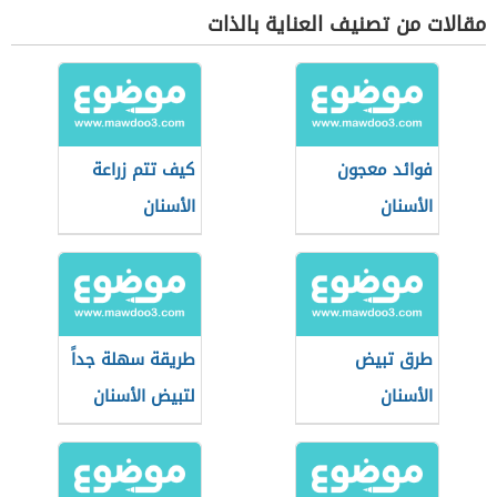
مقالات من تصنيف العناية بالذات
فوائد معجون
كيف تتم زراعة
الأسنان
الأسنان
طرق تبيض
طريقة سهلة جداً
الأسنان
لتبيض الأسنان