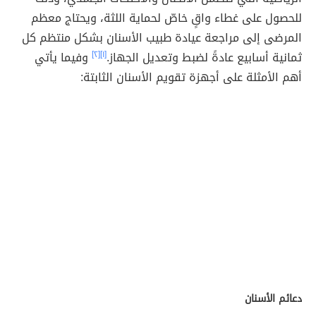
للحصول على غطاء واقٍ خاصّ لحماية اللثة، ويحتاج معظم
المرضى إلى مراجعة عيادة طبيب الأسنان بشكل منتظم كل
ثمانية أسابيع عادةً لضبط وتعديل الجهاز.
[١]
[٢]
وفيما يأتي
أهم الأمثلة على أجهزة تقويم الأسنان الثابتة:
دعائم الأسنان