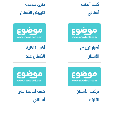
كيف أنظف
طرق جديدة
أسناني
لتبييض الأسنان
أضرار تبييض
أضرار تنظيف
الأسنان
الأسنان عند
الطبيب
تركيب الأسنان
كيف أحافظ على
الثابتة
أسناني