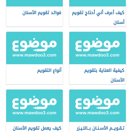
كيف أعرف أني أحتاج تقويم
فوائد تقويم الأسنان
أسنان
كيفية العناية بتقويم
أنواع التقويم
الأسنان
تـقـويــم الأسـنـان بــاللـيـزر
كيف يعمل تقويم الأسنان