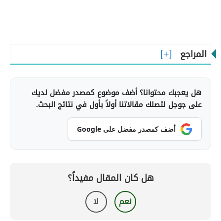
المراجع
هل يعجبك محتوانا؟ أضف موضوع كمصدر مفضل لديك
على جوجل لتصلك مقالاتنا أولاً بأول في نتائج البحث.
أضف كمصدر مفضل على Google
هل كان المقال مفيداً؟
نعم
لا