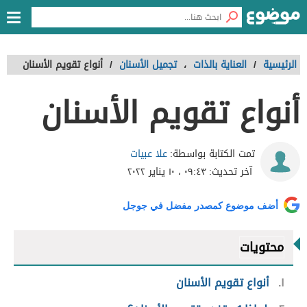
الرئيسية
/
العناية بالذات
،
تجميل الأسنان
/
أنواع تقويم الأسنان
أنواع تقويم الأسنان
علا عبيات
تمت الكتابة بواسطة:
آخر تحديث:
٠٩:٤٣ ، ١٠ يناير ٢٠٢٢
أضف موضوع كمصدر مفضل في جوجل
محتويات
١
أنواع تقويم الأسنان