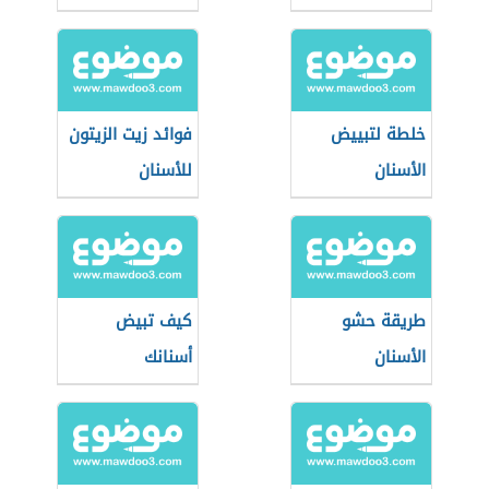
خلطة لتبييض
فوائد زيت الزيتون
الأسنان
للأسنان
طريقة حشو
كيف تبيض
الأسنان
أسنانك