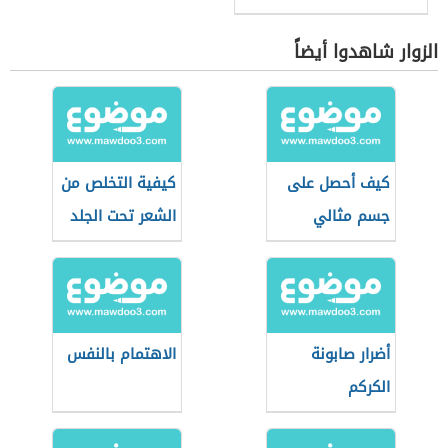
الزوار شاهدوا أيضاً
كيف أحصل على
كيفية التخلص من
جسم مثالي
الشعر تحت الجلد
أضرار صابونة
الاهتمام بالنفس
الكركم