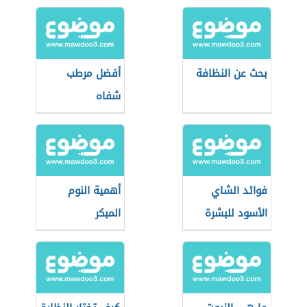
بحث عن النظافة
أفضل مرطب
شفاه
فوائد الشاي
أهمية النوم
الأسود للبشرة
المبكر