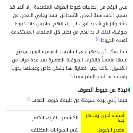
على الرغم من إيجابيات خيوط الصوف المتعددة، إلا أنها قد
تسبب الحساسية لبعض الأشخاص، فقد يعاني البعض من
حكة وانزعاج شديد في حال ارتدائهم لملابس ذات خيوط
صوفية، لذلك لا بد لهم من تجنب كل المنتجات المستخدمة
لهذه الخيوط.
[٢]
كما يمكن أن يظهر على الملابس الصوفية الوبر، ويصبح
عليها ملمساً كالكرات الصوفية الصغيرة بعد عدة مرات من
الغسيل، لذلك يجب العناية بها بشكل خاص وغسلها يدوياً
باستخدام الماء الفاتر فقط.
[٢]
نبذة عن خيوط الصوف
فيما يأتي نبذة بسيطة عن طبيعة خيوط الصوف:
[٣]
أسماء أخرى يشتهر
الكشمير، الفراء، الشعر
بها
مصدر الخيوط
شعر الحيوانات المختلفة