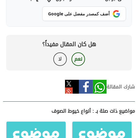
أضف كمصدر مفضل على Google
هل كان المقال مفيداً؟
نعم
لا
شارك المقالة
مواضيع ذات صلة بـ : أنواع خيوط الصوف