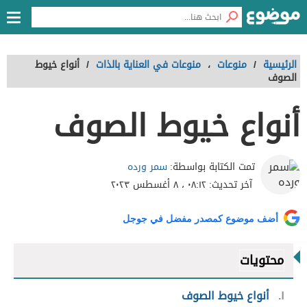
الرئيسية
/
منوعات
،
منوعات في العناية بالذات
/
أنواع خيوط
الصوف
أنواع خيوط الصوف
سمر ورده
تمت الكتابة بواسطة:
آخر تحديث:
٠٨:١٢ ، ٨ أغسطس ٢٠٢٣
أضف موضوع كمصدر مفضل في جوجل
محتويات
١
أنواع خيوط الصوف