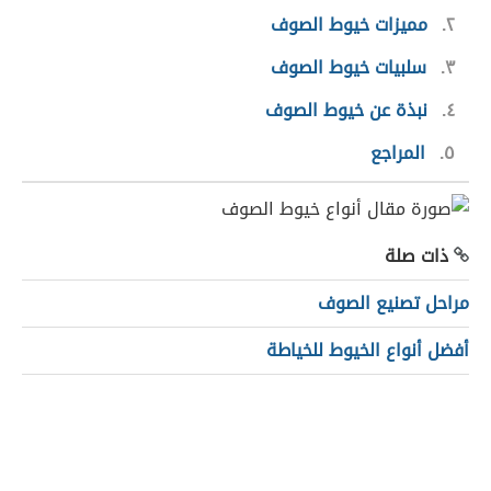
٢
مميزات خيوط الصوف
٣
سلبيات خيوط الصوف
٤
نبذة عن خيوط الصوف
٥
المراجع
ذات صلة
مراحل تصنيع الصوف
أفضل أنواع الخيوط للخياطة