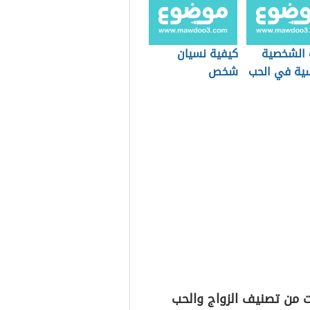
الشخصية
كيفية نسيان
سية في الحب
شخص
ت من تصنيف الزواج والحب