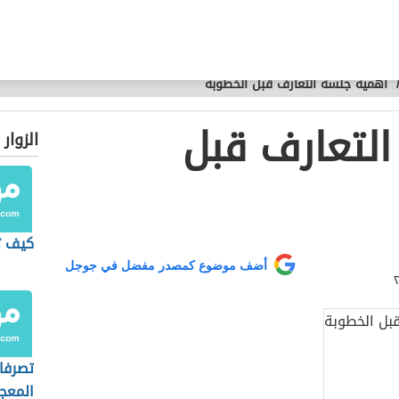
أهمية جلسة التعارف قبل الخطوبة
لتعارف قبل
الزوار
كيف ت
أضف موضوع كمصدر مفضل في جوجل
تصرفا
المعج