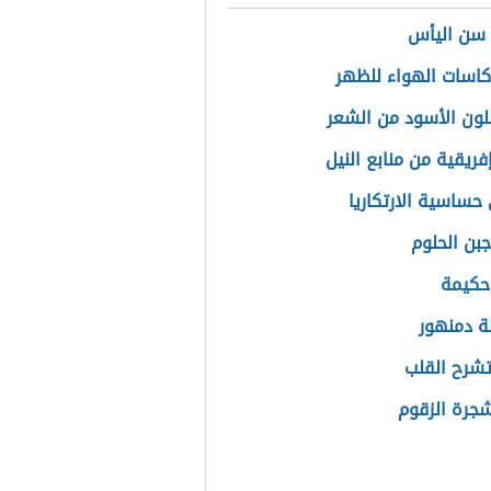
سن اليأس
كاسات الهواء للظهر
اللون الأسود من الشعر
فريقية من منابع النيل
حساسية الارتكاريا
جبن الحلوم
حكيمة
 دمنهور
تشرح القلب
رة الزقوم