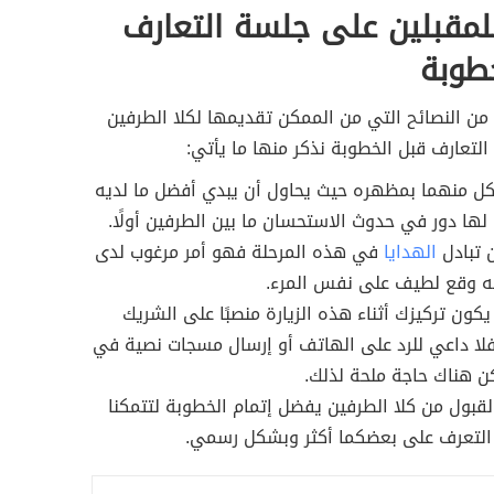
لمقبلين على جلسة التعارف
طوبة
من النصائح التي من الممكن تقديمها لكلا الطرفين
التعارف قبل الخطوبة نذكر منها ما يأتي:
كل منهما بمظهره حيث يحاول أن يبدي أفضل ما لديه
 لها دور في حدوث الاستحسان ما بين الطرفين أولًا.
ن تبادل
الهدايا
في هذه المرحلة فهو أمر مرغوب لدى
له وقع لطيف على نفس المرء.
كون تركيزك أثناء هذه الزيارة منصبًا على الشريك
لا داعي للرد على الهاتف أو إرسال مسجات نصية في
ن هناك حاجة ملحة لذلك.
قبول من كلا الطرفين يفضل إتمام الخطوبة لتتمكنا
 التعرف على بعضكما أكثر وبشكل رسمي.