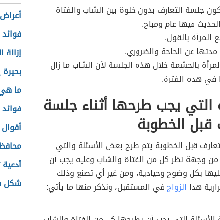
ون جلسة التعارف بدون خلوة بين الشاب والفتاة.
أعراض 
لحديث فيها عام ومباح.
فوائد 
ع المرأة بالقول.
د مدتها عن الحاجة والضروري.
إزالة 
المرأة بالحشمة خلال هذه الجلسة لأن الشاب ما زال
بحيرة إ
ها في هذه الفترة.
ما هي 
 التي يجب طرحها أثناء جلسة
فوائد 
 قبل الخطوبة
أقوال 
عارف قبل الخطوبة يتم طرح بعض الأسئلة والتي
محافظة
ن وجهة نظر كل من الفتاة والشاب وعليه يجب أن
أدعية 
عليها بكل وضوح وحيادية، ومن غير أي تصنع وذلك
شكل شج
ارية هذا
الزواج
في المستقبل، ونذكر منها ما يأتي:
الأسئلة التي يجب أن يطرحها كل من الفتاة والشاب