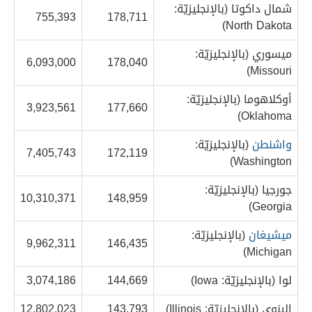
شمال داكوتا (بالإنجليزيّة:
755,393
178,711
North Dakota)
ميسوري (بالإنجليزيّة:
6,093,000
178,040
Missouri)
أوكلاهوما (بالإنجليزيّة:
3,923,561
177,660
Oklahoma)
واشنطن
(بالإنجليزيّة:
7,405,743
172,119
Washington)
جورجيا (بالإنجليزيّة:
10,310,371
148,959
Georgia)
ميشيغان
(بالإنجليزيّة:
9,962,311
146,435
Michigan)
لوا (بالإنجليزيّة: Iowa)
144,669
3,074,186
إلينوي (بالإنجليزيّة: Illinois)
143,793
12,802,023