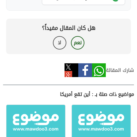
هل كان المقال مفيداً؟
نعم
لا
شارك المقالة
مواضيع ذات صلة بـ : أين تقع أمريكا