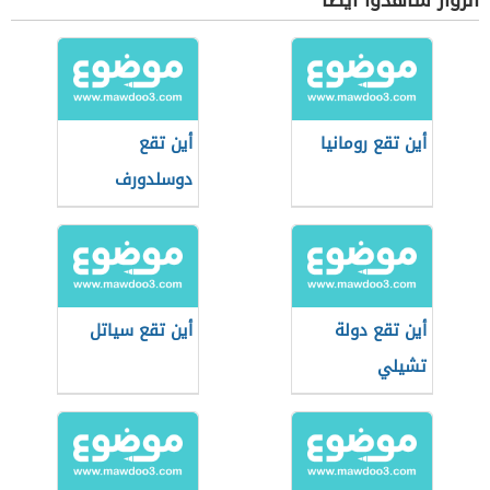
الزوار شاهدوا أيضاً
أين تقع رومانيا
أين تقع
دوسلدورف
أين تقع دولة
أين تقع سياتل
تشيلي