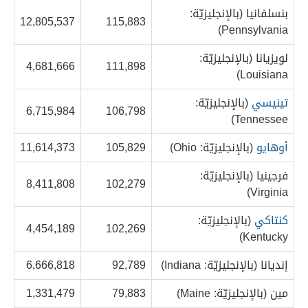
بنسلفانيا (بالإنجليزيّة:
12,805,537
115,883
Pennsylvania)
لويزيانا (بالإنجليزيّة:
4,681,666
111,898
Louisiana)
تينيسي
(بالإنجليزيّة:
6,715,984
106,798
Tennessee)
أوهايو
(بالإنجليزيّة: Ohio)
105,829
11,614,373
فرجينيا (بالإنجليزيّة:
8,411,808
102,279
Virginia)
كنتاكي
(بالإنجليزيّة:
4,454,189
102,269
Kentucky)
إنديانا (بالإنجليزيّة: Indiana)
92,789
6,666,818
مين (بالإنجليزيّة: Maine)
79,883
1,331,479