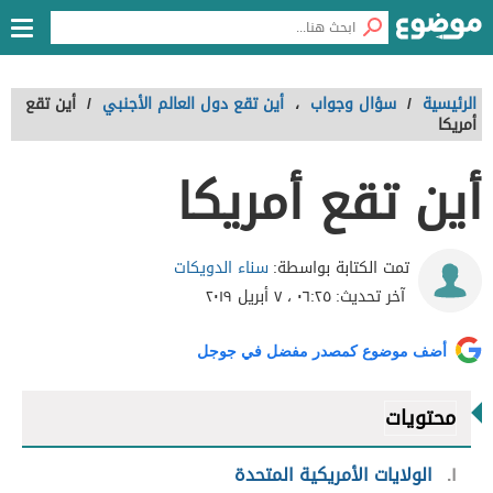
الرئيسية
/
سؤال وجواب
،
أين تقع دول العالم الأجنبي
/
أين تقع
أمريكا
أين تقع أمريكا
سناء الدويكات
تمت الكتابة بواسطة:
آخر تحديث:
٠٦:٢٥ ، ٧ أبريل ٢٠١٩
أضف موضوع كمصدر مفضل في جوجل
محتويات
١
الولايات الأمريكية المتحدة