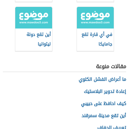
في أي قارة تقع
أين تقع دولة
جامايكا
ليتوانيا
مقالات منوعة
ما أعراض الفشل الكلوي
إعادة تدوير البلاستيك
كيف احافظ على حبيبي
أين تقع مدينة سمرقند
تعريف الجفاف