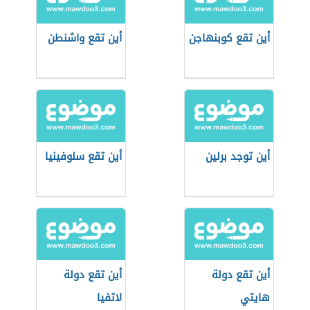
أين تقع كوبنهاجن
أين تقع واشنطن
أين توجد برلين
أين تقع سلوفينيا
أين تقع دولة
أين تقع دولة
هايتي
لاتفيا