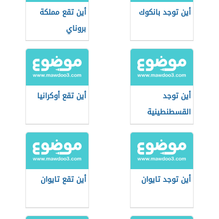
أين توجد بانكوك
أين تقع مملكة
بروناي
أين توجد
أين تقع أوكرانيا
القسطنطينية
أين توجد تايوان
أين تقع تايوان