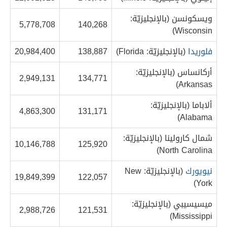
ويسكونسن (بالإنجليزيّة:
5,778,708
140,268
Wisconsin)
فلوريدا
(بالإنجليزيّة: Florida)
138,887
20,984,400
أركانساس (بالإنجليزيّة:
2,949,131
134,771
Arkansas)
ألاباما (بالإنجليزيّة:
4,863,300
131,171
Alabama)
شمال كارولينا (بالإنجليزيّة:
10,146,788
125,920
North Carolina)
نيويورك
(بالإنجليزيّة: New
19,849,399
122,057
York)
ميسيسيبي (بالإنجليزيّة:
2,988,726
121,531
Mississippi)