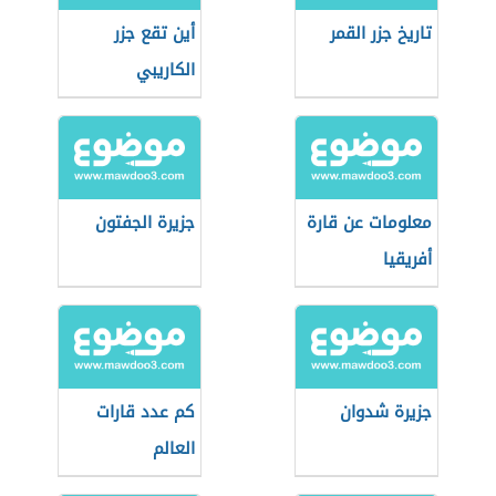
تاريخ جزر القمر
أين تقع جزر
الكاريبي
معلومات عن قارة
جزيرة الجفتون
أفريقيا
جزيرة شدوان
كم عدد قارات
العالم