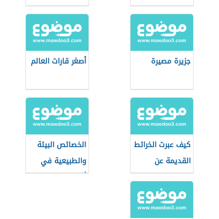
جزيرة مصيرة
أصغر قارات العالم
كيف عبرت الخرائط
الخصائص البيئة
القديمة عن
والطبيعية في
القطب الشمالي؟
أوقيانوسيا