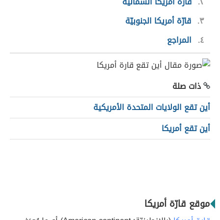
٢
قارّة أمريكا الشماليّة
٣
قارّة أمريكا الجنوبيّة
٤
المراجع
ذات صلة
أين تقع الولايات المتحدة الأمريكية
أين تقع أمريكا
موقع قارّة أمريكا