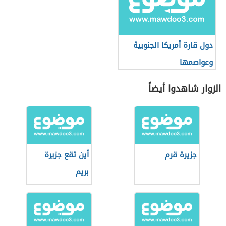
دول قارة أمريكا الجنوبية
وعواصمها
الزوار شاهدوا أيضاً
جزيرة قرم
أين تقع جزيرة
بريم