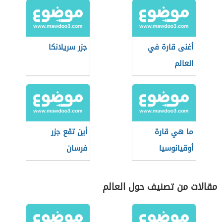
أغنى قارة في
جزر سريلانكا
العالم
ما هي قارة
أين تقع جزر
أوقيانوسيا
فرسان
مقالات من تصنيف حول العالم