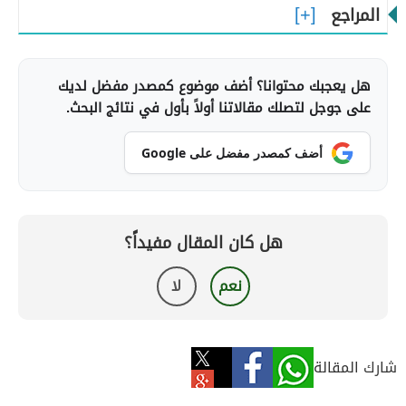
المراجع
هل يعجبك محتوانا؟ أضف موضوع كمصدر مفضل لديك
على جوجل لتصلك مقالاتنا أولاً بأول في نتائج البحث.
أضف كمصدر مفضل على Google
هل كان المقال مفيداً؟
نعم
لا
شارك المقالة