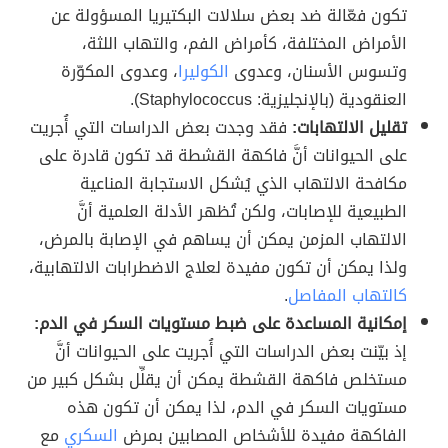
تكون فعّالة ضد بعض سلالات البكتيريا المسؤولة عن
الأمراض المختلفة، كأمراض الفم، والتهاب اللثة،
وتسوس الأسنان، وعدوى
الكوليرا
، وعدوى المكوّرة
العنقودية (بالإنجليزية: Staphylococcus).
تقليل الالتهابات:
فقد وجدت بعض الدراسات التي أُجريت
على الحيوانات أنَّ فاكهة القشطة قد تكون قادرة على
مكافحة الالتهاب الذي يُشكل الاستجابة المناعية
الطبيعية للإصابات، ولكن تُظهر الأدلة العلمية أنَّ
الالتهاب المزمن يمكن أن يساهم في الإصابة بالمرض،
ولذا يمكن أن تكون مفيدة لعلاج الاضطرابات الالتهابية،
كالتهاب المفاصل
.
إمكانية المساعدة على ضبط مستويات السكر في الدم:
إذ بيّنت بعض الدراسات التي أُجريت على الحيوانات أنَّ
مستخلص فاكهة القشطة يمكن أن يقلِّل بشكل كبير من
مستويات السكر في الدم، لذا يمكن أن تكون هذه
الفاكهة مفيدة للأشخاص المصابين بمرض
السكري
مع