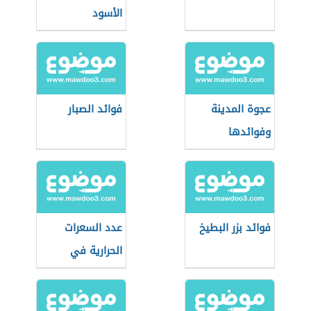
الأسود
عجوة المدينة
فوائد الصبار
وفوائدها
فوائد بزر البطيخ
عدد السعرات
الحرارية في
التفاح