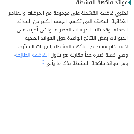
فوائد فاكهة القشطة
تحتوي فاكهة القشطة على مجموعة من المركبات والعناصر
الغذائية المهمّة التي تُكسب الجسم الكثير من الفوائد
الصحيّة، وقد بيّنت الدراسات المخبرية، والتي أُجريت على
الحيوانات بعض النتائج الواعدة حول الفوائد الصحية
لاستخدام مستخلص فاكهة القشطة بالجرعات المركّزة،
وهي كمية كبيرة جداً مقارنة مع تناول
الفاكهة الطازجة
،
ومن فوائد فاكهة القشطة نذكر ما يأتي:
[١]