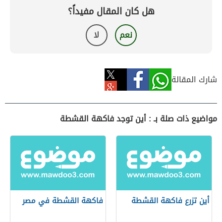
هل كان المقال مفيداً؟
نعم
لا
شارك المقالة
مواضيع ذات صلة بـ : أين توجد فاكهة القشطة
أين تزرع فاكهة القشطة
فاكهة القشطة في مصر