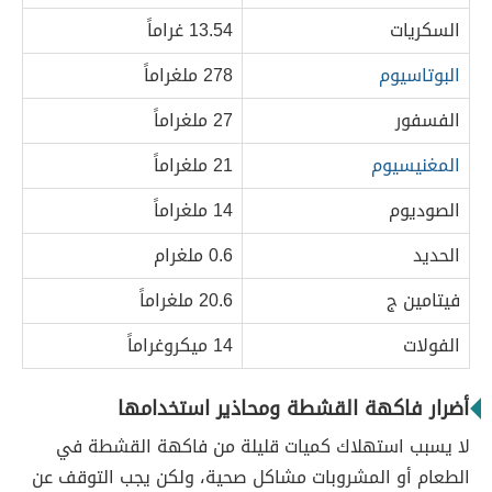
السكريات
13.54 غراماً
البوتاسيوم
278 ملغراماً
الفسفور
27 ملغراماً
المغنيسيوم
21 ملغراماً
الصوديوم
14 ملغراماً
الحديد
0.6 ملغرام
فيتامين ج
20.6 ملغراماً
الفولات
14 ميكروغراماً
أضرار فاكهة القشطة ومحاذير استخدامها
لا يسبب استهلاك كميات قليلة من فاكهة القشطة في
الطعام أو المشروبات مشاكل صحية، ولكن يجب التوقف عن