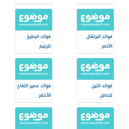
فوائد البرتقال
فوائد البطيخ
الأحمر
للرجيم
فوائد التين
فوائد عصير التفاح
للحامل
الأخضر