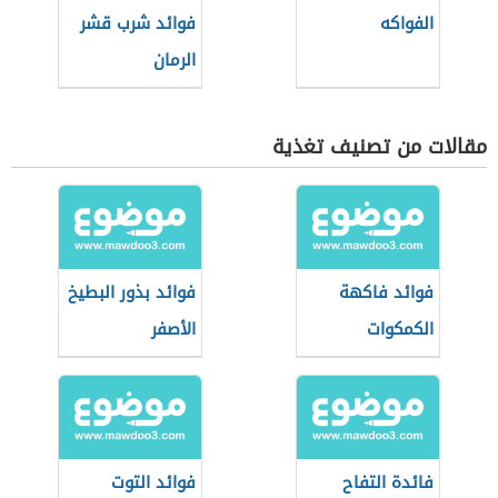
الفواكه
فوائد شرب قشر
الرمان
مقالات من تصنيف تغذية
فوائد فاكهة
فوائد بذور البطيخ
الكمكوات
الأصفر
فائدة التفاح
فوائد التوت