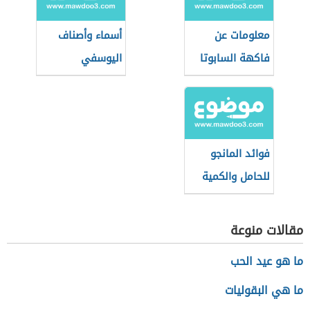
معلومات عن
أسماء وأصناف
فاكهة السابوتا
اليوسفي
فوائد المانجو
للحامل والكمية
المسموح بها
مقالات منوعة
ما هو عيد الحب
ما هي البقوليات