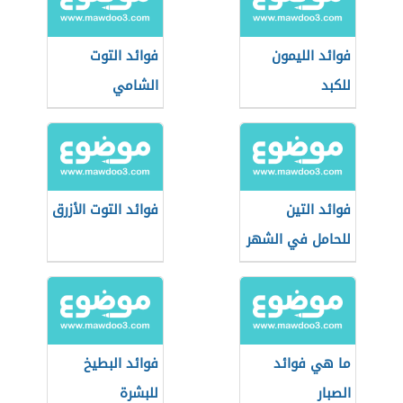
فوائد الليمون
فوائد التوت
للكبد
الشامي
فوائد التين
فوائد التوت الأزرق
للحامل في الشهر
التاسع
ما هي فوائد
فوائد البطيخ
الصبار
للبشرة